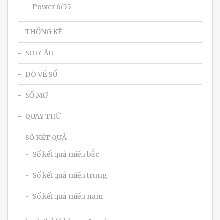
Power 6/55
THỐNG KÊ
SOI CẦU
DÒ VÉ SỐ
SỔ MƠ
QUAY THỬ
SỐ KẾT QUẢ
Số kết quả miền bắc
Số kết quả miền trung
Số kết quả miền nam