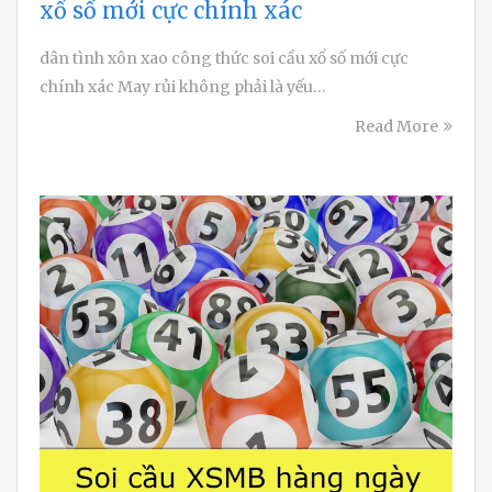
xổ số mới cực chính xác
dân tình xôn xao công thức soi cầu xổ số mới cực
chính xác May rủi không phải là yếu…
Read More