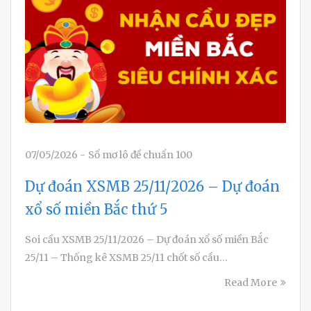
07/05/2026
-
Sổ mơ lô đề chuẩn 100
Dự đoán XSMB 25/11/2026 – Dự đoán
xổ số miền Bắc thứ 5
Soi cầu XSMB 25/11/2026 – Dự đoán xổ số miền Bắc
25/11 – Thống kê XSMB 25/11 chốt số cầu…
Read More