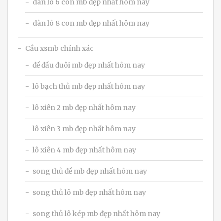
dàn lô 6 con mb đẹp nhất hôm nay
dàn lô 8 con mb đẹp nhất hôm nay
Cầu xsmb chính xác
đề đầu đuôi mb đẹp nhất hôm nay
lô bạch thủ mb đẹp nhất hôm nay
lô xiên 2 mb đẹp nhất hôm nay
lô xiên 3 mb đẹp nhất hôm nay
lô xiên 4 mb đẹp nhất hôm nay
song thủ đề mb đẹp nhất hôm nay
song thủ lô mb đẹp nhất hôm nay
song thủ lô kép mb đẹp nhất hôm nay