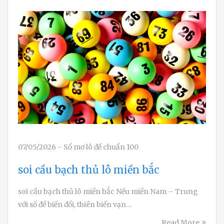
07/05/2026
-
Sổ mơ lô đề chuẩn 100
soi cầu bạch thủ lô miền bắc
soi cầu bạch thủ lô miền bắc Nếu miền Nam – Trung
với số đề biến đổi, thiên biến vạn…
Read More