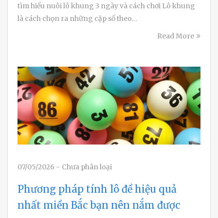
tìm hiểu nuôi lô khung 3 ngày và cách chơi Lô khung
là cách chọn ra những cặp số theo…
Read More
07/05/2026
-
Chưa phân loại
Phương pháp tính lô đề hiệu quả
nhất miền Bắc bạn nên nắm được