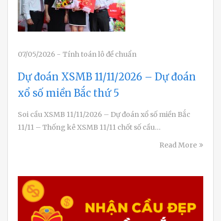
07/05/2026
-
Tính toán lô đề chuẩn
Dự đoán XSMB 11/11/2026 – Dự đoán
xổ số miền Bắc thứ 5
Soi cầu XSMB 11/11/2026 – Dự đoán xổ số miền Bắc
11/11 – Thống kê XSMB 11/11 chốt số cầu…
Read More