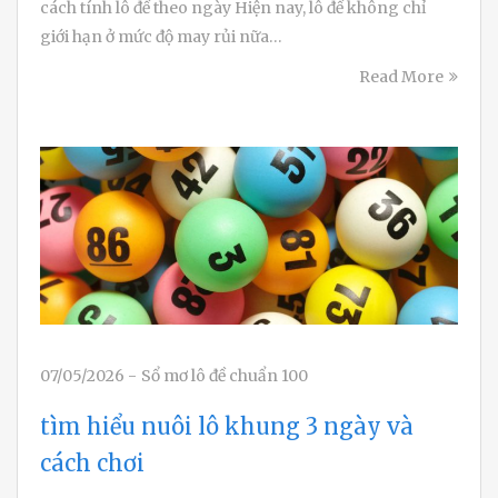
cách tính lô đề theo ngày Hiện nay, lô đề không chỉ
giới hạn ở mức độ may rủi nữa…
Read More
07/05/2026
-
Sổ mơ lô đề chuẩn 100
tìm hiểu nuôi lô khung 3 ngày và
cách chơi