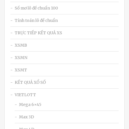
Sổ mơ lô đề chuẩn 100
Tính toán lô đề chuẩn
TRỰC TIẾP KẾT QUẢ XS
XSMB
XSMN
XSMT
KẾT QUẢ XỔ SỐ
VIETLOTT
Mega 6×45
Max 3D