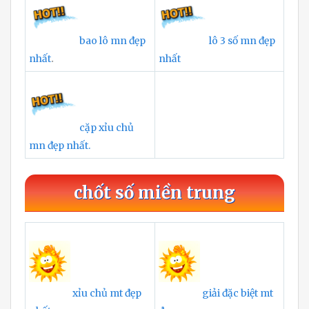
bao lô mn đẹp
lô 3 số mn đẹp
nhất
.
nhất
cặp xỉu chủ
mn đẹp nhất.
chốt số miền trung
xỉu chủ mt đẹp
giải đặc biệt mt