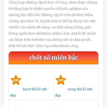
Tổng hợp những cặp lô hay về cùng nhau được chứng
tôi tổng hợp từ nhiều nguồn và kinh nghiệm của
những bậc tiền bối. Những cặp lô trên đã được kiểm
chứng qua thực tế, người chơi có thể áp dụng vào việc
chơi lô của mình để nâng cao khả năng trúng giải.
Đừng quên theo dõi thêm nhiều cách chơi lô đề chính
xác khác trên website của chúng tôi và chia sẻ nếu
thấy bổ ích nhé. Chúc bạn sớm thành công.
chốt số miền bắc
bạch thủ lô mb
song thủ lô mb
đẹp.
đẹp