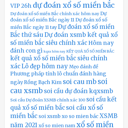
dự đoán xổ số miền bắc
VIP 26h
Dự
Dự đoán xổ số miền Bắc chính xác hôm nay
đoán xổ số miền Bắc ngày 11
Dự đoán xổ số
Dự đoán xổ số miền
miền Bắc ngày 11 tay
Bắc thứ sáu Dự đoán xsmb kết quả xổ
số miền bắc siêu chính xác
Hôm nay
đánh con gì
KẾT QUẢ XỔ SỐ MIỀN BẮC
kqxs hôm nay
kết quả xổ số miền bắc siêu chính
xác
Lô đẹp hôm nay
Mẹo đánh đề
Phương pháp tính lô chuẩn đánh hàng
soi
soi cau mb
ngày
Rồng Bạch Kim
cau xsmb
soi cầu dự đoán kqxsmb
soi cầu kết
Soi cầu Dự đoán XSMB chính xác 100
soi cầu xổ số
quả xổ số miền bắc
miền bắc
XSMB
soi xsmb
xo so mien bác
xổ số miền
năm 2021
xố so mien nam