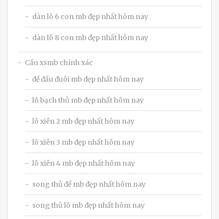
dàn lô 6 con mb đẹp nhất hôm nay
dàn lô 8 con mb đẹp nhất hôm nay
Cầu xsmb chính xác
đề đầu đuôi mb đẹp nhất hôm nay
lô bạch thủ mb đẹp nhất hôm nay
lô xiên 2 mb đẹp nhất hôm nay
lô xiên 3 mb đẹp nhất hôm nay
lô xiên 4 mb đẹp nhất hôm nay
song thủ đề mb đẹp nhất hôm nay
song thủ lô mb đẹp nhất hôm nay