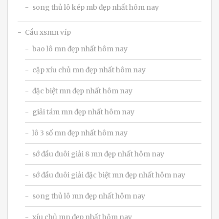
song thủ lô kép mb đẹp nhất hôm nay
Cầu xsmn víp
bao lô mn đẹp nhất hôm nay
cặp xíu chủ mn đẹp nhất hôm nay
đặc biệt mn đẹp nhất hôm nay
giải tám mn đẹp nhất hôm nay
lô 3 số mn đẹp nhất hôm nay
sớ đầu đuôi giải 8 mn đẹp nhất hôm nay
sớ đầu đuôi giải đặc biệt mn đẹp nhất hôm nay
song thủ lô mn đẹp nhất hôm nay
xíu chủ mn đẹp nhất hôm nay