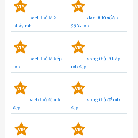
bạch thủ lô 2
dàn lô 10 số ăn
nháy mb.
99% mb
bạch thủ lô kép
song thủ lô kép
mb.
mb đẹp
bạch thủ đề mb
song thủ đề mb
đẹp.
đẹp