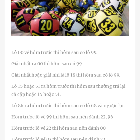
Lô 00 về hôm trước thì hôm sau có lô 99.
Giải nhất ra 00 thì hôm sau có 99.
Giải nhất hoặc giải nhì là lô 18 thì hôm sau có lô 99.
Lô 15 hoặc 51 ra hôm trước thì hôm sau thường trả lại
cả cặp hoặc 15 hoặc 51.
Lô 86 ra hôm trước thì hôm sau có lô 68 và ngược lại.
Hôm trước lô về 99 thì hôm sau nên đánh 22, 96
Hôm trước lô về 22 thì hôm sau nên đánh 00
Hôm trước lô về 02 thì hôm sau nên đánh 22