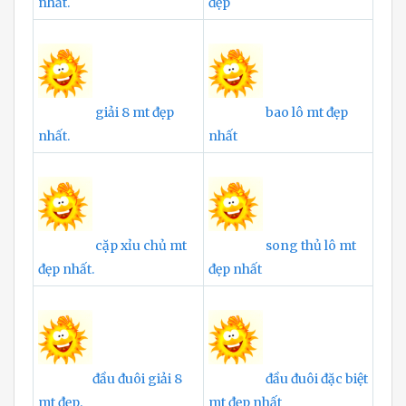
nhất.
đẹp
giải 8 mt đẹp
bao lô mt đẹp
nhất.
nhất
cặp xỉu chủ mt
song thủ lô mt
đẹp nhất.
đẹp nhất
đầu đuôi giải 8
đầu đuôi đặc biệt
mt đẹp.
mt đẹp nhất