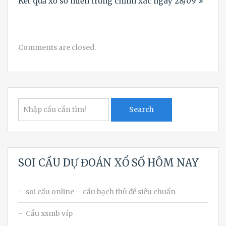
Kết quả xổ số miền trung chính xác ngày 28/09
viết
Comments are closed.
Search
SOI CẦU DỰ ĐOÁN XỔ SỐ HÔM NAY
soi cầu online – cầu bạch thủ đề siêu chuẩn
Cầu xsmb víp