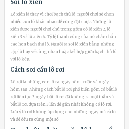
Soi lô xiên
Lô xiên là thay vì chơi bạch thủ lô, người chơi sẽ chọn
nhiều con lô khác nhau để cùng đặt cược. Những lô
xiên được người chơi chú trọng gồm có lô xiên 2, lô
xiên 3 và lô xiên 4. Tỷ lệ thành công của nó chắc chắn
cao hơn bạch thủ lô. Người ta soi lô xiên bằng những
cặp lô hay về cùng nhau hoặc kết hợp giữa bạch thủ lô
với lô kép.
Cách soi cầu lô rơi
Lô rơi là những con lô ra ngày hôm trước và ngày
hôm sau. Những cách bắt lô rơi phổ biến gồm có bắt lô
rơi liên tục 3 ngày, bắt lô rơi đã không ra một tuần và
bắt lô rơi dựa trên 3 lần đề gần nhất không có lô rơi.
Lưu ý lô rơi không áp dụng cho những ngày mà cả lô
và đề đều ra cùng một số.