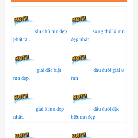
xỉu chủ mn đẹp
song thủ lô mn
phát tài.
đẹp nhất
giải đặc biệt
đầu đuôi giải 8
mn đẹp.
mn
giải 8 mn đẹp
đầu đuôi đặc
nhất.
biệt mn đẹp