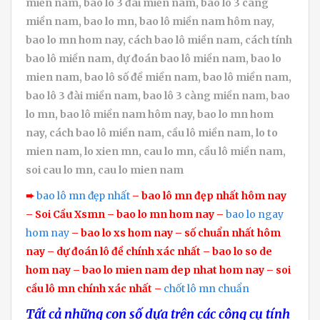
miền nam, bao lô 3 đài miền nam, bao lô 3 càng
miền nam, bao lo mn, bao lô miền nam hôm nay,
bao lo mn hom nay, cách bao lô miền nam, cách tính
bao lô miền nam, dự đoán bao lô miền nam, bao lo
mien nam, bao lô số đề miền nam, bao lô miền nam,
bao lô 3 đài miền nam, bao lô 3 càng miền nam, bao
lo mn, bao lô miền nam hôm nay, bao lo mn hom
nay, cách bao lô miền nam, cầu lô miền nam, lo to
mien nam, lo xien mn, cau lo mn, cầu lô miền nam,
soi cau lo mn, cau lo mien nam
➨
bao lô mn đẹp nhất
– bao lô mn đẹp nhất hôm nay
– Soi Cầu Xsmn – bao lo mn hom nay –
bao lo ngay
hom nay
– bao lo xs hom nay – số chuẩn nhất hôm
nay – dự đoán lô đề chính xác nhất – bao lo so de
hom nay – bao lo mien nam dep nhat hom nay – soi
cầu lô mn chính xác nhất –
chốt lô mn chuẩn
Tất cả những con số dựa trên các công cụ tính