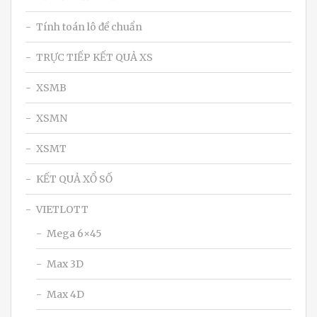
Tính toán lô đề chuẩn
TRỰC TIẾP KẾT QUẢ XS
XSMB
XSMN
XSMT
KẾT QUẢ XỔ SỐ
VIETLOTT
Mega 6×45
Max 3D
Max 4D