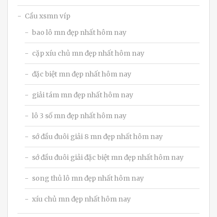
Cầu xsmn víp
bao lô mn đẹp nhất hôm nay
cặp xíu chủ mn đẹp nhất hôm nay
đặc biệt mn đẹp nhất hôm nay
giải tám mn đẹp nhất hôm nay
lô 3 số mn đẹp nhất hôm nay
sớ đầu đuôi giải 8 mn đẹp nhất hôm nay
sớ đầu đuôi giải đặc biệt mn đẹp nhất hôm nay
song thủ lô mn đẹp nhất hôm nay
xíu chủ mn đẹp nhất hôm nay