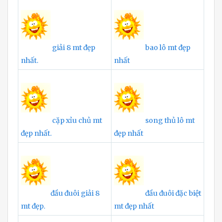
giải 8 mt đẹp
bao lô mt đẹp
nhất.
nhất
cặp xỉu chủ mt
song thủ lô mt
đẹp nhất.
đẹp nhất
đầu đuôi giải 8
đầu đuôi đặc biệt
mt đẹp.
mt đẹp nhất