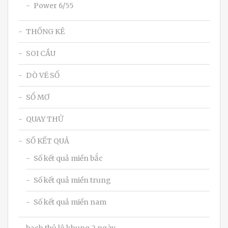
Power 6/55
THỐNG KÊ
SOI CẦU
DÒ VÉ SỐ
SỔ MƠ
QUAY THỬ
SỐ KẾT QUẢ
Số kết quả miền bắc
Số kết quả miền trung
Số kết quả miền nam