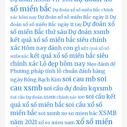
số miền bắc
Dự đoán xổ số miền Bắc chính
Dự đoán xổ số miền Bắc ngày 11
Dự
xác hôm nay
Dự đoán xổ
đoán xổ số miền Bắc ngày 11 tay
số miền Bắc thứ sáu Dự đoán xsmb
kết quả xổ số miền bắc siêu chính
xác
Hôm nay đánh con gì
KẾT QUẢ XỔ SỐ
kết quả xổ số miền bắc siêu
MIỀN BẮC
chính xác
Lô đẹp hôm nay
Mẹo đánh đề
Phương pháp tính lô chuẩn đánh hàng
soi
soi cau mb
ngày
Rồng Bạch Kim
cau xsmb
soi cầu dự đoán kqxsmb
soi cầu kết
Soi cầu Dự đoán XSMB chính xác 100
soi cầu xổ số
quả xổ số miền bắc
miền bắc
XSMB
soi xsmb
xo so mien bác
xổ số miền
năm 2021
xố so mien nam