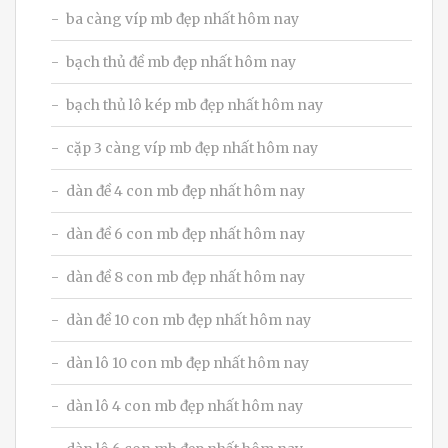
ba càng víp mb đẹp nhất hôm nay
bạch thủ đề mb đẹp nhất hôm nay
bạch thủ lô kép mb đẹp nhất hôm nay
cặp 3 càng víp mb đẹp nhất hôm nay
dàn đề 4 con mb đẹp nhất hôm nay
dàn đề 6 con mb đẹp nhất hôm nay
dàn đề 8 con mb đẹp nhất hôm nay
dàn đề 10 con mb đẹp nhất hôm nay
dàn lô 10 con mb đẹp nhất hôm nay
dàn lô 4 con mb đẹp nhất hôm nay