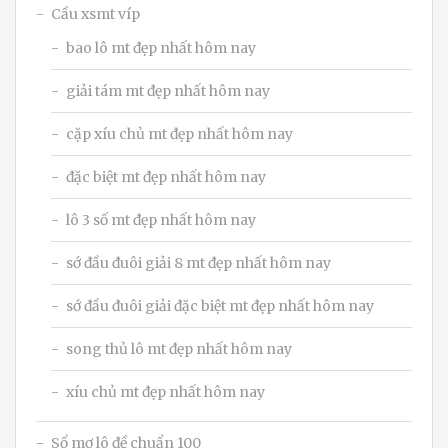
Cầu xsmt víp
bao lô mt đẹp nhất hôm nay
giải tám mt đẹp nhất hôm nay
cặp xíu chủ mt đẹp nhất hôm nay
đặc biệt mt đẹp nhất hôm nay
lô 3 số mt đẹp nhất hôm nay
sớ đầu đuôi giải 8 mt đẹp nhất hôm nay
sớ đầu đuôi giải đặc biệt mt đẹp nhất hôm nay
song thủ lô mt đẹp nhất hôm nay
xíu chủ mt đẹp nhất hôm nay
Sổ mơ lô đề chuẩn 100