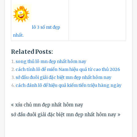
lô 3 số mt đẹp
nhất.
Related Posts:
song thủ lô mn đẹp nhất hôm nay
cách tính lô đề miền Nam hiệu quả từ cao thủ 2026
sớ đầu đuôi giải đặc biệt mn đẹp nhất hôm nay
cách đánh lô đề hiệu quả kiếm tiền triệu hàng ngày
Điều
xíu chủ mn đẹp nhất hôm nay
hướng
sớ đầu đuôi giải đặc biệt mn đẹp nhất hôm nay
bài
viết