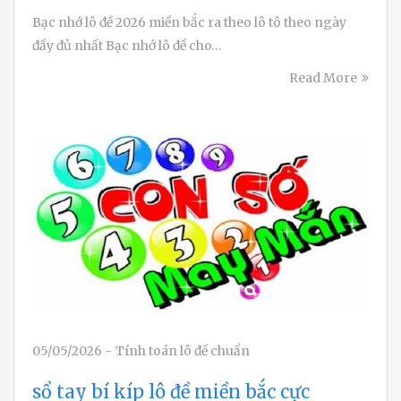
Bạc nhớ lô đề 2026 miền bắc ra theo lô tô theo ngày
đầy đủ nhất Bạc nhớ lô đề cho…
Read More
05/05/2026
-
Tính toán lô đề chuẩn
sổ tay bí kíp lô đề miền bắc cực