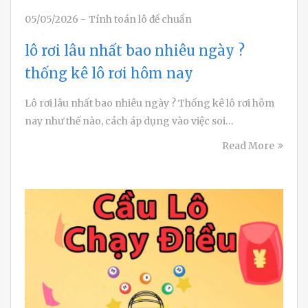
05/05/2026
-
Tính toán lô đề chuẩn
lô rơi lâu nhất bao nhiêu ngày ?
thống kê lô rơi hôm nay
Lô rơi lâu nhất bao nhiêu ngày ? Thống kê lô rơi hôm
nay như thế nào, cách áp dụng vào việc soi…
Read More