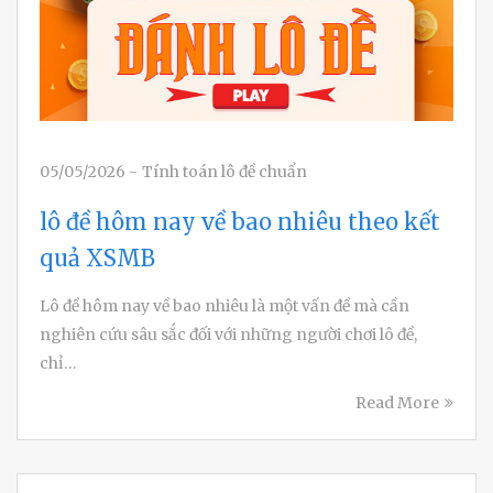
05/05/2026
-
Tính toán lô đề chuẩn
lô đề hôm nay về bao nhiêu theo kết
quả XSMB
Lô đề hôm nay về bao nhiêu là một vấn đề mà cần
nghiên cứu sâu sắc đối với những người chơi lô đề,
chỉ…
Read More