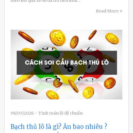
theo kết quả xố số đã trở nên khá…
Read More
06/05/2026
-
Tính toán lô đề chuẩn
Bạch thủ lô là gì? Ăn bao nhiêu ?