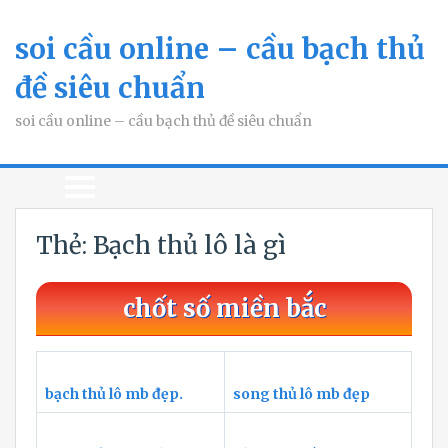
soi cầu online – cầu bạch thủ
đề siêu chuẩn
soi cầu online – cầu bạch thủ đề siêu chuẩn
Thẻ:
Bạch thủ lô là gì
chốt số miền bắc
bạch thủ lô mb đẹp.
song thủ lô mb đẹp