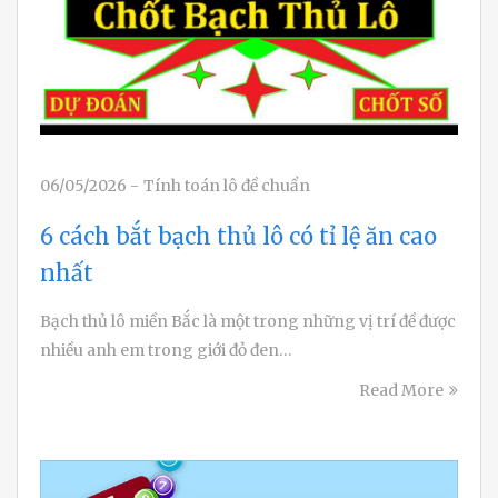
06/05/2026
-
Tính toán lô đề chuẩn
6 cách bắt bạch thủ lô có tỉ lệ ăn cao
nhất
Bạch thủ lô miền Bắc là một trong những vị trí đề được
nhiều anh em trong giới đỏ đen…
Read More