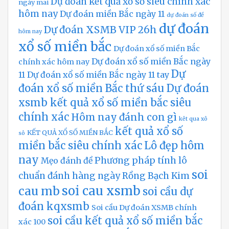
Dự đoán kết quả xổ số siêu chính xác
ngày mai
hôm nay
Dự đoán miền Bắc ngày 11
dự đoán số đề
dự đoán
Dự đoán XSMB VIP 26h
hôm nay
xổ số miền bắc
Dự đoán xổ số miền Bắc
Dự đoán xổ số miền Bắc ngày
chính xác hôm nay
Dự
11
Dự đoán xổ số miền Bắc ngày 11 tay
đoán xổ số miền Bắc thứ sáu Dự đoán
xsmb kết quả xổ số miền bắc siêu
chính xác
Hôm nay đánh con gì
kêt qua xô
kết quả xổ số
KẾT QUẢ XỔ SỐ MIỀN BẮC
sô
miền bắc siêu chính xác
Lô đẹp hôm
nay
Phương pháp tính lô
Mẹo đánh đề
soi
chuẩn đánh hàng ngày
Rồng Bạch Kim
soi cau xsmb
cau mb
soi cầu dự
đoán kqxsmb
Soi cầu Dự đoán XSMB chính
soi cầu kết quả xổ số miền bắc
xác 100