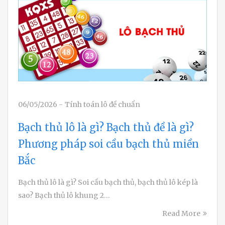
06/05/2026
-
Tính toán lô đề chuẩn
Bạch thủ lô là gì? Bạch thủ đề là gì?
Phương pháp soi cầu bạch thủ miền
Bắc
Bạch thủ lô là gì? Soi cầu bạch thủ, bạch thủ lô kép là
sao? Bạch thủ lô khung 2…
Read More