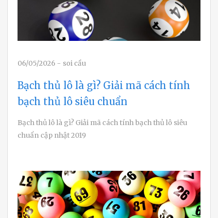
06/05/2026
-
soi cầu
Bạch thủ lô là gì? Giải mã cách tính
bạch thủ lô siêu chuẩn
Bạch thủ lô là gì? Giải mã cách tính bạch thủ lô siêu
chuẩn cập nhật 2019