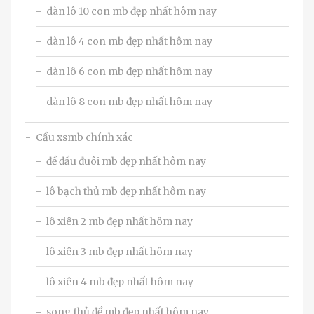
dàn lô 10 con mb đẹp nhất hôm nay
dàn lô 4 con mb đẹp nhất hôm nay
dàn lô 6 con mb đẹp nhất hôm nay
dàn lô 8 con mb đẹp nhất hôm nay
Cầu xsmb chính xác
đề đầu đuôi mb đẹp nhất hôm nay
lô bạch thủ mb đẹp nhất hôm nay
lô xiên 2 mb đẹp nhất hôm nay
lô xiên 3 mb đẹp nhất hôm nay
lô xiên 4 mb đẹp nhất hôm nay
song thủ đề mb đẹp nhất hôm nay