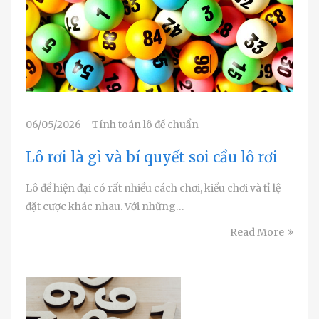
06/05/2026
-
Tính toán lô đề chuẩn
Lô rơi là gì và bí quyết soi cầu lô rơi
Lô đề hiện đại có rất nhiều cách chơi, kiểu chơi và tỉ lệ
đặt cược khác nhau. Với những…
Read More