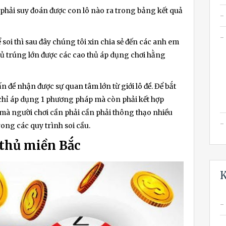
ơi phải suy đoán được con lô nào ra trong bảng kết quả
soi thì sau đây chúng tôi xin chia sẻ đến các anh em
ủ trúng lớn được các cao thủ áp dụng chơi hằng
 đề nhận được sự quan tâm lớn từ giới lô đề. Để bắt
chỉ áp dụng 1 phương pháp mà còn phải kết hợp
 mà người chơi cần phải cần phải thông thạo nhiều
ong các quy trình soi cầu.
 thủ miền Bắc
K