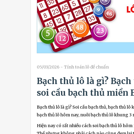
05/03/2026
-
Tính toán lô đề chuẩn
Bạch thủ lô là gì? Bạch
soi cầu bạch thủ miền 
Bạch thủ lô là gì? Soi cầu bạch thủ, bạch thủ lô
bạch thủ lô hôm nay, nuôi bạch thủ lô khung 3
Hiện nay có rất nhiều cách soi bạch thủ lô hôm
Thế nhưng không phải cách nào cũng đem lại tỷ