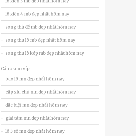
lô xiên 3 mb đẹp nhất hôm nay
lô xiên 4 mb đẹp nhất hôm nay
song thủ đề mb đẹp nhất hôm nay
song thủ lô mb đẹp nhất hôm nay
song thủ lô kép mb đẹp nhất hôm nay
Cầu xsmn víp
bao lô mn đẹp nhất hôm nay
cặp xíu chủ mn đẹp nhất hôm nay
đặc biệt mn đẹp nhất hôm nay
giải tám mn đẹp nhất hôm nay
lô 3 số mn đẹp nhất hôm nay