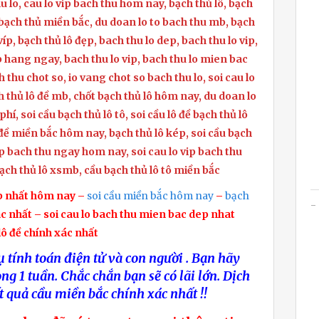
u lo, cau lo vip bach thu hom nay, bạch thủ lô, bạch
 bạch thủ miền bắc, du doan lo to bach thu mb, bạch
víp, bạch thủ lô đẹp, bach thu lo dep, bach thu lo vip,
p hang ngay, bach thu lo vip, bach thu lo mien bac
h thu chot so, io vang chot so bach thu lo, soi cau lo
h thủ lô đề mb, chốt bạch thủ lô hôm nay, du doan lo
í, soi cầu bạch thủ lô tô, soi cầu lô đề bạch thủ lô
ô đề miền bắc hôm nay, bạch thủ lô kép, soi cầu bạch
 vip bach thu ngay hom nay, soi cau lo vip bach thu
bạch thủ lô xsmb, cầu bạch thủ lô tô miền bắc
p nhất hôm nay –
soi cầu miền bắc hôm nay
–
bạch
ác nhất – soi cau lo bach thu mien bac dep nhat
lô đề chính xác nhất
ụ tính toán điện tử và con người . Bạn hãy
ong 1 tuần. Chắc chắn bạn sẽ có lãi lớn. Dịch
 quả cầu miền bắc chính xác nhất !!