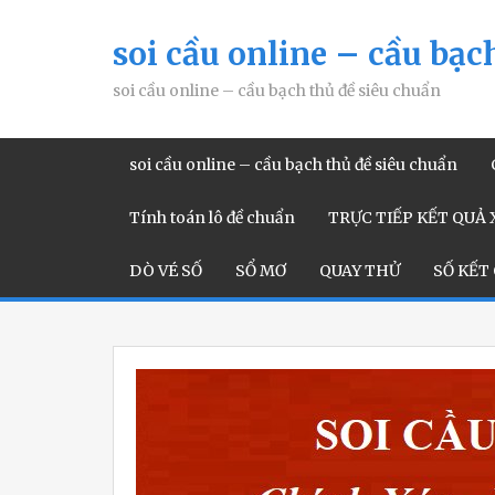
soi cầu online – cầu bạc
soi cầu online – cầu bạch thủ đề siêu chuẩn
soi cầu online – cầu bạch thủ đề siêu chuẩn
Tính toán lô đề chuẩn
TRỰC TIẾP KẾT QUẢ 
DÒ VÉ SỐ
SỔ MƠ
QUAY THỬ
SỐ KẾT