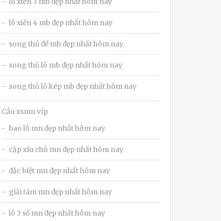
lô xiên 3 mb đẹp nhất hôm nay
lô xiên 4 mb đẹp nhất hôm nay
song thủ đề mb đẹp nhất hôm nay
song thủ lô mb đẹp nhất hôm nay
song thủ lô kép mb đẹp nhất hôm nay
Cầu xsmn víp
bao lô mn đẹp nhất hôm nay
cặp xíu chủ mn đẹp nhất hôm nay
đặc biệt mn đẹp nhất hôm nay
giải tám mn đẹp nhất hôm nay
lô 3 số mn đẹp nhất hôm nay