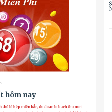
S
p
ất hôm nay
ạch thủ lô kép miền bắc, du doan lo bach thu moi