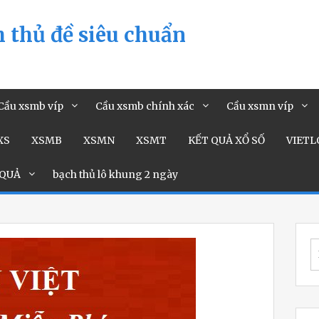
h thủ đề siêu chuẩn
Cầu xsmb víp
Cầu xsmb chính xác
Cầu xsmn víp
XS
XSMB
XSMN
XSMT
KẾT QUẢ XỔ SỐ
VIET
 QUẢ
bạch thủ lô khung 2 ngày