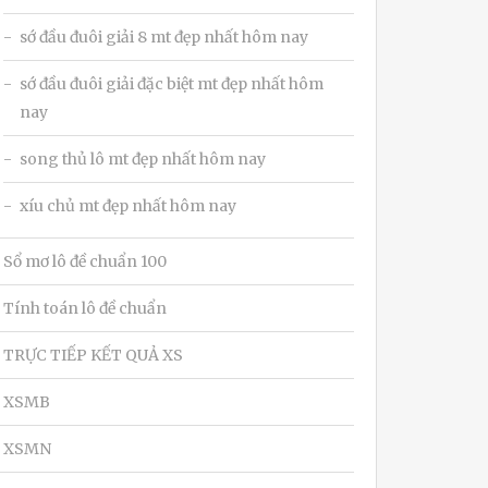
sớ đầu đuôi giải 8 mt đẹp nhất hôm nay
sớ đầu đuôi giải đặc biệt mt đẹp nhất hôm
nay
song thủ lô mt đẹp nhất hôm nay
xíu chủ mt đẹp nhất hôm nay
Sổ mơ lô đề chuẩn 100
Tính toán lô đề chuẩn
TRỰC TIẾP KẾT QUẢ XS
XSMB
XSMN