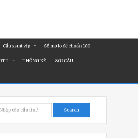
Cầu xsmt víp
Sổ mơ lô đề chuẩn 100
LOTT
THỐNG KÊ
SOI CẦU
Search