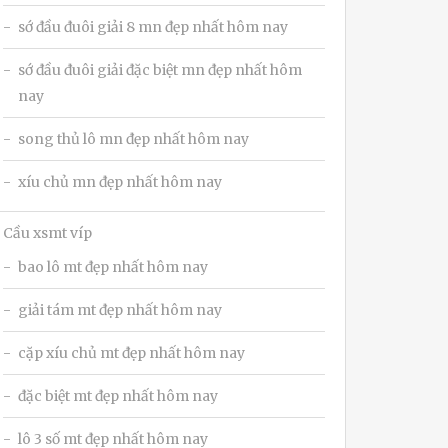
sớ đầu đuôi giải 8 mn đẹp nhất hôm nay
sớ đầu đuôi giải đặc biệt mn đẹp nhất hôm
nay
song thủ lô mn đẹp nhất hôm nay
xíu chủ mn đẹp nhất hôm nay
Cầu xsmt víp
bao lô mt đẹp nhất hôm nay
giải tám mt đẹp nhất hôm nay
cặp xíu chủ mt đẹp nhất hôm nay
đặc biệt mt đẹp nhất hôm nay
lô 3 số mt đẹp nhất hôm nay