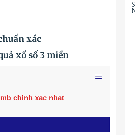
S
chuẩn xác
quả xổ số 3 miền