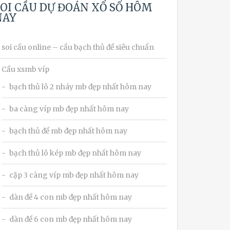
OI CẦU DỰ ĐOÁN XỔ SỐ HÔM
NAY
soi cầu online – cầu bạch thủ đề siêu chuẩn
Cầu xsmb víp
bạch thủ lô 2 nháy mb đẹp nhất hôm nay
ba càng víp mb đẹp nhất hôm nay
bạch thủ đề mb đẹp nhất hôm nay
bạch thủ lô kép mb đẹp nhất hôm nay
cặp 3 càng víp mb đẹp nhất hôm nay
dàn đề 4 con mb đẹp nhất hôm nay
dàn đề 6 con mb đẹp nhất hôm nay