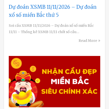
Dự đoán XSMB 11/11/2026 – Dự đoán
xổ số miền Bắc thứ 5
Soi cầu XSMB 11/11/2026 – Dự đoán xổ số miền Bắc
11/11 – Thống kê XSMB 11/11 chốt số cầu…
Read More