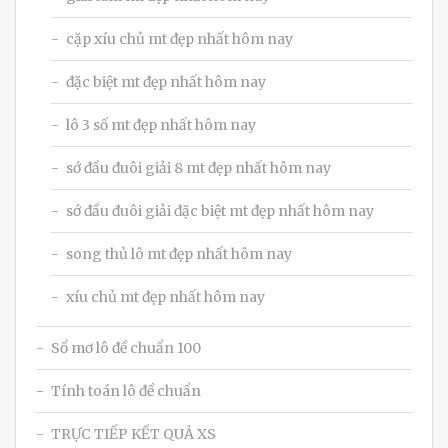
cặp xíu chủ mt đẹp nhất hôm nay
đặc biệt mt đẹp nhất hôm nay
lô 3 số mt đẹp nhất hôm nay
sớ đầu đuôi giải 8 mt đẹp nhất hôm nay
sớ đầu đuôi giải đặc biệt mt đẹp nhất hôm nay
song thủ lô mt đẹp nhất hôm nay
xíu chủ mt đẹp nhất hôm nay
Sổ mơ lô đề chuẩn 100
Tính toán lô đề chuẩn
TRỰC TIẾP KẾT QUẢ XS