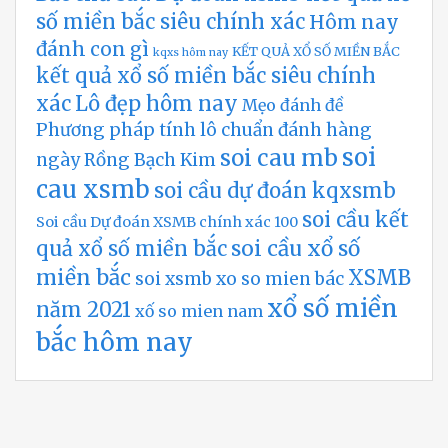
số miền bắc siêu chính xác
Hôm nay
đánh con gì
KẾT QUẢ XỔ SỐ MIỀN BẮC
kqxs hôm nay
kết quả xổ số miền bắc siêu chính
xác
Lô đẹp hôm nay
Mẹo đánh đề
Phương pháp tính lô chuẩn đánh hàng
soi
soi cau mb
ngày
Rồng Bạch Kim
cau xsmb
soi cầu dự đoán kqxsmb
soi cầu kết
Soi cầu Dự đoán XSMB chính xác 100
soi cầu xổ số
quả xổ số miền bắc
miền bắc
XSMB
soi xsmb
xo so mien bác
xổ số miền
năm 2021
xố so mien nam
bắc hôm nay