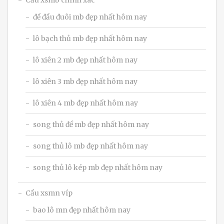
đề đầu đuôi mb đẹp nhất hôm nay
lô bạch thủ mb đẹp nhất hôm nay
lô xiên 2 mb đẹp nhất hôm nay
lô xiên 3 mb đẹp nhất hôm nay
lô xiên 4 mb đẹp nhất hôm nay
song thủ đề mb đẹp nhất hôm nay
song thủ lô mb đẹp nhất hôm nay
song thủ lô kép mb đẹp nhất hôm nay
Cầu xsmn víp
bao lô mn đẹp nhất hôm nay