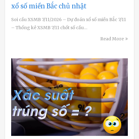
xổ số miền Bắc chủ nhật
Soi cầu XSMB 7/11/2026 – Dự đoán xổ số miền Bắc 7/11
– Thống kê XSMB 7/11 chốt số cầu…
Read More