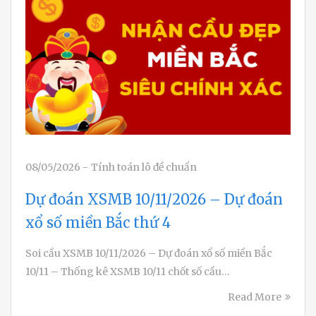
08/05/2026
-
Tính toán lô đề chuẩn
Dự đoán XSMB 10/11/2026 – Dự đoán
xổ số miền Bắc thứ 4
Soi cầu XSMB 10/11/2026 – Dự đoán xổ số miền Bắc
10/11 – Thống kê XSMB 10/11 chốt số cầu…
Read More