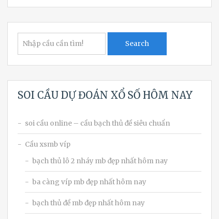
Search
SOI CẦU DỰ ĐOÁN XỔ SỐ HÔM NAY
soi cầu online – cầu bạch thủ đề siêu chuẩn
Cầu xsmb víp
bạch thủ lô 2 nháy mb đẹp nhất hôm nay
ba càng víp mb đẹp nhất hôm nay
bạch thủ đề mb đẹp nhất hôm nay