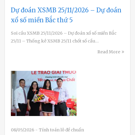
Dự đoán XSMB 25/11/2026 – Dự đoán
xổ số miền Bắc thứ 5
Soi cầu XSMB 25/11/2026 – Dự đoán xổ số miền Bắc
25/11 – Thống kê XSMB 25/11 chốt số cầu…
Read More
08/05/2026
-
Tính toán lô đề chuẩn