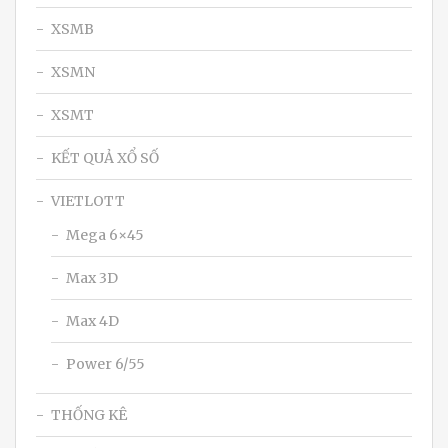
XSMB
XSMN
XSMT
KẾT QUẢ XỔ SỐ
VIETLOTT
Mega 6×45
Max 3D
Max 4D
Power 6/55
THỐNG KÊ