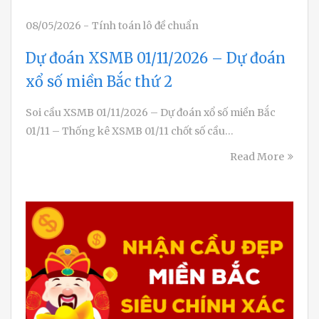
08/05/2026
-
Tính toán lô đề chuẩn
Dự đoán XSMB 01/11/2026 – Dự đoán
xổ số miền Bắc thứ 2
Soi cầu XSMB 01/11/2026 – Dự đoán xổ số miền Bắc
01/11 – Thống kê XSMB 01/11 chốt số cầu…
Read More