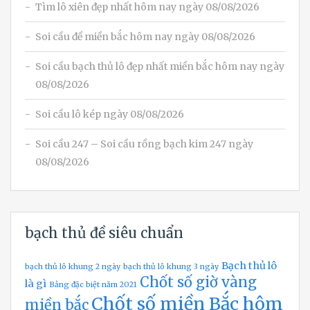
Tìm lô xiên đẹp nhất hôm nay ngày 08/08/2026
Soi cầu đề miền bắc hôm nay ngày 08/08/2026
Soi cầu bạch thủ lô đẹp nhất miền bắc hôm nay ngày
08/08/2026
Soi cầu lô kép ngày 08/08/2026
Soi cầu 247 – Soi cầu rồng bạch kim 247 ngày
08/08/2026
bạch thủ đề siêu chuẩn
Bạch thủ lô
bạch thủ lô khung 2 ngày
bạch thủ lô khung 3 ngày
Chốt số giờ vàng
là gì
Bảng đặc biệt năm 2021
Chốt số miền Bắc hôm
miền bắc