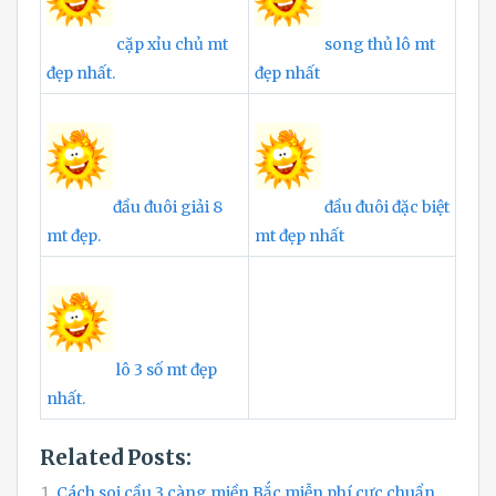
cặp xỉu chủ mt
song thủ lô mt
đẹp nhất.
đẹp nhất
đầu đuôi giải 8
đầu đuôi đặc biệt
mt đẹp.
mt đẹp nhất
lô 3 số mt đẹp
nhất.
Related Posts:
Cách soi cầu 3 càng miền Bắc miễn phí cực chuẩn