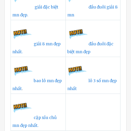
giải đặc biệt
đầu đuôi giải 8
mn đẹp.
mn
giải 8 mn đẹp
đầu đuôi đặc
nhất.
biệt mn đẹp
bao lô mn đẹp
lô 3 số mn đẹp
nhất
.
nhất
cặp xỉu chủ
mn đẹp nhất.