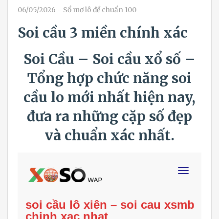
06/05/2026
-
Sổ mơ lô đề chuẩn 100
Soi cầu 3 miền chính xác
Soi Cầu – Soi cầu xổ số –
Tổng hợp chức năng soi
cầu lo mới nhất hiện nay,
đưa ra những cặp số đẹp
và chuẩn xác nhất.