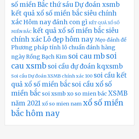
số miền Bắc thứ sáu Dự đoán xsmb
kết quả xổ số miền bắc siêu chính
xác
Hôm nay đánh con gì
KẾT QUẢ XỔ SỐ
kết quả xổ số miền bắc siêu
MIỀN BẮC
chính xác
Lô đẹp hôm nay
Mẹo đánh đề
Phương pháp tính lô chuẩn đánh hàng
soi
soi cau mb
ngày
Rồng Bạch Kim
cau xsmb
soi cầu dự đoán kqxsmb
soi cầu kết
Soi cầu Dự đoán XSMB chính xác 100
soi cầu xổ số
quả xổ số miền bắc
miền bắc
XSMB
soi xsmb
xo so mien bác
xổ số miền
năm 2021
xố so mien nam
bắc hôm nay