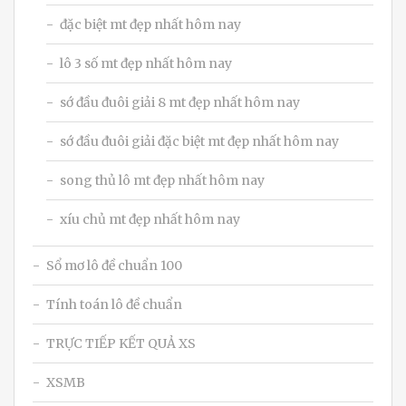
đặc biệt mt đẹp nhất hôm nay
lô 3 số mt đẹp nhất hôm nay
sớ đầu đuôi giải 8 mt đẹp nhất hôm nay
sớ đầu đuôi giải đặc biệt mt đẹp nhất hôm nay
song thủ lô mt đẹp nhất hôm nay
xíu chủ mt đẹp nhất hôm nay
Sổ mơ lô đề chuẩn 100
Tính toán lô đề chuẩn
TRỰC TIẾP KẾT QUẢ XS
XSMB