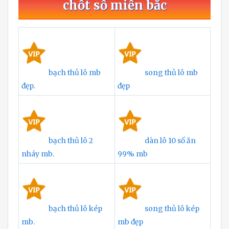
chốt số miền bắc
bạch thủ lô mb
song thủ lô mb
đẹp.
đẹp
bạch thủ lô 2
dàn lô 10 số ăn
nháy mb.
99% mb
bạch thủ lô kép
song thủ lô kép
mb.
mb đẹp