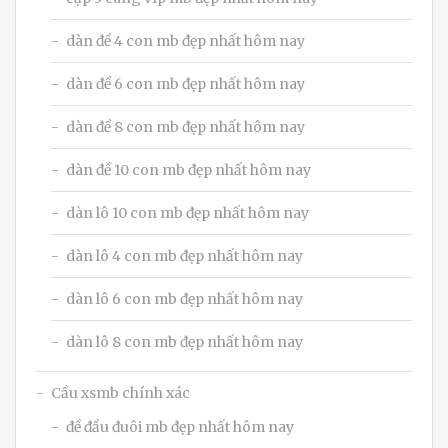
dàn đề 4 con mb đẹp nhất hôm nay
dàn đề 6 con mb đẹp nhất hôm nay
dàn đề 8 con mb đẹp nhất hôm nay
dàn đề 10 con mb đẹp nhất hôm nay
dàn lô 10 con mb đẹp nhất hôm nay
dàn lô 4 con mb đẹp nhất hôm nay
dàn lô 6 con mb đẹp nhất hôm nay
dàn lô 8 con mb đẹp nhất hôm nay
Cầu xsmb chính xác
đề đầu đuôi mb đẹp nhất hôm nay