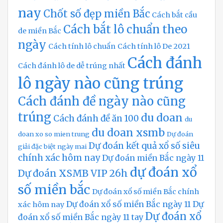
nay
Chốt số đẹp miền Bắc
Cách bắt cầu
Cách bắt lô chuẩn theo
de miền Bắc
ngày
Cách tính lô chuẩn
Cách tính lô De 2021
Cách đánh
Cách đánh lô de dễ trúng nhất
lô ngày nào cũng trúng
Cách đánh đề ngày nào cũng
trúng
du doan
Cách đánh đề ăn 100
du
du doan xsmb
doan xo so mien trung
Dự đoán
Dự đoán kết quả xổ số siêu
giải đặc biệt ngày mai
chính xác hôm nay
Dự đoán miền Bắc ngày 11
dự đoán xổ
Dự đoán XSMB VIP 26h
số miền bắc
Dự đoán xổ số miền Bắc chính
Dự đoán xổ số miền Bắc ngày 11
Dự
xác hôm nay
Dự đoán xổ
đoán xổ số miền Bắc ngày 11 tay