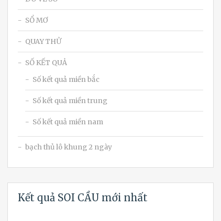
SỔ MƠ
QUAY THỬ
SỐ KẾT QUẢ
Số kết quả miền bắc
Số kết quả miền trung
Số kết quả miền nam
bạch thủ lô khung 2 ngày
Kết quả SOI CẦU mới nhất