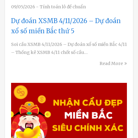
09/05/2026
-
Tính toán lô đề chuẩn
Dự đoán XSMB 4/11/2026 – Dự đoán
xổ số miền Bắc thứ 5
Soi cầu XSMB 4/11/2026 – Dự đoán xổ số miền Bắc 4/11
– Thống kê XSMB 4/11 chốt số cầu…
Read More