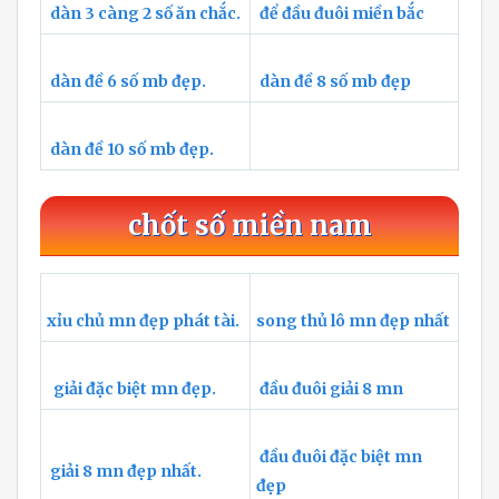
dàn 3 càng 2 số ăn chắc.
để đầu đuôi miền bắc
dàn đề 6 số mb đẹp.
dàn đề 8 số mb đẹp
dàn đề 10 số mb đẹp.
chốt số miền nam
xỉu chủ mn đẹp phát tài.
song thủ lô mn đẹp nhất
giải đặc biệt mn đẹp.
đầu đuôi giải 8 mn
đầu đuôi đặc biệt mn
giải 8 mn đẹp nhất.
đẹp