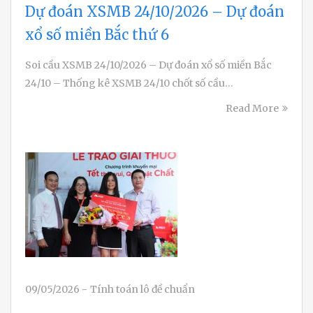
Dự đoán XSMB 24/10/2026 – Dự đoán
xổ số miền Bắc thứ 6
Soi cầu XSMB 24/10/2026 – Dự đoán xổ số miền Bắc
24/10 – Thống kê XSMB 24/10 chốt số cầu…
Read More
09/05/2026
-
Tính toán lô đề chuẩn