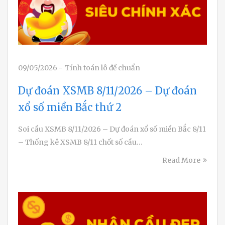
09/05/2026
-
Tính toán lô đề chuẩn
Dự đoán XSMB 8/11/2026 – Dự đoán
xổ số miền Bắc thứ 2
Soi cầu XSMB 8/11/2026 – Dự đoán xổ số miền Bắc 8/11
– Thống kê XSMB 8/11 chốt số cầu…
Read More