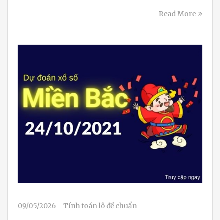
Read More
09/05/2026
-
Tính toán lô đề chuẩn