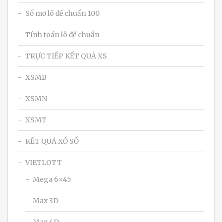
Sổ mơ lô đề chuẩn 100
Tính toán lô đề chuẩn
TRỰC TIẾP KẾT QUẢ XS
XSMB
XSMN
XSMT
KẾT QUẢ XỔ SỐ
VIETLOTT
Mega 6×45
Max 3D
Max 4D