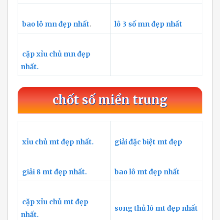
bao lô mn đẹp nhất
.
lô 3 số mn đẹp nhất
cặp xỉu chủ mn đẹp
nhất.
chốt số miền trung
xỉu chủ mt đẹp nhất.
giải đặc biệt mt đẹp
giải 8 mt đẹp nhất.
bao lô mt đẹp nhất
cặp xỉu chủ mt đẹp
song thủ lô mt đẹp nhất
nhất.