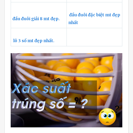
đầu đuôi đặc biệt mt đẹp
đầu đuôi giải 8 mt đẹp.
nhất
lô 3 số mt đẹp nhất.