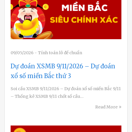
09/05/2026
-
Tính toán lô đề chuẩn
Dự đoán XSMB 9/11/2026 – Dự đoán
xổ số miền Bắc thứ 3
Soi cầu XSMB 9/11/2026 – Dự đoán xổ số miền Bắc 9/11
– Thống kê XSMB 9/11 chốt số cầu…
Read More