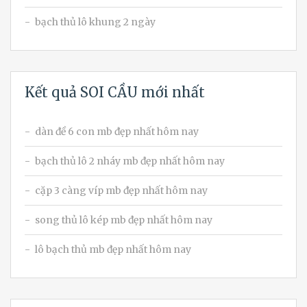
bạch thủ lô khung 2 ngày
Kết quả SOI CẦU mới nhất
dàn đề 6 con mb đẹp nhất hôm nay
bạch thủ lô 2 nháy mb đẹp nhất hôm nay
cặp 3 càng víp mb đẹp nhất hôm nay
song thủ lô kép mb đẹp nhất hôm nay
lô bạch thủ mb đẹp nhất hôm nay