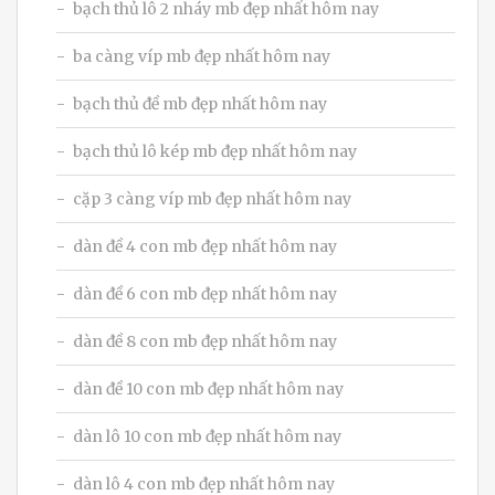
bạch thủ lô 2 nháy mb đẹp nhất hôm nay
ba càng víp mb đẹp nhất hôm nay
bạch thủ đề mb đẹp nhất hôm nay
bạch thủ lô kép mb đẹp nhất hôm nay
cặp 3 càng víp mb đẹp nhất hôm nay
dàn đề 4 con mb đẹp nhất hôm nay
dàn đề 6 con mb đẹp nhất hôm nay
dàn đề 8 con mb đẹp nhất hôm nay
dàn đề 10 con mb đẹp nhất hôm nay
dàn lô 10 con mb đẹp nhất hôm nay
dàn lô 4 con mb đẹp nhất hôm nay