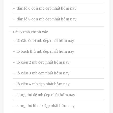
dàn lô 6 con mb đẹp nhất hôm nay
dàn lô 8 con mb đẹp nhất hôm nay
Cầu xsmb chính xác
đề đầu đuôi mb đẹp nhất hôm nay
lô bạch thủ mb đẹp nhất hôm nay
lô xiên 2 mb đẹp nhất hôm nay
lô xiên 3 mb đẹp nhất hôm nay
lô xiên 4 mb đẹp nhất hôm nay
song thủ đề mb đẹp nhất hôm nay
song thủ lô mb đẹp nhất hôm nay