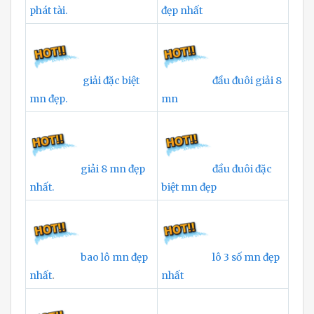
phát tài.
đẹp nhất
giải đặc biệt
đầu đuôi giải 8
mn đẹp.
mn
giải 8 mn đẹp
đầu đuôi đặc
nhất.
biệt mn đẹp
bao lô mn đẹp
lô 3 số mn đẹp
nhất
.
nhất