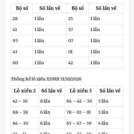
Bộ số
Số lần về
Bộ số
Số lần về
28
1 lần
25
1 lần
41
1 lần
57
1 lần
95
1 lần
07
1 lần
43
1 lần
01
1 lần
00
1 lần
42
1 lần
Thống kê lô xiên XSMB 31/10/2026
Lô xiên 2
Số lần về
Lô xiên 3
Số lần về
42 – 30
8 lần
84 – 42 – 30
5 lần
68 – 18
6 lần
78 – 03 – 01
5 lần
84 – 30
6 lần
65 – 47 – 39
4 lần