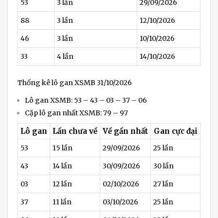
53
3 lần
29/09/2026
88
3 lần
12/10/2026
46
3 lần
10/10/2026
33
4 lần
14/10/2026
Thống kê lô gan XSMB 31/10/2026
Lô gan XSMB:
53 – 43 – 03 – 37 – 06
Cặp lô gan nhất XSMB:
79 – 97
Lô gan
Lần chưa về
Về gần nhất
Gan cực đại
53
15
lần
29/09/2026
25
lần
43
14
lần
30/09/2026
30
lần
03
12
lần
02/10/2026
27
lần
37
11
lần
03/10/2026
25
lần