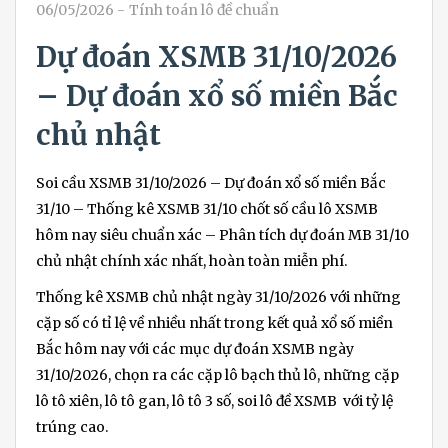
06/05/2026
-
Tính toán lô đề chuẩn
Dự đoán XSMB 31/10/2026
– Dự đoán xổ số miền Bắc
chủ nhật
Soi cầu XSMB 31/10/2026 – Dự đoán xổ số miền Bắc
31/10 – Thống kê XSMB 31/10 chốt số cầu lô XSMB
hôm nay siêu chuẩn xác – Phân tích dự đoán MB 31/10
chủ nhật chính xác nhất, hoàn toàn miễn phí.
Thống kê XSMB chủ nhật ngày 31/10/2026 với những
cặp số có tỉ lệ về nhiều nhất trong kết quả xổ số miền
Bắc hôm nay với các mục dự đoán XSMB ngày
31/10/2026, chọn ra các cặp lô bạch thủ lô, những cặp
lô tô xiên, lô tô gan, lô tô 3 số, soi lô đề XSMB với tỷ lệ
trúng cao.