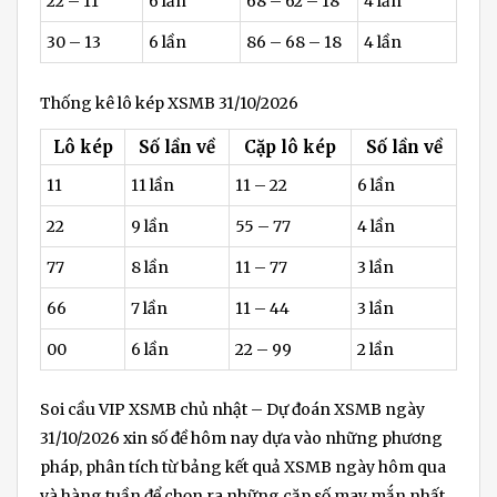
22 – 11
6 lần
68 – 62 – 18
4 lần
30 – 13
6 lần
86 – 68 – 18
4 lần
Thống kê lô kép XSMB 31/10/2026
Lô kép
Số lần về
Cặp lô kép
Số lần về
11
11 lần
11 – 22
6 lần
22
9 lần
55 – 77
4 lần
77
8 lần
11 – 77
3 lần
66
7 lần
11 – 44
3 lần
00
6 lần
22 – 99
2 lần
Soi cầu VIP XSMB chủ nhật – Dự đoán XSMB ngày
31/10/2026 xin số đề hôm nay dựa vào những phương
pháp, phân tích từ bảng kết quả XSMB ngày hôm qua
và hàng tuần để chọn ra những cặp số may mắn nhất.