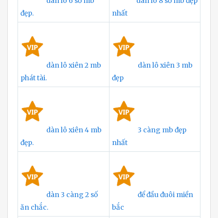
dàn lô 6 số mb
dàn lô 8 số mb đẹp
đẹp.
nhất
dàn lô xiên 2 mb
dàn lô xiên 3 mb
phát tài.
đẹp
dàn lô xiên 4 mb
3 càng mb đẹp
đẹp.
nhất
dàn 3 càng 2 số
để đầu đuôi miền
ăn chắc.
bắc