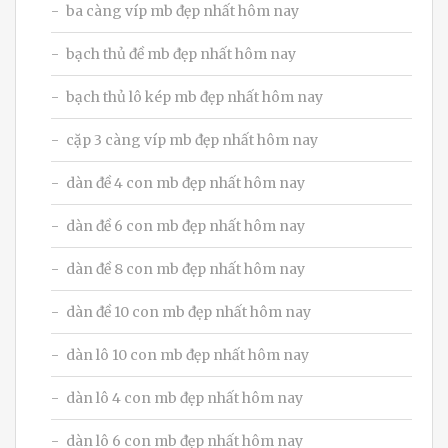
ba càng víp mb đẹp nhất hôm nay
bạch thủ đề mb đẹp nhất hôm nay
bạch thủ lô kép mb đẹp nhất hôm nay
cặp 3 càng víp mb đẹp nhất hôm nay
dàn đề 4 con mb đẹp nhất hôm nay
dàn đề 6 con mb đẹp nhất hôm nay
dàn đề 8 con mb đẹp nhất hôm nay
dàn đề 10 con mb đẹp nhất hôm nay
dàn lô 10 con mb đẹp nhất hôm nay
dàn lô 4 con mb đẹp nhất hôm nay
dàn lô 6 con mb đẹp nhất hôm nay