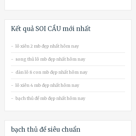
Kết quả SOI CẦU mới nhất
lô xiên 2 mb đẹp nhất hôm nay
song thủ lô mb đẹp nhất hôm nay
dàn lô 8 con mb đẹp nhất hôm nay
lô xiên 4 mb đẹp nhất hôm nay
bạch thủ đề mb đẹp nhất hôm nay
bạch thủ đề siêu chuẩn