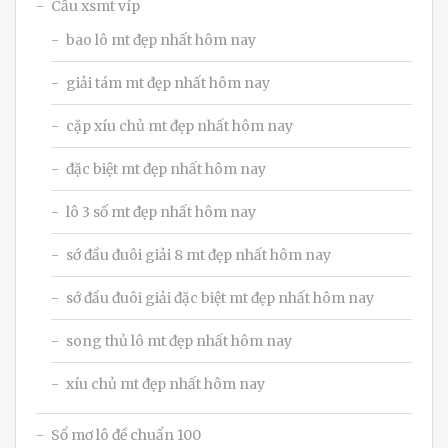
Cầu xsmt víp
bao lô mt đẹp nhất hôm nay
giải tám mt đẹp nhất hôm nay
cặp xíu chủ mt đẹp nhất hôm nay
đặc biệt mt đẹp nhất hôm nay
lô 3 số mt đẹp nhất hôm nay
sớ đầu đuôi giải 8 mt đẹp nhất hôm nay
sớ đầu đuôi giải đặc biệt mt đẹp nhất hôm nay
song thủ lô mt đẹp nhất hôm nay
xíu chủ mt đẹp nhất hôm nay
Sổ mơ lô đề chuẩn 100