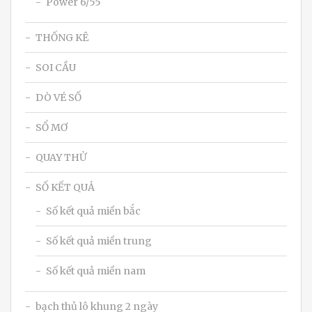
Power 6/55
THỐNG KÊ
SOI CẦU
DÒ VÉ SỐ
SỔ MƠ
QUAY THỬ
SỐ KẾT QUẢ
Số kết quả miền bắc
Số kết quả miền trung
Số kết quả miền nam
bạch thủ lô khung 2 ngày