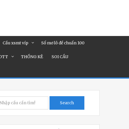
Cầu xsmt víp
Sổ mơ lô đề chuẩn 100
LOTT
THỐNG KÊ
SOI CẦU
Search