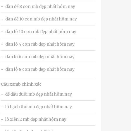
dàn đề 8 con mb đẹp nhất hôm nay
dàn đề 10 con mb đẹp nhất hôm nay
dàn lô 10 con mb đẹp nhất hôm nay
dàn lô 4 con mb đẹp nhất hôm nay
dàn lô 6 con mb đẹp nhất hôm nay
dàn lô 8 con mb đẹp nhất hôm nay
Cầu xsmb chính xác
đề đầu đuôi mb đẹp nhất hôm nay
lô bạch thủ mb đẹp nhất hôm nay
lô xiên 2 mb đẹp nhất hôm nay