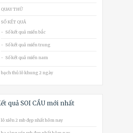
QUAY THỬ
SỐ KẾT QUẢ
Số kết quả miền bắc
Số kết quả miền trung
Số kết quả miền nam
bạch thủ lô khung 2 ngày
ết quả SOI CẦU mới nhất
lô xiên 2 mb đẹp nhất hôm nay