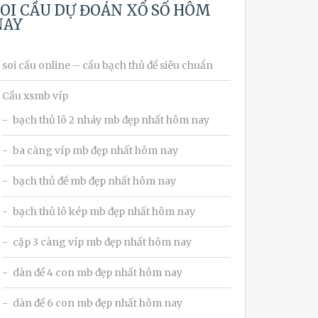
OI CẦU DỰ ĐOÁN XỔ SỐ HÔM
NAY
soi cầu online – cầu bạch thủ đề siêu chuẩn
Cầu xsmb víp
bạch thủ lô 2 nháy mb đẹp nhất hôm nay
ba càng víp mb đẹp nhất hôm nay
bạch thủ đề mb đẹp nhất hôm nay
bạch thủ lô kép mb đẹp nhất hôm nay
cặp 3 càng víp mb đẹp nhất hôm nay
dàn đề 4 con mb đẹp nhất hôm nay
dàn đề 6 con mb đẹp nhất hôm nay