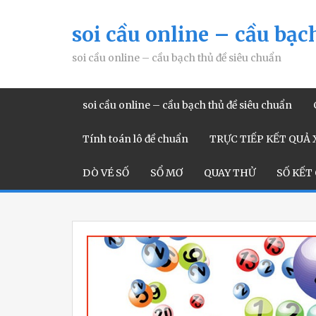
soi cầu online – cầu bạc
soi cầu online – cầu bạch thủ đề siêu chuẩn
soi cầu online – cầu bạch thủ đề siêu chuẩn
Tính toán lô đề chuẩn
TRỰC TIẾP KẾT QUẢ 
DÒ VÉ SỐ
SỔ MƠ
QUAY THỬ
SỐ KẾT