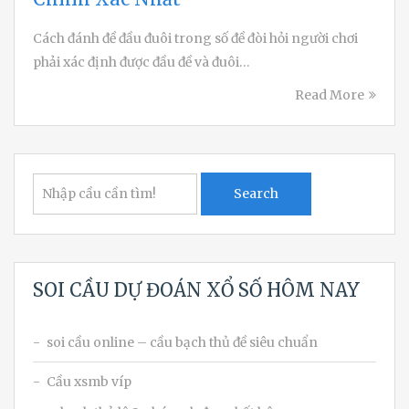
Cách đánh đề đầu đuôi trong số đề đòi hỏi người chơi
phải xác định được đầu đề và đuôi…
Read More
Search
SOI CẦU DỰ ĐOÁN XỔ SỐ HÔM NAY
soi cầu online – cầu bạch thủ đề siêu chuẩn
Cầu xsmb víp