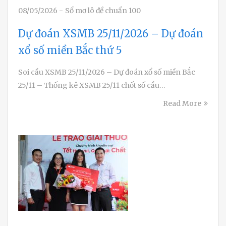
08/05/2026
-
Sổ mơ lô đề chuẩn 100
Dự đoán XSMB 25/11/2026 – Dự đoán
xổ số miền Bắc thứ 5
Soi cầu XSMB 25/11/2026 – Dự đoán xổ số miền Bắc
25/11 – Thống kê XSMB 25/11 chốt số cầu…
Read More