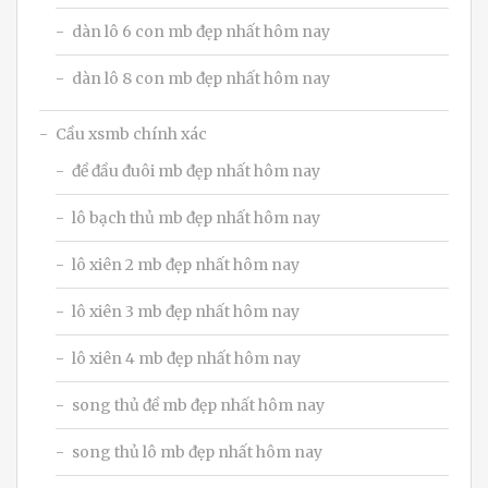
dàn lô 6 con mb đẹp nhất hôm nay
dàn lô 8 con mb đẹp nhất hôm nay
Cầu xsmb chính xác
đề đầu đuôi mb đẹp nhất hôm nay
lô bạch thủ mb đẹp nhất hôm nay
lô xiên 2 mb đẹp nhất hôm nay
lô xiên 3 mb đẹp nhất hôm nay
lô xiên 4 mb đẹp nhất hôm nay
song thủ đề mb đẹp nhất hôm nay
song thủ lô mb đẹp nhất hôm nay