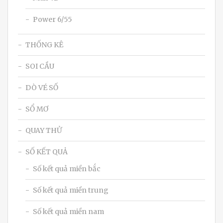
Power 6/55
THỐNG KÊ
SOI CẦU
DÒ VÉ SỐ
SỔ MƠ
QUAY THỬ
SỐ KẾT QUẢ
Số kết quả miền bắc
Số kết quả miền trung
Số kết quả miền nam