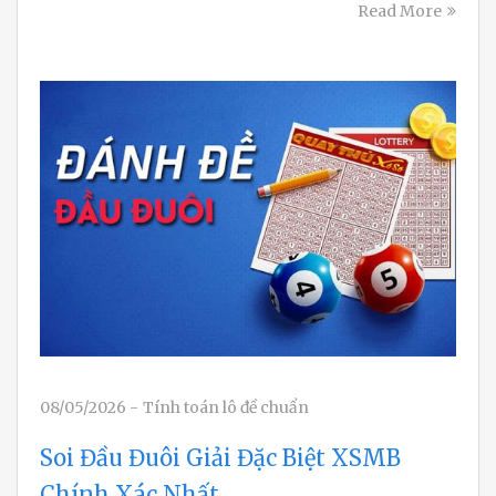
Read More
08/05/2026
-
Tính toán lô đề chuẩn
Soi Đầu Đuôi Giải Đặc Biệt XSMB
Chính Xác Nhất