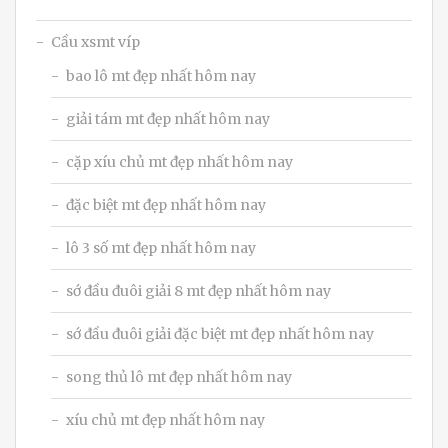
Cầu xsmt víp
bao lô mt đẹp nhất hôm nay
giải tám mt đẹp nhất hôm nay
cặp xíu chủ mt đẹp nhất hôm nay
đặc biệt mt đẹp nhất hôm nay
lô 3 số mt đẹp nhất hôm nay
sớ đầu đuôi giải 8 mt đẹp nhất hôm nay
sớ đầu đuôi giải đặc biệt mt đẹp nhất hôm nay
song thủ lô mt đẹp nhất hôm nay
xíu chủ mt đẹp nhất hôm nay