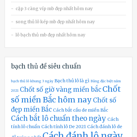
cặp 3 càng víp mb đẹp nhất hôm nay
song thủ lô kép mb đẹp nhất hôm nay
lô bạch thủ mb đẹp nhất hôm nay
bạch thủ đề siêu chuẩn
Bạch thủ lô là gì
bạch thủ lô khung 3 ngày
Bảng đặc biệt năm
Chốt
Chốt số giờ vàng miền bắc
2021
số miền Bắc hôm nay
Chốt số
đẹp miền Bắc
Cách bắt cầu de miền Bắc
Cách bắt lô chuẩn theo ngày
Cách
tính lô chuẩn
Cách tính lô De 2021
Cách đánh lô de
Cách đánh lô ngày