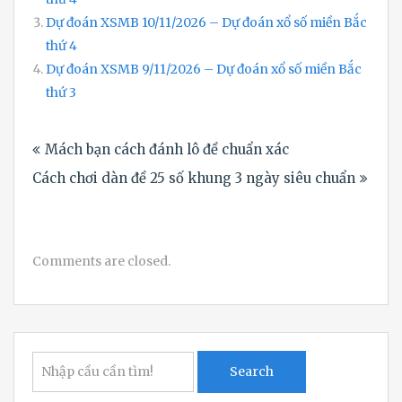
Dự đoán XSMB 10/11/2026 – Dự đoán xổ số miền Bắc
thứ 4
Dự đoán XSMB 9/11/2026 – Dự đoán xổ số miền Bắc
thứ 3
Điều
Mách bạn cách đánh lô đề chuẩn xác
hướng
Cách chơi dàn đề 25 số khung 3 ngày siêu chuẩn
bài
viết
Comments are closed.
Search