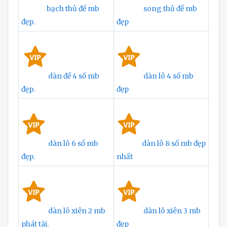
bạch thủ đề mb
song thủ đề mb
đẹp.
đẹp
dàn đề 4 số mb
dàn lô 4 số mb
đẹp.
đẹp
dàn lô 6 số mb
dàn lô 8 số mb đẹp
đẹp.
nhất
dàn lô xiên 2 mb
dàn lô xiên 3 mb
phát tài.
đẹp