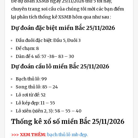
Để dự đoán XSMB ngày 25/11/2026 thứ 5 tối nay,
chuyên trang soi cầu của chúng tôi mời các bạn điểm
lại phân tích thống kê XSMB hôm qua như sau :
Dự đoán đặc biệt miền Bắc 25/11/2026
Đầu đuôi đặc biệt:
Đầu 5, Đuôi 3
Đề chạm:
8
Dàn đề 4 số:
57 -38
– 83 – 30
Dự đoán cầu lô miền Bắc 25/11/2026
Bạch thủ lô: 99
Song thủ lô: 85
– 24
Lô rơi từ đề: 52
Lô kép đẹp: 11
– 55
Lô xiên (xiên 2, 3): 58
– 55 – 40
Thống kê xổ số miền Bắc 25/11/2026
>>> XEM THÊM:
bạch thủ lô mb đẹp.