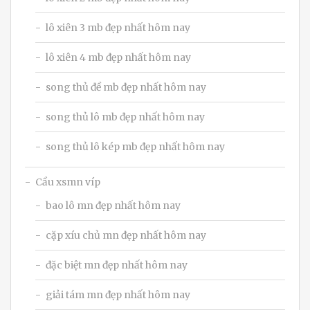
lô xiên 3 mb đẹp nhất hôm nay
lô xiên 4 mb đẹp nhất hôm nay
song thủ đề mb đẹp nhất hôm nay
song thủ lô mb đẹp nhất hôm nay
song thủ lô kép mb đẹp nhất hôm nay
Cầu xsmn víp
bao lô mn đẹp nhất hôm nay
cặp xíu chủ mn đẹp nhất hôm nay
đặc biệt mn đẹp nhất hôm nay
giải tám mn đẹp nhất hôm nay