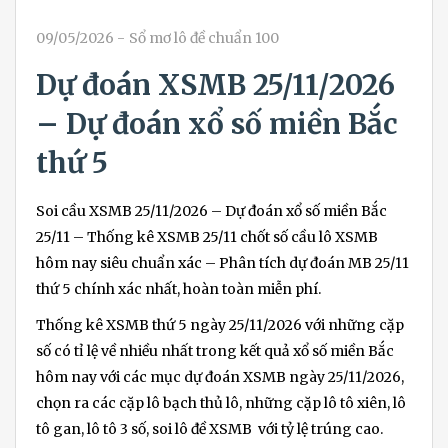
09/05/2026
-
Sổ mơ lô đề chuẩn 100
Dự đoán XSMB 25/11/2026
– Dự đoán xổ số miền Bắc
thứ 5
Soi cầu XSMB 25/11/2026 – Dự đoán xổ số miền Bắc
25/11 – Thống kê XSMB 25/11 chốt số cầu lô XSMB
hôm nay siêu chuẩn xác – Phân tích dự đoán MB 25/11
thứ 5 chính xác nhất, hoàn toàn miễn phí.
Thống kê XSMB thứ 5 ngày 25/11/2026 với những cặp
số có tỉ lệ về nhiều nhất trong kết quả xổ số miền Bắc
hôm nay với các mục dự đoán XSMB ngày 25/11/2026,
chọn ra các cặp lô bạch thủ lô, những cặp lô tô xiên, lô
tô gan, lô tô 3 số, soi lô đề XSMB với tỷ lệ trúng cao.