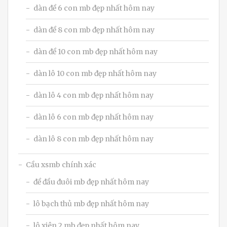
dàn đề 6 con mb đẹp nhất hôm nay
dàn đề 8 con mb đẹp nhất hôm nay
dàn đề 10 con mb đẹp nhất hôm nay
dàn lô 10 con mb đẹp nhất hôm nay
dàn lô 4 con mb đẹp nhất hôm nay
dàn lô 6 con mb đẹp nhất hôm nay
dàn lô 8 con mb đẹp nhất hôm nay
Cầu xsmb chính xác
đề đầu đuôi mb đẹp nhất hôm nay
lô bạch thủ mb đẹp nhất hôm nay
lô xiên 2 mb đẹp nhất hôm nay