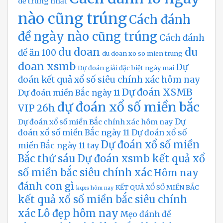
dễ trúng nhất
nào cũng trúng
Cách đánh
đề ngày nào cũng trúng
Cách đánh
du doan
du
đề ăn 100
du doan xo so mien trung
doan xsmb
Dự
Dự đoán giải đặc biệt ngày mai
đoán kết quả xổ số siêu chính xác hôm nay
Dự đoán XSMB
Dự đoán miền Bắc ngày 11
dự đoán xổ số miền bắc
VIP 26h
Dự
Dự đoán xổ số miền Bắc chính xác hôm nay
đoán xổ số miền Bắc ngày 11
Dự đoán xổ số
Dự đoán xổ số miền
miền Bắc ngày 11 tay
Bắc thứ sáu Dự đoán xsmb kết quả xổ
số miền bắc siêu chính xác
Hôm nay
đánh con gì
KẾT QUẢ XỔ SỐ MIỀN BẮC
kqxs hôm nay
kết quả xổ số miền bắc siêu chính
xác
Lô đẹp hôm nay
Mẹo đánh đề