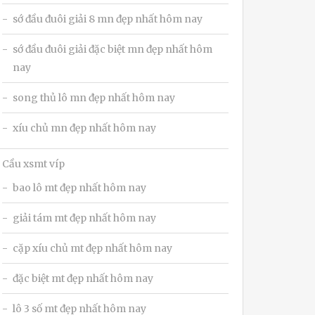
sớ đầu đuôi giải 8 mn đẹp nhất hôm nay
sớ đầu đuôi giải đặc biệt mn đẹp nhất hôm
nay
song thủ lô mn đẹp nhất hôm nay
xíu chủ mn đẹp nhất hôm nay
Cầu xsmt víp
bao lô mt đẹp nhất hôm nay
giải tám mt đẹp nhất hôm nay
cặp xíu chủ mt đẹp nhất hôm nay
đặc biệt mt đẹp nhất hôm nay
lô 3 số mt đẹp nhất hôm nay