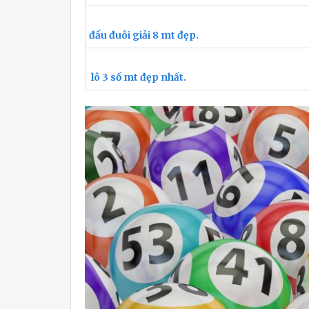
đầu đuôi giải 8 mt đẹp.
lô 3 số mt đẹp nhất.