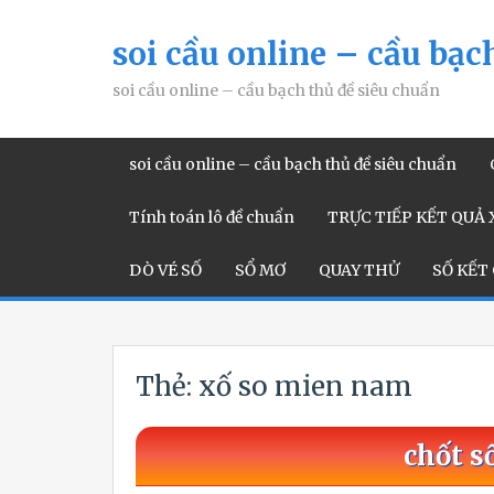
soi cầu online – cầu bạc
soi cầu online – cầu bạch thủ đề siêu chuẩn
soi cầu online – cầu bạch thủ đề siêu chuẩn
Tính toán lô đề chuẩn
TRỰC TIẾP KẾT QUẢ 
DÒ VÉ SỐ
SỔ MƠ
QUAY THỬ
SỐ KẾT
Thẻ:
xố so mien nam
chốt s