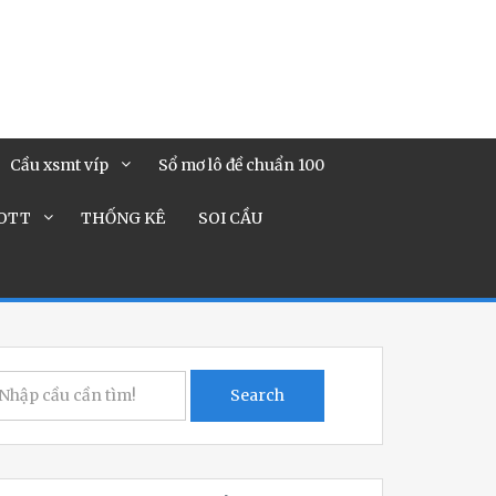
Cầu xsmt víp
Sổ mơ lô đề chuẩn 100
LOTT
THỐNG KÊ
SOI CẦU
Search