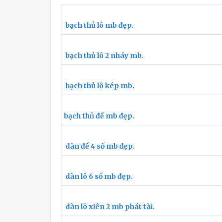
bạch thủ lô mb đẹp.
bạch thủ lô 2 nháy mb.
bạch thủ lô kép mb.
bạch thủ đề mb đẹp.
dàn đề 4 số mb đẹp.
dàn lô 6 số mb đẹp.
dàn lô xiên 2 mb phát tài.