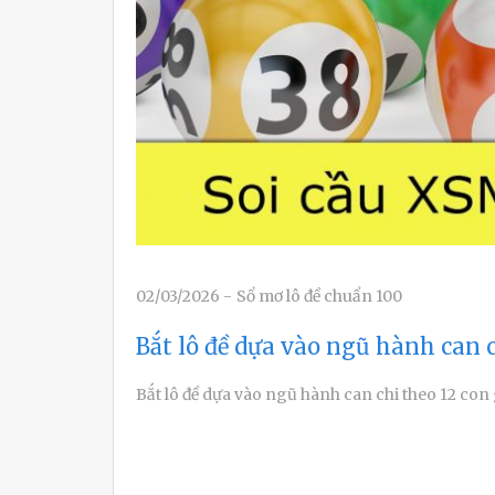
02/03/2026
-
Sổ mơ lô đề chuẩn 100
Bắt lô đề dựa vào ngũ hành can c
Bắt lô đề dựa vào ngũ hành can chi theo 12 con