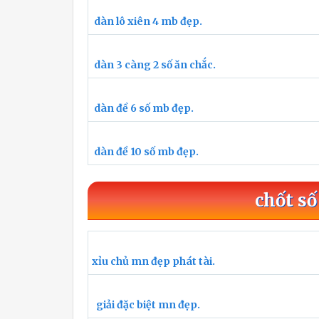
dàn lô xiên 4 mb đẹp.
dàn 3 càng 2 số ăn chắc.
dàn đề 6 số mb đẹp.
dàn đề 10 số mb đẹp.
chốt s
xỉu chủ mn đẹp phát tài.
giải đặc biệt mn đẹp.