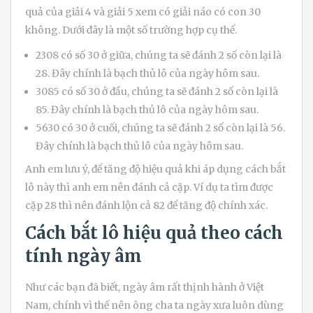
quả của giải 4 và giải 5 xem có giải náo có con 30
không. Dưới đây là một số trường hợp cụ thể.
2308 có số 30 ở giữa, chúng ta sẽ đánh 2 số còn lại là
28. Đây chính là bạch thủ lô của ngày hôm sau.
3085 có số 30 ở đầu, chúng ta sẽ đánh 2 số còn lại là
85. Đây chính là bạch thủ lô của ngày hôm sau.
5630 có 30 ở cuối, chúng ta sẽ đánh 2 số còn lại là 56.
Đây chính là bạch thủ lô của ngày hôm sau.
Anh em lưu ý, để tăng độ hiệu quả khi áp dụng cách bắt
lô này thì anh em nên đánh cả cặp. Ví dụ ta tìm được
cặp 28 thì nên đánh lộn cả 82 để tăng độ chính xác.
Cách bắt lô hiệu quả theo cách
tính ngày âm
Như các bạn đã biết, ngày âm rất thịnh hành ở Việt
Nam, chính vì thế nên ông cha ta ngày xưa luôn dùng