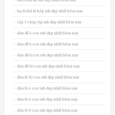
bạch thủ đề mb đẹp nhất hôm nay
bạch thủ lô kép mb đẹp nhất hôm nay
cặp 3 càng víp mb đẹp nhất hôm nay
dàn đề 4 con mb đẹp nhất hôm nay
dàn đề 6 con mb đẹp nhất hôm nay
dàn đề 8 con mb đẹp nhất hôm nay
dàn đề 10 con mb đẹp nhất hôm nay
dàn lô 10 con mb đẹp nhất hôm nay
dàn lô 4 con mb đẹp nhất hôm nay
dàn lô 6 con mb đẹp nhất hôm nay
dàn lô 8 con mb đẹp nhất hôm nay