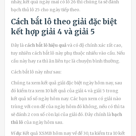
nháy, kết quả ngày mai có lô 26 thì chúng ta sẽ đánh
bạch thủ lô 25 cho ngày tiếp theo.
Cách bắt lô theo giải đặc biệt
kết hợp giải 4 và giải 5
Đây là
cách bắt lô hiệu quả
và có độ chính xác rất cao,
tuy nhiên cách bắt lô này phụ thuộc nhiều vào cầu. Nếu
cầu này hay ra thì ăn liên tục là chuyện bình thường.
Cách bắt lô này như sau:
Chúng ta xem kết quả giải đặc biệt ngày hôm nay, sau
đó kiểm tra xem 10 kết quả của giải 4 và giải 5 trong
kết quả xổ số ngày hôm nay. Các bạn xem có giải nào
trùng với con đề của ngày hôm đó không, nếu có thì ta
sẽ đánh 2 con số còn lại của giải đó. Đây chính là
bạch
thủ lô
của ngày hôm sau.
Ví dụ:
Kết quả XSMB hôm nay về đề 30, ta kiểm tra 10 kết