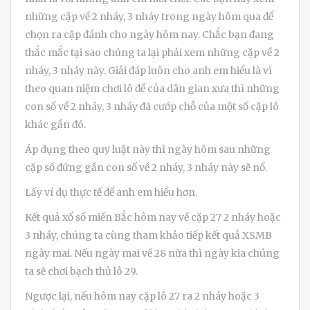
những cặp về 2 nháy, 3 nháy trong ngày hôm qua để
chọn ra cặp đánh cho ngày hôm nay. Chắc bạn đang
thắc mắc tại sao chúng ta lại phải xem những cặp về 2
nháy, 3 nháy này. Giải đáp luôn cho anh em hiểu là vì
theo quan niệm chơi lô đề của dân gian xưa thì những
con số về 2 nháy, 3 nháy đã cướp chỗ của một số cặp lô
khác gần đó.
Áp dụng theo quy luật này thì ngày hôm sau những
cặp số đứng gần con số về 2 nháy, 3 nháy này sẽ nổ.
Lấy ví dụ thực tế để anh em hiểu hơn.
Kết quả xổ số miền Bắc hôm nay về cặp 27 2 nháy hoặc
3 nháy, chúng ta cùng tham khảo tiếp kết quả XSMB
ngày mai. Nếu ngày mai về 28 nữa thì ngày kia chúng
ta sẽ chơi bạch thủ lô 29.
Ngược lại, nếu hôm nay cặp lô 27 ra 2 nháy hoặc 3