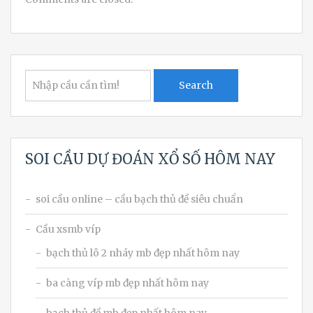
Search
SOI CẦU DỰ ĐOÁN XỔ SỐ HÔM NAY
soi cầu online – cầu bạch thủ đề siêu chuẩn
Cầu xsmb víp
bạch thủ lô 2 nháy mb đẹp nhất hôm nay
ba càng víp mb đẹp nhất hôm nay