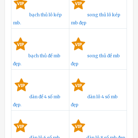
bạch thủ lô kép
song thủ lô kép
mb.
mb đẹp
bạch thủ đề mb
song thủ đề mb
đẹp.
đẹp
dàn đề 4 số mb
dàn lô 4 số mb
đẹp.
đẹp
dàn lô 6 số mb
dàn lô 8 số mb đẹp