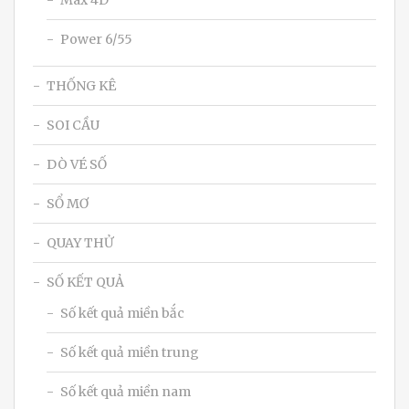
Power 6/55
THỐNG KÊ
SOI CẦU
DÒ VÉ SỐ
SỔ MƠ
QUAY THỬ
SỐ KẾT QUẢ
Số kết quả miền bắc
Số kết quả miền trung
Số kết quả miền nam