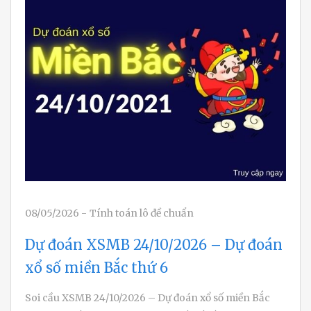
08/05/2026
-
Tính toán lô đề chuẩn
Dự đoán XSMB 24/10/2026 – Dự đoán
xổ số miền Bắc thứ 6
Soi cầu XSMB 24/10/2026 – Dự đoán xổ số miền Bắc