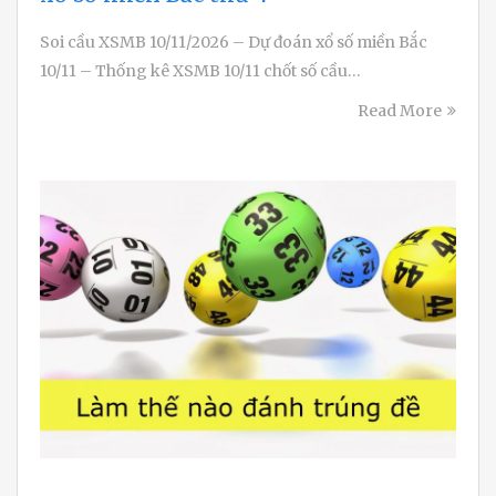
Soi cầu XSMB 10/11/2026 – Dự đoán xổ số miền Bắc
10/11 – Thống kê XSMB 10/11 chốt số cầu…
Read More