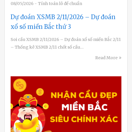
08/05/2026
-
Tính toán lô đề chuẩn
Dự đoán XSMB 2/11/2026 – Dự đoán
xổ số miền Bắc thứ 3
Soi cầu XSMB 2/11/2026 – Dự đoán xổ số miền Bắc 2/11
– Thống kê XSMB 2/11 chốt số cầu…
Read More