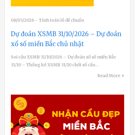
08/05/2026
-
Tính toán lô đề chuẩn
Dự đoán XSMB 31/10/2026 – Dự đoán
xổ số miền Bắc chủ nhật
Soi cầu XSMB 31/10/2026 – Dự đoán xổ số miền Bắc
31/10 – Thống kê XSMB 31/10 chốt số cầu…
Read More