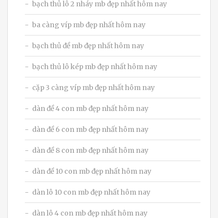
bạch thủ lô 2 nháy mb đẹp nhất hôm nay
ba càng víp mb đẹp nhất hôm nay
bạch thủ đề mb đẹp nhất hôm nay
bạch thủ lô kép mb đẹp nhất hôm nay
cặp 3 càng víp mb đẹp nhất hôm nay
dàn đề 4 con mb đẹp nhất hôm nay
dàn đề 6 con mb đẹp nhất hôm nay
dàn đề 8 con mb đẹp nhất hôm nay
dàn đề 10 con mb đẹp nhất hôm nay
dàn lô 10 con mb đẹp nhất hôm nay
dàn lô 4 con mb đẹp nhất hôm nay