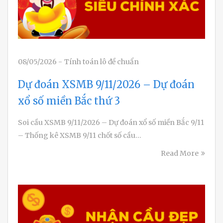
08/05/2026
-
Tính toán lô đề chuẩn
Dự đoán XSMB 9/11/2026 – Dự đoán
xổ số miền Bắc thứ 3
Soi cầu XSMB 9/11/2026 – Dự đoán xổ số miền Bắc 9/11
– Thống kê XSMB 9/11 chốt số cầu…
Read More