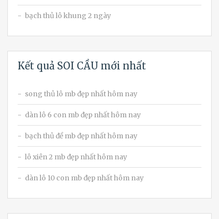
bạch thủ lô khung 2 ngày
Kết quả SOI CẦU mới nhất
song thủ lô mb đẹp nhất hôm nay
dàn lô 6 con mb đẹp nhất hôm nay
bạch thủ đề mb đẹp nhất hôm nay
lô xiên 2 mb đẹp nhất hôm nay
dàn lô 10 con mb đẹp nhất hôm nay