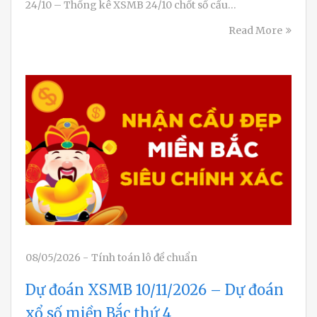
24/10 – Thống kê XSMB 24/10 chốt số cầu…
Read More
08/05/2026
-
Tính toán lô đề chuẩn
Dự đoán XSMB 10/11/2026 – Dự đoán
xổ số miền Bắc thứ 4