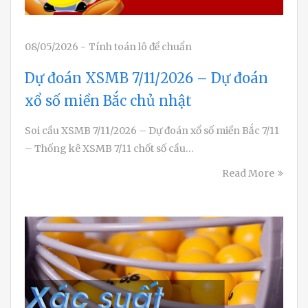
08/05/2026
-
Tính toán lô đề chuẩn
Dự đoán XSMB 7/11/2026 – Dự đoán
xổ số miền Bắc chủ nhật
Soi cầu XSMB 7/11/2026 – Dự đoán xổ số miền Bắc 7/11
– Thống kê XSMB 7/11 chốt số cầu…
Read More