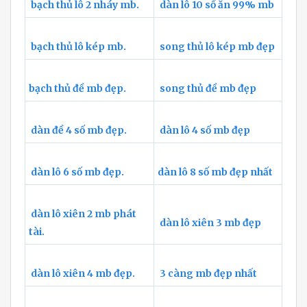
bạch thủ lô 2 nháy mb.
dàn lô 10 số ăn 99% mb
bạch thủ lô kép mb.
song thủ lô kép mb đẹp
bạch thủ đề mb đẹp.
song thủ đề mb đẹp
dàn đề 4 số mb đẹp.
dàn lô 4 số mb đẹp
dàn lô 6 số mb đẹp.
dàn lô 8 số mb đẹp nhất
dàn lô xiên 2 mb phát
dàn lô xiên 3 mb đẹp
tài.
dàn lô xiên 4 mb đẹp.
3 càng mb đẹp nhất