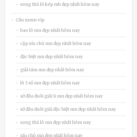
song thủ lô kép mb đẹp nhất hôm nay
Cầu xsmn víp
bao lô mn đẹp nhất hôm nay
cặp xíu chủ mn đẹp nhất hôm nay
đặc biệt mn đẹp nhất hôm nay
giải tám mn đẹp nhất hôm nay
lô 3 số mn đẹp nhất hôm nay
sớ đầu đuôi giải 8 mn đẹp nhất hôm nay
sớ đầu đuôi giải đặc biệt mn đẹp nhất hôm nay
song thủ lô mn đẹp nhất hôm nay
xíu chủ mn đẹp nhất hôm nay