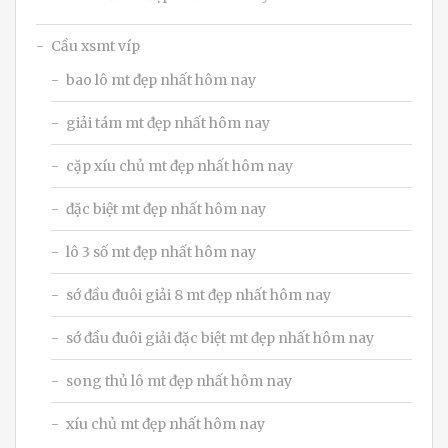
Cầu xsmt víp
bao lô mt đẹp nhất hôm nay
giải tám mt đẹp nhất hôm nay
cặp xíu chủ mt đẹp nhất hôm nay
đặc biệt mt đẹp nhất hôm nay
lô 3 số mt đẹp nhất hôm nay
sớ đầu đuôi giải 8 mt đẹp nhất hôm nay
sớ đầu đuôi giải đặc biệt mt đẹp nhất hôm nay
song thủ lô mt đẹp nhất hôm nay
xíu chủ mt đẹp nhất hôm nay