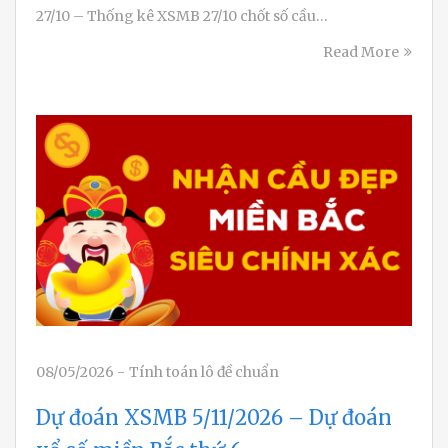
27/10 – Thống kê XSMB 27/10 chốt số cầu…
Read More
08/05/2026
-
Tính toán lô đề chuẩn
Dự đoán XSMB 5/11/2026 – Dự đoán