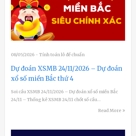
08/05/2026
-
Tính toán lô đề chuẩn
Dự đoán XSMB 24/11/2026 – Dự đoán
xổ số miền Bắc thứ 4
Soi cầu XSMB 24/11/2026 – Dự đoán xổ số miền Bắc
24/11 – Thống kê XSMB 24/11 chốt số cầu…
Read More