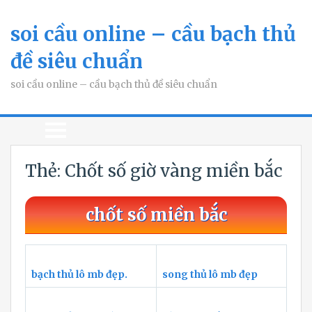
soi cầu online – cầu bạch thủ
đề siêu chuẩn
soi cầu online – cầu bạch thủ đề siêu chuẩn
Thẻ:
Chốt số giờ vàng miền bắc
chốt số miền bắc
bạch thủ lô mb đẹp.
song thủ lô mb đẹp