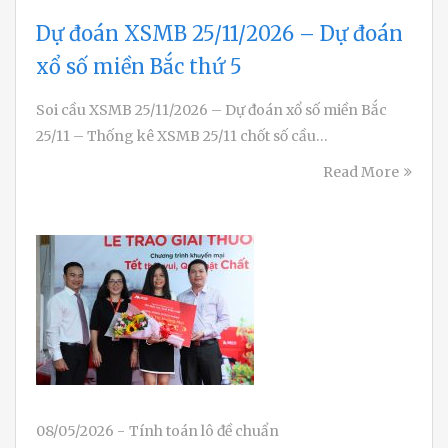
Dự đoán XSMB 25/11/2026 – Dự đoán
xổ số miền Bắc thứ 5
Soi cầu XSMB 25/11/2026 – Dự đoán xổ số miền Bắc
25/11 – Thống kê XSMB 25/11 chốt số cầu…
Read More
08/05/2026
-
Tính toán lô đề chuẩn