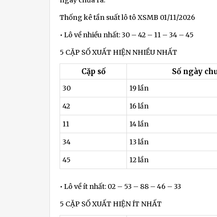
ngày chưa ra.
Thống kê tần suất lô tô XSMB 01/11/2026
• Lô về nhiều nhất:
30 – 42 – 11 – 34 – 45
5 CẶP SỐ XUẤT HIỆN NHIỀU NHẤT
Cặp số
Số ngày chư
30
19 lần
42
16 lần
11
14 lần
34
13 lần
45
12 lần
• Lô về ít nhất:
02 – 53 – 88 – 46 – 33
5 CẶP SỐ XUẤT HIỆN ÍT NHẤT