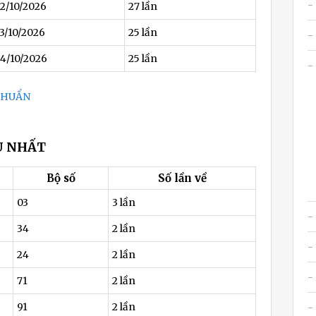
2/10/2026
27
lần
3/10/2026
25
lần
4/10/2026
25
lần
 CHUẨN
ỀU NHẤT
Bộ số
Số lần về
03
3 lần
34
2 lần
24
2 lần
71
2 lần
91
2 lần