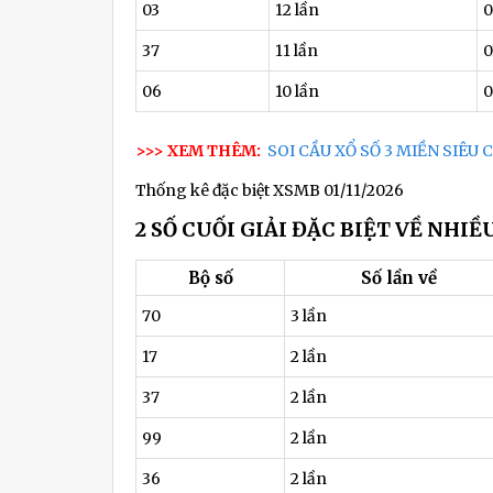
03
12
lần
0
37
11
lần
0
06
10
lần
0
>>> XEM THÊM:
SOI CẦU XỔ SỐ 3 MIỀN SIÊU
Thống kê đặc biệt XSMB 01/11/2026
2 SỐ CUỐI GIẢI ĐẶC BIỆT VỀ NHI
Bộ số
Số lần về
70
3 lần
17
2 lần
37
2 lần
99
2 lần
36
2 lần