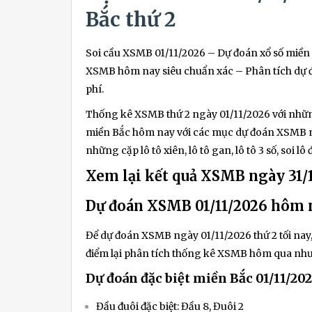
Bắc thứ 2
Soi cầu XSMB 01/11/2026 – Dự đoán xổ số miền 
XSMB hôm nay siêu chuẩn xác – Phân tích dự đ
phí.
Thống kê XSMB thứ 2 ngày 01/11/2026 với những 
miền Bắc hôm nay với các mục dự đoán XSMB ngà
những cặp lô tô xiên, lô tô gan, lô tô 3 số, soi l
Xem lại kết quả XSMB ngày 31/
Dự đoán XSMB 01/11/2026 hôm 
Để dự đoán XSMB ngày 01/11/2026 thứ 2 tối nay
điểm lại phân tích thống kê XSMB hôm qua như 
Dự đoán đặc biệt miền Bắc 01/11/20
Đầu đuôi đặc biệt:
Đầu 8, Đuôi 2