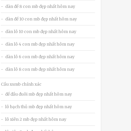
dàn đề 8 con mb đẹp nhất hôm nay
dàn đề 10 con mb đẹp nhất hôm nay
dàn lô 10 con mb đẹp nhất hôm nay
dàn lô 4 con mb đẹp nhất hôm nay
dàn lô 6 con mb đẹp nhất hôm nay
dàn lô 8 con mb đẹp nhất hôm nay
Cầu xsmb chính xác
đề đầu đuôi mb đẹp nhất hôm nay
lô bạch thủ mb đẹp nhất hôm nay
lô xiên 2 mb đẹp nhất hôm nay