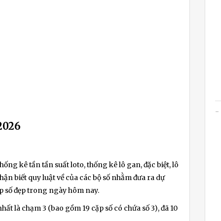
2026
g kê tần tần suất loto, thống kê lô gan, đặc biệt, lô
nhận biết quy luật về của các bộ số nhằm đưa ra dự
p số đẹp trong ngày hôm nay.
hất là chạm 3 (bao gồm 19 cặp số có chứa số 3), đã 10