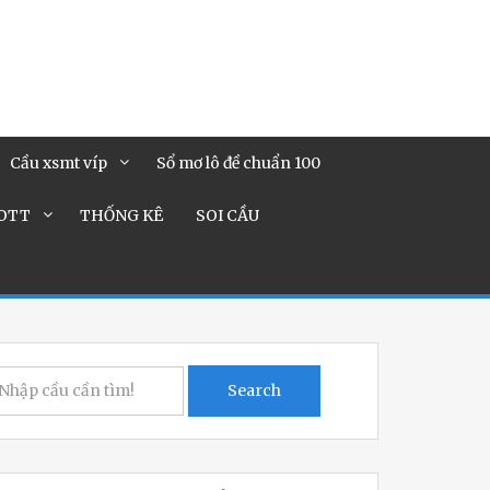
Cầu xsmt víp
Sổ mơ lô đề chuẩn 100
LOTT
THỐNG KÊ
SOI CẦU
Search