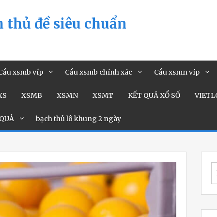
h thủ đề siêu chuẩn
Cầu xsmb víp
Cầu xsmb chính xác
Cầu xsmn víp
XS
XSMB
XSMN
XSMT
KẾT QUẢ XỔ SỐ
VIET
 QUẢ
bạch thủ lô khung 2 ngày