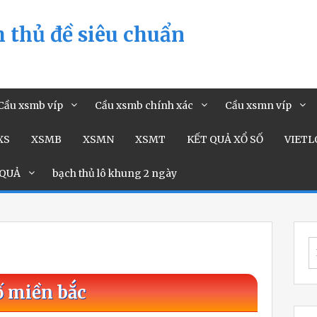
h thủ đề siêu chuẩn
Cầu xsmb víp
Cầu xsmb chính xác
Cầu xsmn víp
XS
XSMB
XSMN
XSMT
KẾT QUẢ XỔ SỐ
VIET
 QUẢ
bạch thủ lô khung 2 ngày
ố miền bắc