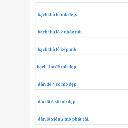
bạch thủ lô mb đẹp.
bạch thủ lô 2 nháy mb.
bạch thủ lô kép mb.
bạch thủ đề mb đẹp.
dàn đề 4 số mb đẹp.
dàn lô 6 số mb đẹp.
dàn lô xiên 2 mb phát tài.