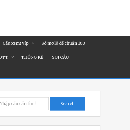
Cầu xsmt víp
Sổ mơ lô đề chuẩn 100
LOTT
THỐNG KÊ
SOI CẦU
Search