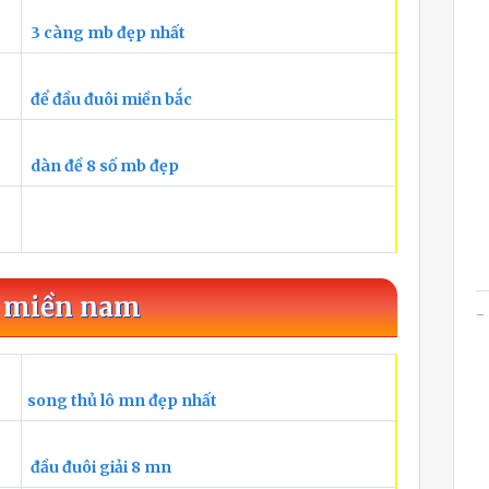
3 càng mb đẹp nhất
để đầu đuôi miền bắc
dàn đề 8 số mb đẹp
ố miền nam
song thủ lô mn đẹp nhất
đầu đuôi giải 8 mn