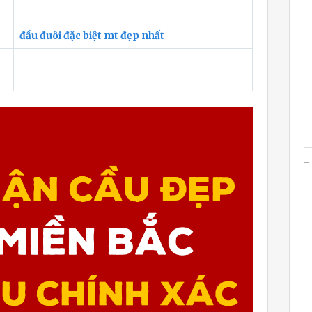
đầu đuôi đặc biệt mt đẹp nhất