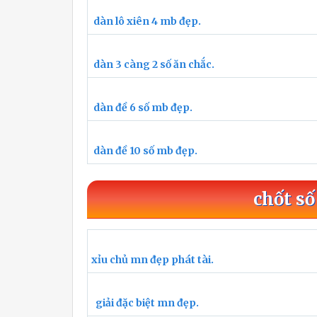
dàn lô xiên 4 mb đẹp.
dàn 3 càng 2 số ăn chắc.
dàn đề 6 số mb đẹp.
dàn đề 10 số mb đẹp.
chốt s
xỉu chủ mn đẹp phát tài.
giải đặc biệt mn đẹp.