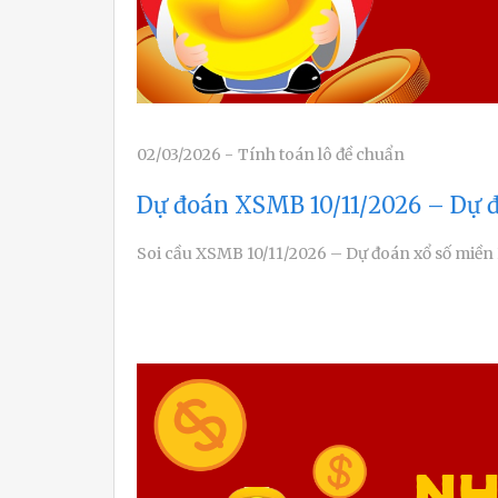
02/03/2026
-
Tính toán lô đề chuẩn
Dự đoán XSMB 10/11/2026 – Dự đ
Soi cầu XSMB 10/11/2026 – Dự đoán xổ số miền