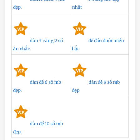
đẹp.
nhất
dàn 3 càng 2 số
để đầu đuôi miền
ăn chắc.
bắc
dàn đề 6 số mb
dàn đề 8 số mb
đẹp.
đẹp
dàn đề 10 số mb
đẹp.