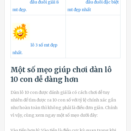
đầu đuôi giải 8
đầu đuôi đặc biệt
mt đẹp.
mt đẹp nhất
lô 3 số mt đẹp
nhất.
Một số mẹo giúp chơi dàn lô
10 con dễ dàng hơn
Dàn lô 10 con được đánh giá là có cách chơi dễ tuy
nhiên để tìm được ra 10 con số với tỷ lệ chính xác gần
như hoàn toàn thì không phải là điều đơn giản. Chính
vì vậy, cùng xem ngay một số mẹo dưới đây:
Vào tiền hợp lý: Vào tiền là điều cực kỳ quan trọng khi