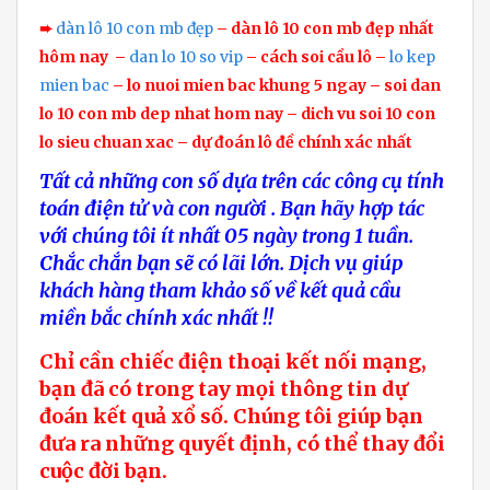
➨
dàn lô 10 con mb đẹp
– dàn lô 10 con mb đẹp nhất
hôm nay –
dan lo 10 so vip
– cách soi cầu lô –
lo kep
mien bac
– lo nuoi mien bac khung 5 ngay – soi dan
lo 10 con mb dep nhat hom nay – dich vu soi 10 con
lo sieu chuan xac – dự đoán lô đề chính xác nhất
Tất cả những con số dựa trên các công cụ tính
toán điện tử và con người . Bạn hãy hợp tác
với chúng tôi ít nhất 05 ngày trong 1 tuần.
Chắc chắn bạn sẽ có lãi lớn. Dịch vụ giúp
khách hàng tham khảo số về kết quả cầu
miền bắc chính xác nhất !!
Chỉ cần chiếc điện thoại kết nối mạng,
bạn đã có trong tay mọi thông tin dự
đoán kết quả xổ số. Chúng tôi giúp bạn
đưa ra những quyết định, có thể thay đổi
cuộc đời bạn.