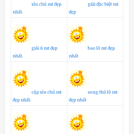
xỉu chủ mt đẹp
giải đặc biệt mt
nhất.
đẹp
giải 8 mt đẹp
bao lô mt đẹp
nhất.
nhất
cặp xỉu chủ mt
song thủ lô mt
đẹp nhất.
đẹp nhất