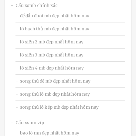
Cầu xsmb chính xác
đề đầu đuôi mb đẹp nhất hôm nay
lô bạch thủ mb đẹp nhất hôm nay
lô xiên 2 mb đẹp nhất hôm nay
lô xiên 3 mb đẹp nhất hôm nay
lô xiên 4 mb đẹp nhất hôm nay
song thủ đề mb đẹp nhất hôm nay
song thủ lô mb đẹp nhất hôm nay
song thủ lô kép mb đẹp nhất hôm nay
Cầu xsmn víp
bao lô mn đẹp nhất hôm nay