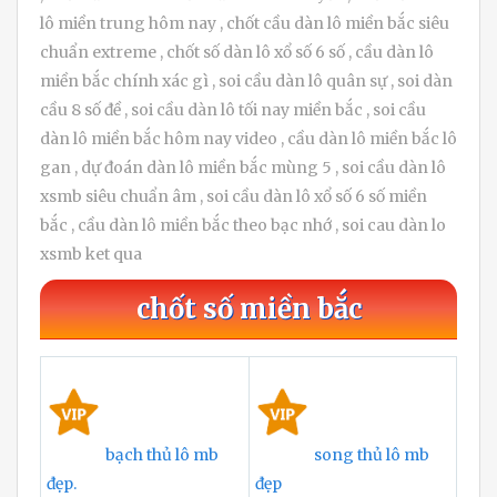
lô miền trung hôm nay , chốt cầu dàn lô miền bắc siêu
chuẩn extreme , chốt số dàn lô xổ số 6 số , cầu dàn lô
miền bắc chính xác gì , soi cầu dàn lô quân sự , soi dàn
cầu 8 số đề , soi cầu dàn lô tối nay miền bắc , soi cầu
dàn lô miền bắc hôm nay video , cầu dàn lô miền bắc lô
gan , dự đoán dàn lô miền bắc mùng 5 , soi cầu dàn lô
xsmb siêu chuẩn âm , soi cầu dàn lô xổ số 6 số miền
bắc , cầu dàn lô miền bắc theo bạc nhớ , soi cau dàn lo
xsmb ket qua
chốt số miền bắc
bạch thủ lô mb
song thủ lô mb
đẹp.
đẹp