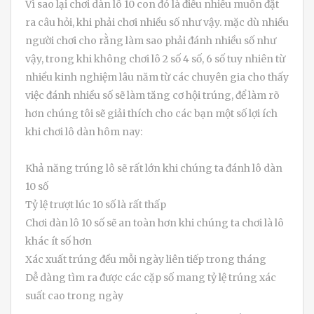
Vì sao lại chơi dàn lô 10 con đó là điều nhiều muốn đặt
ra câu hỏi, khi phải chơi nhiều số như vậy. mặc dù nhiều
người chơi cho rằng làm sao phải đánh nhiều số như
vậy, trong khi không chơi lô 2 số 4 số, 6 số tuy nhiên từ
nhiều kinh nghiệm lâu năm từ các chuyên gia cho thấy
việc đánh nhiều số sẽ làm tăng cơ hội trúng, để làm rõ
hơn chúng tôi sẽ giải thích cho các bạn một số lợi ích
khi chơi lô dàn hôm nay:
Khả năng trúng lô sẽ rất lớn khi chúng ta đánh lô dàn
10 số
Tỷ lệ trượt lúc 10 số là rất thấp
Chơi dàn lô 10 số sẽ an toàn hơn khi chúng ta chơi là lô
khác ít số hơn
Xác xuất trúng đều mỗi ngày liên tiếp trong tháng
Dễ dàng tìm ra được các cặp số mang tỷ lệ trúng xác
suất cao trong ngày