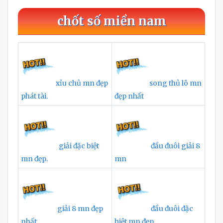
chốt số miền nam
xỉu chủ mn đẹp
song thủ lô mn
phát tài.
đẹp nhất
giải đặc biệt
đầu đuôi giải 8
mn đẹp.
mn
giải 8 mn đẹp
đầu đuôi đặc
nhất.
biệt mn đẹp