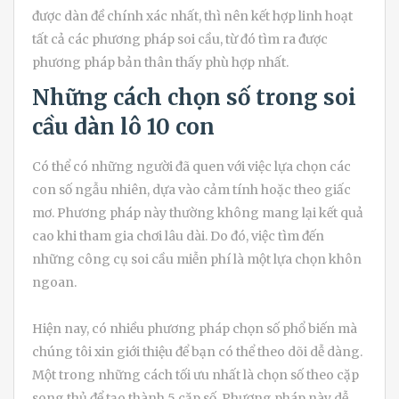
được dàn đề chính xác nhất, thì nên kết hợp linh hoạt
tất cả các phương pháp soi cầu, từ đó tìm ra được
phương pháp bản thân thấy phù hợp nhất.
Những cách chọn số trong soi
cầu dàn lô 10 con
Có thể có những người đã quen với việc lựa chọn các
con số ngẫu nhiên, dựa vào cảm tính hoặc theo giấc
mơ. Phương pháp này thường không mang lại kết quả
cao khi tham gia chơi lâu dài. Do đó, việc tìm đến
những công cụ soi cầu miễn phí là một lựa chọn khôn
ngoan.
Hiện nay, có nhiều phương pháp chọn số phổ biến mà
chúng tôi xin giới thiệu để bạn có thể theo dõi dễ dàng.
Một trong những cách tối ưu nhất là chọn số theo cặp
song thủ để tạo thành 5 cặp số. Phương pháp này dễ