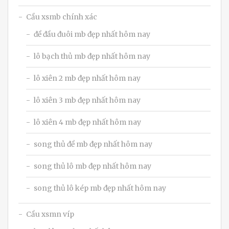
Cầu xsmb chính xác
đề đầu đuôi mb đẹp nhất hôm nay
lô bạch thủ mb đẹp nhất hôm nay
lô xiên 2 mb đẹp nhất hôm nay
lô xiên 3 mb đẹp nhất hôm nay
lô xiên 4 mb đẹp nhất hôm nay
song thủ đề mb đẹp nhất hôm nay
song thủ lô mb đẹp nhất hôm nay
song thủ lô kép mb đẹp nhất hôm nay
Cầu xsmn víp