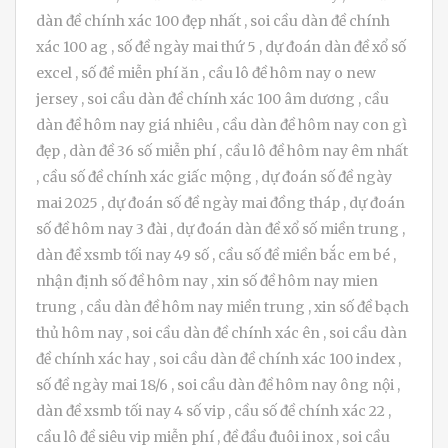
dàn đề chính xác 100 đẹp nhất , soi cầu dàn đề chính
xác 100 ag , số đề ngày mai thứ 5 , dự đoán dàn đề xổ số
excel , số đề miễn phí ăn , cầu lô đề hôm nay o new
jersey , soi cầu dàn đề chính xác 100 âm dương , cầu
dàn đề hôm nay giá nhiêu , cầu dàn đề hôm nay con gì
đẹp , dàn đề 36 số miễn phí , cầu lô đề hôm nay êm nhất
, cầu số đề chính xác giấc mộng , dự đoán số đề ngày
mai 2025 , dự đoán số đề ngày mai đồng tháp , dự đoán
số đề hôm nay 3 đài , dự đoán dàn đề xổ số miền trung ,
dàn đề xsmb tối nay 49 số , cầu số đề miền bắc em bé ,
nhận định số đề hôm nay , xin số đề hôm nay mien
trung , cầu dàn đề hôm nay miền trung , xin số đề bạch
thủ hôm nay , soi cầu dàn đề chính xác ên , soi cầu dàn
đề chính xác hay , soi cầu dàn đề chính xác 100 index ,
số đề ngày mai 18/6 , soi cầu dàn đề hôm nay ông nội ,
dàn đề xsmb tối nay 4 số vip , cầu số đề chính xác 22 ,
cầu lô đề siêu vip miễn phí , đề đầu đuôi inox , soi cầu