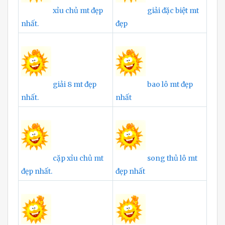
xỉu chủ mt đẹp
giải đặc biệt mt
nhất.
đẹp
giải 8 mt đẹp
bao lô mt đẹp
nhất.
nhất
cặp xỉu chủ mt
song thủ lô mt
đẹp nhất.
đẹp nhất