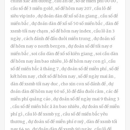
chính xác âm dương , cầu ăn đề , số đề miễn phí 00 00 ,
cầu số đề 3 miền gold , số đề hôm nay 207 , cầu lô đề
siêu vip info , dự đoán dàn đề xổ số ăn giang , cầu số đề
miền bắc , dự đoán dàn đề xổ số 50 số miền bắc , dàn đề
xsmb tối nay chạm , số đề hôm nay index , cầu lô ăn 3
ngày , cách đánh đề đầu đuôi miền trung , dự đoán số
đề hôm nay o north bergen , dự đoán số đề tối nay ơ
miền bắc , soi cầu dàn đề xổ số kiên giang , soi cầu dàn
đề hôm nay âm bao nhiêu , lô đề hôm nay con gì , cầu
số đề miền bắc ă tháng 7 , dự đoán số đề miễn phí , số đề
kết hôm nay , chốt số đề hôm nay , số đề ngày mai ân ,
dàn đề xsmb tối nay duc , cho xin con số đánh đề , dự
đoán dàn đề hôm nay 60 số , lô đề đầu đuôi câm , các đề
miễn phí quảng cáo , dự đoán số đề ngày mai 9 tháng 3
, cầu số đề miền bắc ă ăn bao nhiêu , dự đoán số đề miễn
phí gì , cầu lô đề xsmb yg , cầu số đề miền bắc yêu
thương , dự đoán số đề miễn phí ơ mỹ , dàn đề xsmb tối
nay 64 so , dự đoán dàn đề xsmb 90 ngày , cầu lô đề