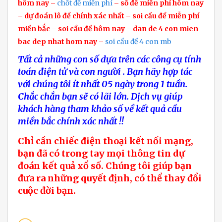
hôm nay –
chốt đề miễn phí
– số đề miễn phí hôm nay
– dự đoán lô đề chính xác nhất – soi cầu đề miễn phí
miền bắc – soi cầu đề hôm nay – dan de 4 con mien
bac dep nhat hom nay –
soi cầu đề 4 con mb
Tất cả những con số dựa trên các công cụ tính
toán điện tử và con người . Bạn hãy hợp tác
với chúng tôi ít nhất 05 ngày trong 1 tuần.
Chắc chắn bạn sẽ có lãi lớn. Dịch vụ giúp
khách hàng tham khảo số về kết quả cầu
miền bắc chính xác nhất !!
Chỉ cần chiếc điện thoại kết nối mạng,
bạn đã có trong tay mọi thông tin dự
đoán kết quả xổ số. Chúng tôi giúp bạn
đưa ra những quyết định, có thể thay đổi
cuộc đời bạn.