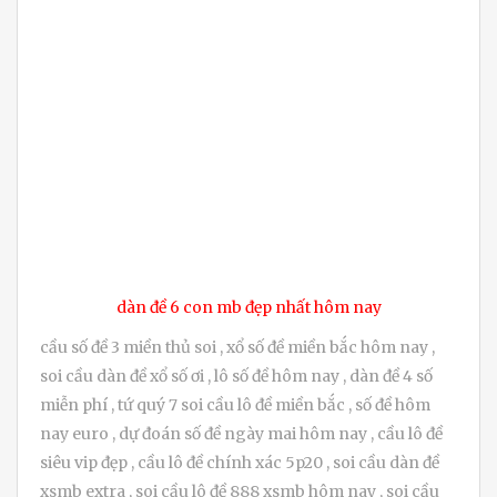
dàn đề 6 con mb đẹp nhất hôm nay
cầu số đề 3 miền thủ soi , xổ số đề miền bắc hôm nay ,
soi cầu dàn đề xổ số ơi , lô số đề hôm nay , dàn đề 4 số
miễn phí , tứ quý 7 soi cầu lô đề miền bắc , số đề hôm
nay euro , dự đoán số đề ngày mai hôm nay , cầu lô đề
siêu vip đẹp , cầu lô đề chính xác 5p20 , soi cầu dàn đề
xsmb extra , soi cầu lô đề 888 xsmb hôm nay , soi cầu