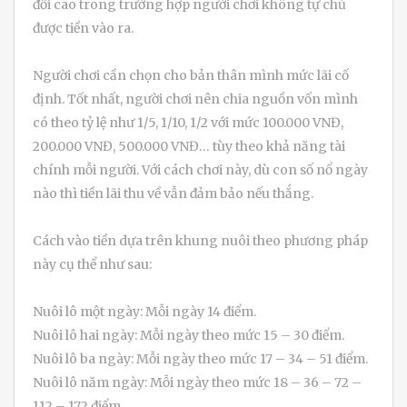
đối cao trong trường hợp người chơi không tự chủ
được tiền vào ra.
Người chơi cần chọn cho bản thân mình mức lãi cố
định. Tốt nhất, người chơi nên chia nguồn vốn mình
có theo tỷ lệ như 1/5, 1/10, 1/2 với mức 100.000 VNĐ,
200.000 VNĐ, 500.000 VNĐ… tùy theo khả năng tài
chính mỗi người. Với cách chơi này, dù con số nổ ngày
nào thì tiền lãi thu về vẫn đảm bảo nếu thắng.
Cách vào tiền dựa trên khung nuôi theo phương pháp
này cụ thể như sau:
Nuôi lô một ngày: Mỗi ngày 14 điểm.
Nuôi lô hai ngày: Mỗi ngày theo mức 15 – 30 điểm.
Nuôi lô ba ngày: Mỗi ngày theo mức 17 – 34 – 51 điểm.
Nuôi lô năm ngày: Mỗi ngày theo mức 18 – 36 – 72 –
112 – 172 điểm.