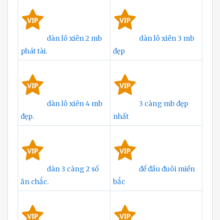
dàn lô xiên 2 mb
dàn lô xiên 3 mb
phát tài.
đẹp
dàn lô xiên 4 mb
3 càng mb đẹp
đẹp.
nhất
dàn 3 càng 2 số
để đầu đuôi miền
ăn chắc.
bắc