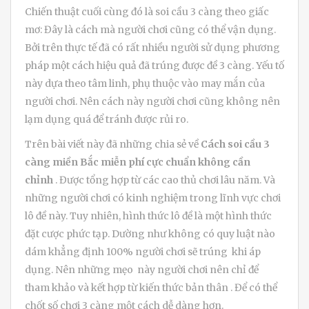
Chiến thuật cuối cùng đó là soi cầu 3 càng theo giấc
mơ: Đây là cách mà người chơi cũng có thể vận dụng.
Bởi trên thực tế đã có rất nhiều người sử dụng phương
pháp một cách hiệu quả đã trúng được đề 3 càng. Yếu tố
này dựa theo tâm linh, phụ thuộc vào may mắn của
người chơi. Nên cách này người chơi cũng không nên
lạm dụng quá để tránh được rủi ro.
Trên bài viết này đã những chia sẻ về
Cách soi cầu 3
càng miền Bắc miễn phí cực chuẩn không cần
chỉnh
. Được tổng hợp từ các cao thủ chơi lâu năm. Và
những người chơi có kinh nghiệm trong lĩnh vực chơi
lô đề này. Tuy nhiên, hình thức lô đề là một hình thức
đặt cược phức tạp. Dường như không có quy luật nào
dám khẳng định 100% người chơi sẽ trúng khi áp
dụng. Nên những mẹo này người chơi nên chỉ để
tham khảo và kết hợp từ kiến thức bản thân . Để có thể
chốt số chơi 3 càng một cách dễ dàng hơn.