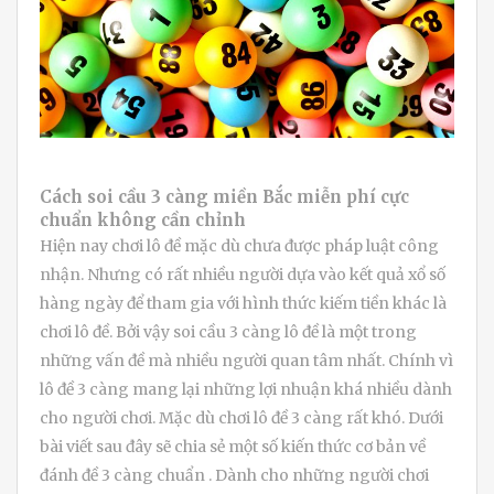
Cách soi cầu 3 càng miền Bắc miễn phí cực
chuẩn không cần chỉnh
Hiện nay chơi lô đề mặc dù chưa được pháp luật công
nhận. Nhưng có rất nhiều người dựa vào kết quả xổ số
hàng ngày để tham gia với hình thức kiếm tiền khác là
chơi lô đề. Bởi vậy soi cầu 3 càng lô đề là một trong
những vấn đề mà nhiều người quan tâm nhất. Chính vì
lô đề 3 càng mang lại những lợi nhuận khá nhiều dành
cho người chơi. Mặc dù chơi lô đề 3 càng rất khó. Dưới
bài viết sau đây sẽ chia sẻ một số kiến thức cơ bản về
đánh đề 3 càng chuẩn . Dành cho những người chơi