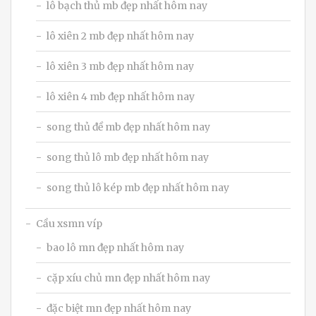
lô bạch thủ mb đẹp nhất hôm nay
lô xiên 2 mb đẹp nhất hôm nay
lô xiên 3 mb đẹp nhất hôm nay
lô xiên 4 mb đẹp nhất hôm nay
song thủ đề mb đẹp nhất hôm nay
song thủ lô mb đẹp nhất hôm nay
song thủ lô kép mb đẹp nhất hôm nay
Cầu xsmn víp
bao lô mn đẹp nhất hôm nay
cặp xíu chủ mn đẹp nhất hôm nay
đặc biệt mn đẹp nhất hôm nay