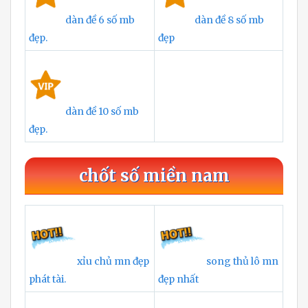
dàn đề 6 số mb
dàn đề 8 số mb
đẹp.
đẹp
dàn đề 10 số mb
đẹp.
chốt số miền nam
xỉu chủ mn đẹp
song thủ lô mn
phát tài.
đẹp nhất