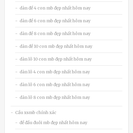
dàn đề 4 con mb đẹp nhất hôm nay
dàn đề 6 con mb đẹp nhất hôm nay
dàn đề 8 con mb đẹp nhất hôm nay
dàn đề 10 con mb đẹp nhất hôm nay
dàn lô 10 con mb đẹp nhất hôm nay
dàn lô 4 con mb đẹp nhất hôm nay
dàn lô 6 con mb đẹp nhất hôm nay
dàn lô 8 con mb đẹp nhất hôm nay
Cầu xsmb chính xác
đề đầu đuôi mb đẹp nhất hôm nay