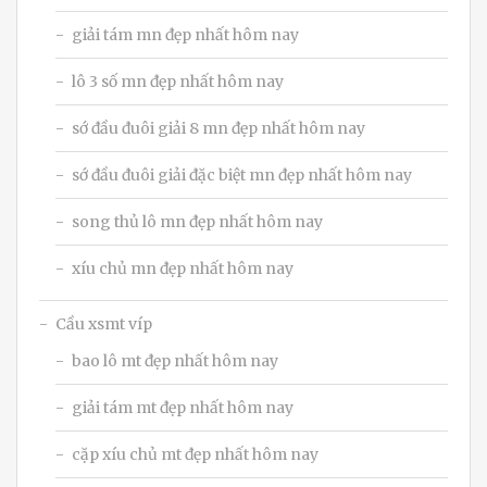
giải tám mn đẹp nhất hôm nay
lô 3 số mn đẹp nhất hôm nay
sớ đầu đuôi giải 8 mn đẹp nhất hôm nay
sớ đầu đuôi giải đặc biệt mn đẹp nhất hôm nay
song thủ lô mn đẹp nhất hôm nay
xíu chủ mn đẹp nhất hôm nay
Cầu xsmt víp
bao lô mt đẹp nhất hôm nay
giải tám mt đẹp nhất hôm nay
cặp xíu chủ mt đẹp nhất hôm nay