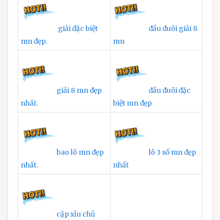
giải đặc biệt
đầu đuôi giải 8
mn đẹp.
mn
giải 8 mn đẹp
đầu đuôi đặc
nhất.
biệt mn đẹp
bao lô mn đẹp
lô 3 số mn đẹp
nhất
.
nhất
cặp xỉu chủ