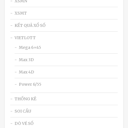
XSMN
XSMT
KẾT QUẢ XỔ SỐ
VIETLOTT
Mega 6×45
Max 3D
Max 4D
Power 6/55
THỐNG KÊ
SOI CẦU
DÒ VÉ SỐ