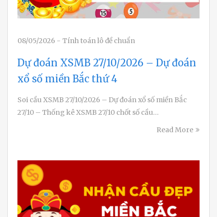
08/05/2026
-
Tính toán lô đề chuẩn
Dự đoán XSMB 27/10/2026 – Dự đoán
xổ số miền Bắc thứ 4
Soi cầu XSMB 27/10/2026 – Dự đoán xổ số miền Bắc
27/10 – Thống kê XSMB 27/10 chốt số cầu…
Read More