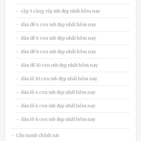
cặp 3 càng víp mb đẹp nhất hôm nay
dàn đề 4 con mb đẹp nhất hôm nay
dàn đề 6 con mb đẹp nhất hôm nay
dàn đề 8 con mb đẹp nhất hôm nay
dàn đề 10 con mb đẹp nhất hôm nay
dàn lô 10 con mb đẹp nhất hôm nay
dàn lô 4 con mb đẹp nhất hôm nay
dàn lô 6 con mb đẹp nhất hôm nay
dàn lô 8 con mb đẹp nhất hôm nay
Cầu xsmb chính xác