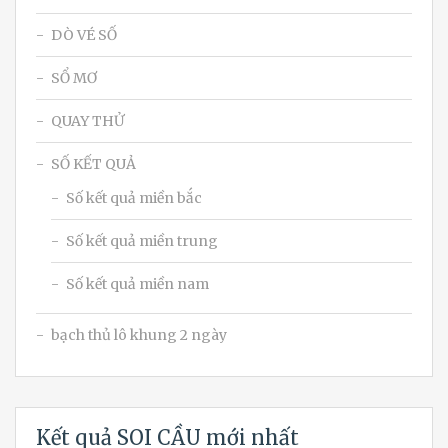
DÒ VÉ SỐ
SỔ MƠ
QUAY THỬ
SỐ KẾT QUẢ
Số kết quả miền bắc
Số kết quả miền trung
Số kết quả miền nam
bạch thủ lô khung 2 ngày
Kết quả SOI CẦU mới nhất