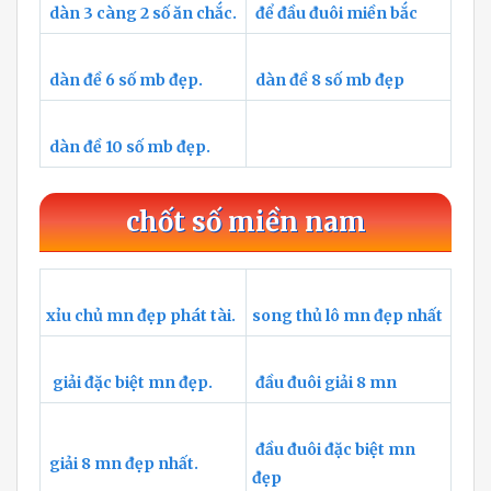
dàn 3 càng 2 số ăn chắc.
để đầu đuôi miền bắc
dàn đề 6 số mb đẹp.
dàn đề 8 số mb đẹp
dàn đề 10 số mb đẹp.
chốt số miền nam
xỉu chủ mn đẹp phát tài.
song thủ lô mn đẹp nhất
giải đặc biệt mn đẹp.
đầu đuôi giải 8 mn
đầu đuôi đặc biệt mn
giải 8 mn đẹp nhất.
đẹp