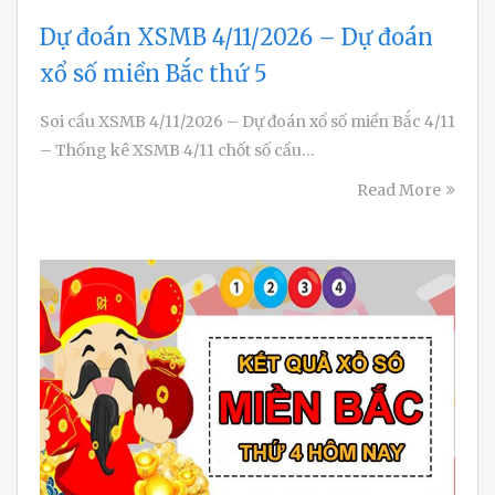
Dự đoán XSMB 4/11/2026 – Dự đoán
xổ số miền Bắc thứ 5
Soi cầu XSMB 4/11/2026 – Dự đoán xổ số miền Bắc 4/11
– Thống kê XSMB 4/11 chốt số cầu…
Read More