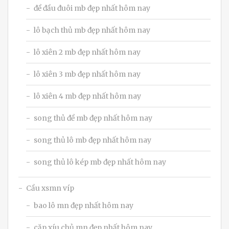
đề đầu đuôi mb đẹp nhất hôm nay
lô bạch thủ mb đẹp nhất hôm nay
lô xiên 2 mb đẹp nhất hôm nay
lô xiên 3 mb đẹp nhất hôm nay
lô xiên 4 mb đẹp nhất hôm nay
song thủ đề mb đẹp nhất hôm nay
song thủ lô mb đẹp nhất hôm nay
song thủ lô kép mb đẹp nhất hôm nay
Cầu xsmn víp
bao lô mn đẹp nhất hôm nay
cặp xíu chủ mn đẹp nhất hôm nay