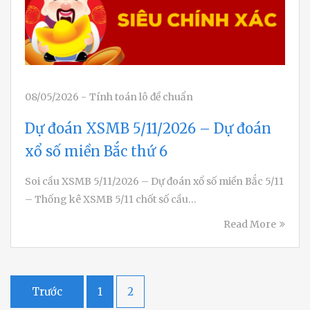
08/05/2026
-
Tính toán lô đề chuẩn
Dự đoán XSMB 5/11/2026 – Dự đoán
xổ số miền Bắc thứ 6
Soi cầu XSMB 5/11/2026 – Dự đoán xổ số miền Bắc 5/11
– Thống kê XSMB 5/11 chốt số cầu…
Read More
Điều
Trước
1
2
hướng