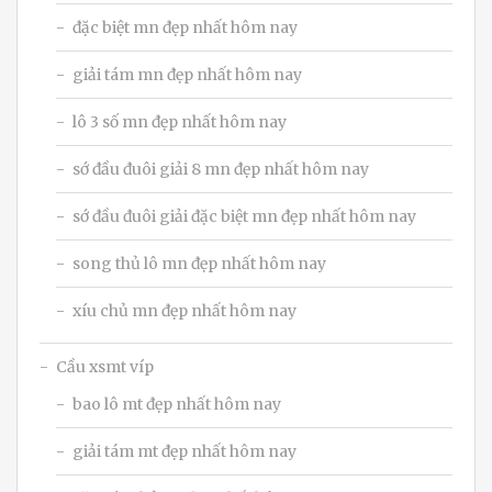
đặc biệt mn đẹp nhất hôm nay
giải tám mn đẹp nhất hôm nay
lô 3 số mn đẹp nhất hôm nay
sớ đầu đuôi giải 8 mn đẹp nhất hôm nay
sớ đầu đuôi giải đặc biệt mn đẹp nhất hôm nay
song thủ lô mn đẹp nhất hôm nay
xíu chủ mn đẹp nhất hôm nay
Cầu xsmt víp
bao lô mt đẹp nhất hôm nay
giải tám mt đẹp nhất hôm nay