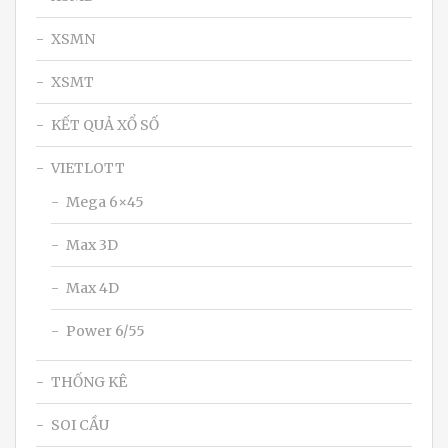
XSMN
XSMT
KẾT QUẢ XỔ SỐ
VIETLOTT
Mega 6×45
Max 3D
Max 4D
Power 6/55
THỐNG KÊ
SOI CẦU