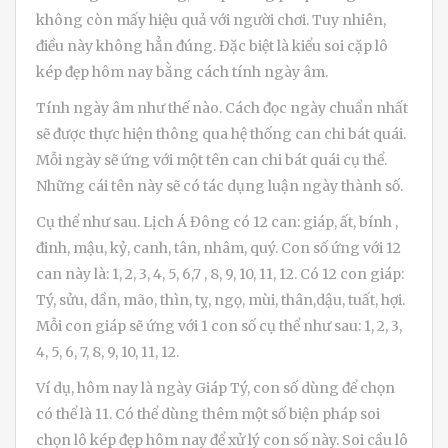
không còn mấy hiệu quả với người chơi. Tuy nhiên,
điều này không hẳn đúng. Đặc biệt là kiểu soi cặp lô
kép đẹp hôm nay bằng cách tính ngày âm.
Tính ngày âm như thế nào. Cách đọc ngày chuẩn nhất
sẽ được thực hiện thông qua hệ thống can chi bát quái.
Mỗi ngày sẽ ứng với một tên can chi bát quái cụ thể.
Những cái tên này sẽ có tác dụng luận ngày thành số.
Cụ thể như sau. Lịch Á Đông có 12 can: giáp, ất, bính ,
đinh, mậu, kỷ, canh, tân, nhâm, quý. Con số ứng với 12
can này là: 1, 2, 3, 4, 5, 6,7 , 8, 9, 10, 11, 12. Có 12 con giáp:
Tý, sửu, dần, mão, thìn, tỵ, ngọ, mùi, thân,dậu, tuất, hợi.
Mỗi con giáp sẽ ứng với 1 con số cụ thể như sau: 1, 2, 3,
4, 5, 6, 7, 8, 9, 10, 11, 12.
Ví dụ, hôm nay là ngày Giáp Tý, con số dùng để chọn
có thể là 11. Có thể dùng thêm một số biện pháp soi
chọn lô kép đẹp hôm nay để xử lý con số này. Soi cầu lô