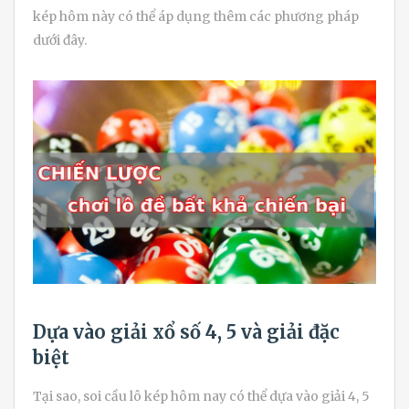
kép hôm này có thể áp dụng thêm các phương pháp
dưới đây.
Dựa vào giải xổ số 4, 5 và giải đặc
biệt
Tại sao, soi cầu lô kép hôm nay có thể dựa vào giải 4, 5