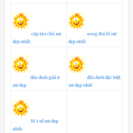
cặp xỉu chủ mt
song thủ lô mt
đẹp nhất.
đẹp nhất
đầu đuôi giải 8
đầu đuôi đặc biệt
mt đẹp.
mt đẹp nhất
lô 3 số mt đẹp
nhất.