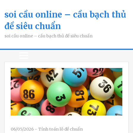
soi cầu online – cầu bạch thủ
đề siêu chuẩn
soi cầu online – cầu bạch thủ đề siêu chuẩn
06/05/2026
-
Tính toán lô đề chuẩn