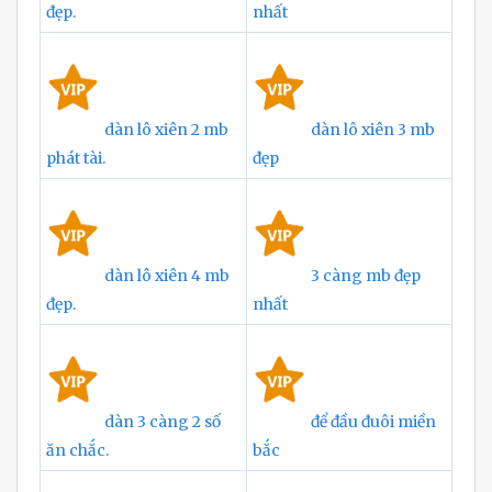
đẹp.
nhất
dàn lô xiên 2 mb
dàn lô xiên 3 mb
phát tài.
đẹp
dàn lô xiên 4 mb
3 càng mb đẹp
đẹp.
nhất
dàn 3 càng 2 số
để đầu đuôi miền
ăn chắc.
bắc