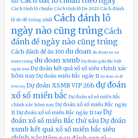
Cách bắt lô chuẩn theo ngày
Bắc
Cách tính lô chuẩn
Cách tính lô De 2021
Cách đánh
Cách đánh lô
lô de dễ trúng nhất
ngày nào cũng trúng
Cách
đánh đề ngày nào cũng trúng
du doan
Cách đánh đề ăn 100
du doan xo so
du doan xsmb
mien trung
Dự đoán giải đặc biệt
Dự đoán kết quả xổ số siêu chính xác
ngày mai
hôm nay
Dự đoán miền Bắc ngày 11
dự đoán số đề
dự đoán
Dự đoán XSMB VIP 26h
hôm nay
xổ số miền bắc
Dự đoán xổ số miền Bắc
Dự đoán xổ số miền Bắc ngày
chính xác hôm nay
Dự
11
Dự đoán xổ số miền Bắc ngày 11 tay
đoán xổ số miền Bắc thứ sáu Dự đoán
xsmb kết quả xổ số miền bắc siêu
chính xác
Hôm nay đánh con gì