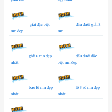
giải đặc biệt
đầu đuôi giải 8
mn đẹp.
mn
giải 8 mn đẹp
đầu đuôi đặc
nhất.
biệt mn đẹp
bao lô mn đẹp
lô 3 số mn đẹp
nhất
.
nhất