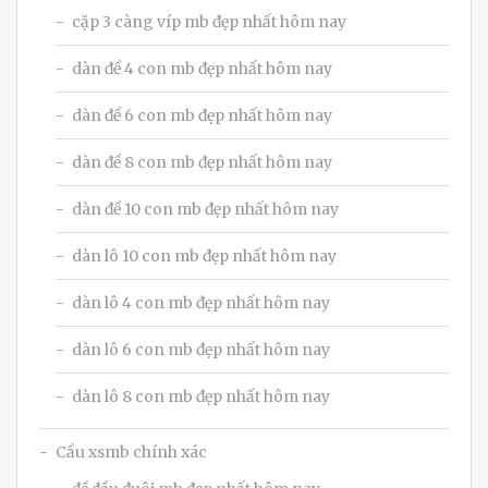
cặp 3 càng víp mb đẹp nhất hôm nay
dàn đề 4 con mb đẹp nhất hôm nay
dàn đề 6 con mb đẹp nhất hôm nay
dàn đề 8 con mb đẹp nhất hôm nay
dàn đề 10 con mb đẹp nhất hôm nay
dàn lô 10 con mb đẹp nhất hôm nay
dàn lô 4 con mb đẹp nhất hôm nay
dàn lô 6 con mb đẹp nhất hôm nay
dàn lô 8 con mb đẹp nhất hôm nay
Cầu xsmb chính xác