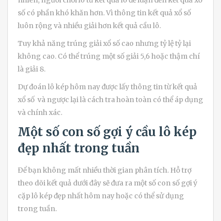
số có phần khó khăn hơn. Vì thông tin kết quả xổ số
luôn rộng và nhiều giải hơn kết quả cầu lô.
Tuy khả năng trúng giải xổ số cao nhưng tỷ lệ tỷ lại
không cao. Có thể trúng một số giải 5,6 hoặc thậm chí
là giải 8.
Dự đoán lô kép hôm nay được lấy thông tin từ kết quả
xổ số và ngược lại là cách tra hoàn toàn có thể áp dụng
và chính xác.
Một số con số gợi ý cầu lô kép
đẹp nhất trong tuần
Để bạn không mất nhiều thời gian phân tích. Hỗ trợ
theo dõi kết quả dưới đây sẽ đưa ra một số con số gợi ý
cặp lô kép đẹp nhất hôm nay hoặc có thể sử dụng
trong tuần.