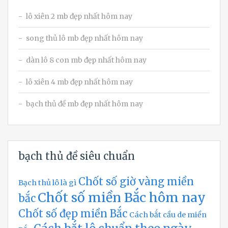
lô xiên 2 mb đẹp nhất hôm nay
song thủ lô mb đẹp nhất hôm nay
dàn lô 8 con mb đẹp nhất hôm nay
lô xiên 4 mb đẹp nhất hôm nay
bạch thủ đề mb đẹp nhất hôm nay
bạch thủ đề siêu chuẩn
Chốt số giờ vàng miền
Bạch thủ lô là gì
Chốt số miền Bắc hôm nay
bắc
Chốt số đẹp miền Bắc
Cách bắt cầu de miền