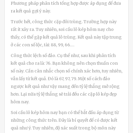
Phương pháp phân tích tổng hợp được áp dụng để đưa
ra kết quả gợi ý này.
Trước hết, công thức cặp đôi trùng. Trường hợp này
rất ít xảy ra. Tuy nhiên, soi cầu lô kép hôm nay cho
thấy, có thể gặp kết quả lô trùng. Kết quả này tập trung
ở các con số lộc, tài: 88, 99, 66….
Công thức lệch số đảo. Cụ thể như, sau khi phân tích
kết quả cho ra là: 76. Bạn không nên chọn thuần con
số này. Cần cân nhắc chọn số chính xác hơn, tuy nhiên,
vẫn lấy từ kết quả. Đó là 67, 97, 79. Một số cách đảo
ngược kết quả như vậy mang đến tỷ lệ thắng mở rộng
hơn. Lại nữa tỷ lệ thắng sẽ trải đều các cặp lô kép đẹp
hôm nay.
Soi cầu lô kép hôm nay bạn có thể bắt đầu áp dụng từ
những công thức trên. Đây là bí quyết để có được kết
quả như ý. Tuy nhiên, độ xác suất trong bộ môn này