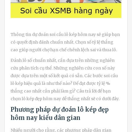
Thông tin dự đoán soi cầu lô kép hôm nay sẽ giúp bạn
có quyết định đánh chuẩn nhất. Chọn số tỷ lệ thắng
cao giúp người chợ hạn chế chênh lệch sai và thua lô.
Đánh lô số chuẩn nhất, cần dựa trên những nghiên
cứu phân tích cụ thể. Những nghiên cứu con số này
được dựa trên một số kết quả có sẵn. Các bước soi cầu
lô kép hiệu quả là như thế nào? Để đạt được tỷ lệ %
thắng cao nhất cần phải làm gì? Câu trả lời để bạn
chọn lô kép đẹp hôm nay dễ thắng nhất sẽ có dưới đây.
Phương pháp dự đoán lô kép đẹp
hôm nay kiểu dân gian
Nhiều người cho rằng, các phương pháp dân gian