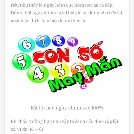
Nếu như thấy lô ngày hôm qua hôm nay lại ra tiếp.
Đồng thời ngày hôm sau lại thấy lô tại đúng vị trí đó lại
xuất hiện thì là báo hiệu lô rơi theo lô.
Bắt lô theo ngày chính xác 100%
Khi thấy trường hợp như vậy ta đánh cầu theo cặp lộn
số. Ví dụ: 16 – 61.