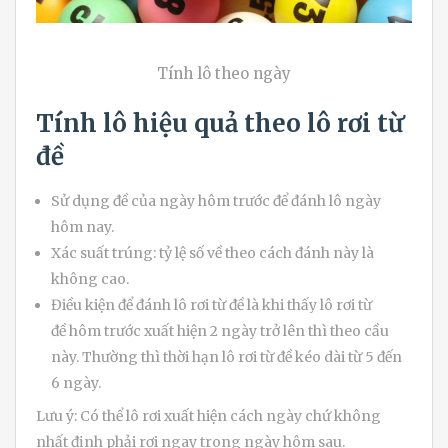
Tính lô theo ngày
Tính lô hiệu quả theo lô rơi từ
đề
Sử dụng đề của ngày hôm trước để đánh lô ngày
hôm nay.
Xác suất trúng: tỷ lệ số về theo cách đánh này là
không cao.
Điều kiện để đánh lô rơi từ đề là khi thấy lô rơi từ
đề hôm trước xuất hiện 2 ngày trở lên thì theo cầu
này. Thường thì thời hạn lô rơi từ đề kéo dài từ 5 đến
6 ngày.
Lưu ý: Có thể lô rơi xuất hiện cách ngày chứ không
nhất định phải rơi ngay trong ngày hôm sau.