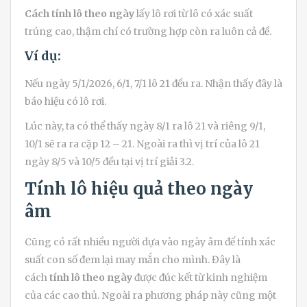
Cách
tính lô th
eo ngày
lấy lô rơi từ lô có xác suất
trúng cao, thậm chí có trường hợp còn ra luôn cả đề.
Ví dụ:
Nếu ngày 5/1/2026, 6/1, 7/1 lô 21 đều ra. Nhận thấy đây là
báo hiệu có lô rơi.
Lúc này, ta có thể thấy ngày 8/1 ra lô 21 và riêng 9/1,
10/1 sẽ ra ra cặp 12 – 21. Ngoài ra thì vị trí của lô 21
ngày 8/5 và 10/5 đều tại vị trí giải 3.2.
Tính lô hiệu quả theo ngày
âm
Cũng có rất nhiều người dựa vào ngày âm để tính xác
suất con số đem lại may mắn cho mình. Đây là
cách
tính lô theo ngày
được đúc kết từ kinh nghiệm
của các cao thủ. Ngoài ra phương pháp này cũng một