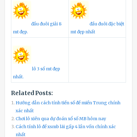
đầu đuôi giải 8
đầu đuôi đặc biệt
mt đẹp.
mt đẹp nhất
lô 3 số mt đẹp
nhất.
Related Posts:
Hướng dẫn cách tính tiền số đề miền Trung chính
xác nhất
Chơi lô xiên qua dự đoán xổ số MB hôm nay
Cách tính lô đề xsmb lãi gấp 4 lần vốn chính xác
nhất