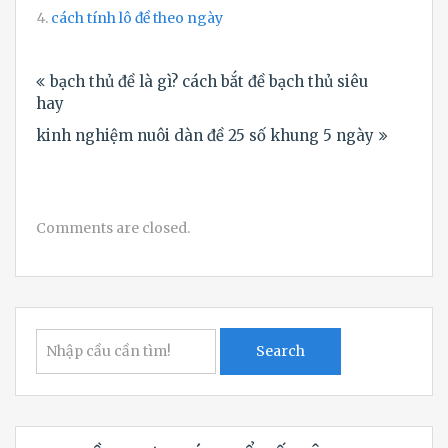
cách tính lô đề theo ngày
Điều
bạch thủ đề là gì? cách bắt đề bạch thủ siêu
hướng
hay
bài
kinh nghiệm nuôi dàn đề 25 số khung 5 ngày
viết
Comments are closed.
Search