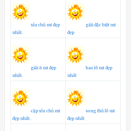
xỉu chủ mt đẹp
giải đặc biệt mt
nhất.
đẹp
giải 8 mt đẹp
bao lô mt đẹp
nhất.
nhất
cặp xỉu chủ mt
song thủ lô mt
đẹp nhất.
đẹp nhất