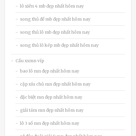
lô xiên 4 mb đẹp nhất hôm nay
song thủ đề mb đẹp nhất hôm nay
song thủ lô mb đẹp nhất hôm nay
song thủ lô kép mb đẹp nhất hôm nay
Cầu xsmn víp
bao lô mn đẹp nhất hôm nay
cặp xíu chủ mn đẹp nhất hôm nay
đặc biệt mn đẹp nhất hôm nay
giải tám mn đẹp nhất hôm nay
lô 3 số mn đẹp nhất hôm nay