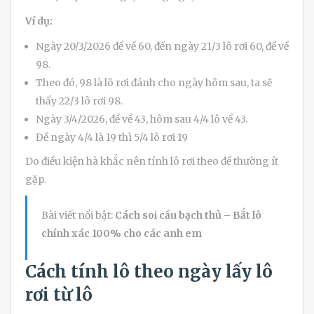
Ví dụ:
Ngày 20/3/2026 đề về 60, đến ngày 21/3 lô rơi 60, đề về
98.
Theo đó, 98 là lô rơi đánh cho ngày hôm sau, ta sẽ
thấy 22/3 lô rơi 98.
Ngày 3/4/2026, đề về 43, hôm sau 4/4 lô về 43.
Đề ngày 4/4 là 19 thì 5/4 lô rơi 19
Do điều kiện hà khắc nên tính lô rơi theo đề thường ít
gặp.
Bài viết nổi bật:
Cách soi cầu bạch thủ – Bắt lô
chính xác 100% cho các anh em
Cách tính lô theo ngày lấy lô
rơi từ lô