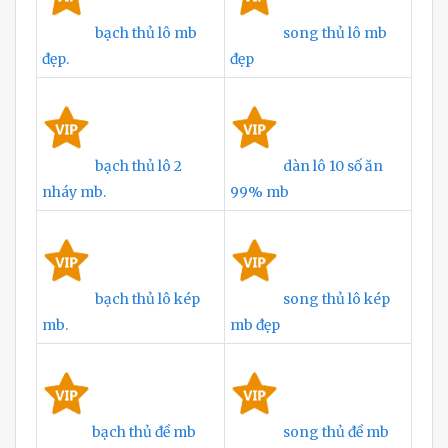
bạch thủ lô mb
song thủ lô mb
đẹp.
đẹp
bạch thủ lô 2
dàn lô 10 số ăn
nháy mb.
99% mb
bạch thủ lô kép
song thủ lô kép
mb.
mb đẹp
bạch thủ đề mb
song thủ đề mb