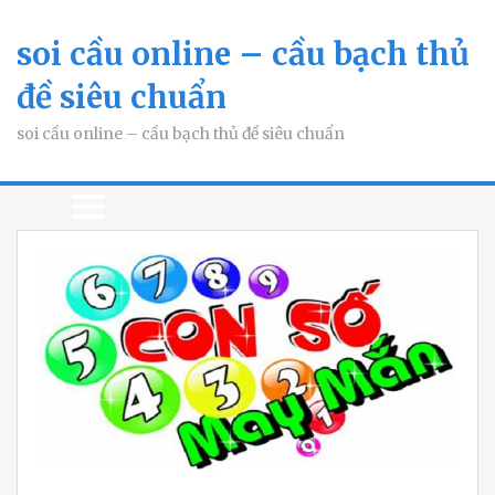
soi cầu online – cầu bạch thủ
đề siêu chuẩn
soi cầu online – cầu bạch thủ đề siêu chuẩn