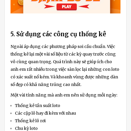
5. Sử dụng các công cụ thống kê
Ngoài áp dụng các phương pháp soi cầu chuẩn. Việc
thống kê lại một vài số liệu từ các kỳ quay trước cũng
vô cùng quan trọng. Quá trình này sẽ giúp ích cho
anh em rất nhiều trong việc sàn lọc lại những con loto
có xác suất nổ kém. Và khoanh vùng được những dàn
số đẹp có khả năng trúng cao nhất.
Một vài tính năng mà anh em nên sử dụng mỗi ngày:
Thống kê tần suất loto
Các cặp lô hay đi kèm với nhau
Thống kê lô rơi
Chu kỳ loto