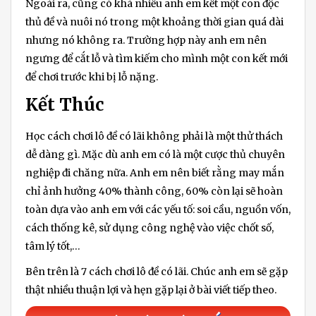
Ngoài ra, cũng có khá nhiều anh em kết một con độc
thủ đề và nuôi nó trong một khoảng thời gian quá dài
nhưng nó không ra. Trường hợp này anh em nên
ngưng để cắt lỗ và tìm kiếm cho mình một con kết mới
để chơi trước khi bị lỗ nặng.
Kết Thúc
Học cách chơi lô đề có lãi không phải là một thử thách
dễ dàng gì. Mặc dù anh em có là một cược thủ chuyên
nghiệp đi chăng nữa. Anh em nên biết rằng may mắn
chỉ ảnh hưởng 40% thành công, 60% còn lại sẽ hoàn
toàn dựa vào anh em với các yếu tố: soi cầu, nguồn vốn,
cách thống kê, sử dụng công nghệ vào việc chốt số,
tâm lý tốt,…
Bên trên là 7 cách chơi lô đề có lãi. Chúc anh em sẽ gặp
thật nhiều thuận lợi và hẹn gặp lại ở bài viết tiếp theo.