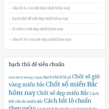
dàn lô 6 con mb đẹp nhất hôm nay
bạch thủ đề mb đẹp nhất hôm nay
lô xiên 2 mb đẹp nhất hôm nay
dàn lô 10 con mb đẹp nhất hôm nay
bạch thủ đề siêu chuẩn
Chốt số giờ
Bạch thủ lô là gì
bạch thủ lô khung 2 ngày
Chốt số miền Bắc
vàng miền bắc
hôm nay
Chốt số đẹp miền Bắc
Cách
Cách bắt lô chuẩn
bắt cầu de miền Bắc
theo ngày
Cách tính lô chuẩn
Cách tính lô De