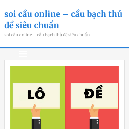
soi cầu online – cầu bạch thủ
đề siêu chuẩn
soi cầu online – cầu bạch thủ đề siêu chuẩn