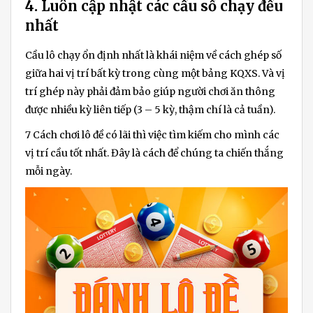
4. Luôn cập nhật các cầu số chạy đều
nhất
Cầu lô chạy ổn định nhất là khái niệm về cách ghép số
giữa hai vị trí bất kỳ trong cùng một bảng KQXS. Và vị
trí ghép này phải đảm bảo giúp người chơi ăn thông
được nhiều kỳ liên tiếp (3 – 5 kỳ, thậm chí là cả tuần).
7 Cách chơi lô đề có lãi thì việc tìm kiếm cho mình các
vị trí cầu tốt nhất. Đây là cách để chúng ta chiến thắng
mỗi ngày.