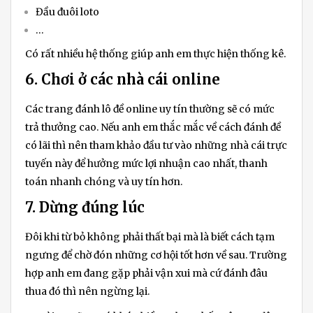
Đầu đuôi loto
…
Có rất nhiều hệ thống giúp anh em thực hiện thống kê.
6. Chơi ở các nhà cái online
Các trang đánh lô đề online uy tín thường sẽ có mức
trả thưởng cao. Nếu anh em thắc mắc về cách đánh đề
có lãi thì nên tham khảo đầu tư vào những nhà cái trực
tuyến này để hưởng mức lợi nhuận cao nhất, thanh
toán nhanh chóng và uy tín hơn.
7. Dừng đúng lúc
Đôi khi từ bỏ không phải thất bại mà là biết cách tạm
ngưng để chờ đón những cơ hội tốt hơn về sau. Trường
hợp anh em đang gặp phải vận xui mà cứ đánh đâu
thua đó thì nên ngừng lại.