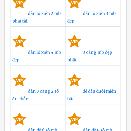
dàn lô xiên 2 mb
dàn lô xiên 3 mb
phát tài.
đẹp
dàn lô xiên 4 mb
3 càng mb đẹp
đẹp.
nhất
dàn 3 càng 2 số
để đầu đuôi miền
ăn chắc.
bắc
dàn đề 6 số mb
dàn đề 8 số mb