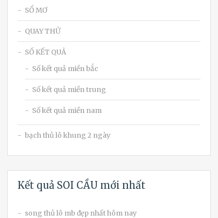
SỔ MƠ
QUAY THỬ
SỐ KẾT QUẢ
Số kết quả miền bắc
Số kết quả miền trung
Số kết quả miền nam
bạch thủ lô khung 2 ngày
Kết quả SOI CẦU mới nhất
song thủ lô mb đẹp nhất hôm nay