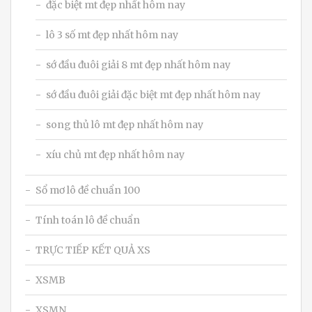
đặc biệt mt đẹp nhất hôm nay
lô 3 số mt đẹp nhất hôm nay
sớ đầu đuôi giải 8 mt đẹp nhất hôm nay
sớ đầu đuôi giải đặc biệt mt đẹp nhất hôm nay
song thủ lô mt đẹp nhất hôm nay
xíu chủ mt đẹp nhất hôm nay
Sổ mơ lô đề chuẩn 100
Tính toán lô đề chuẩn
TRỰC TIẾP KẾT QUẢ XS
XSMB
XSMN