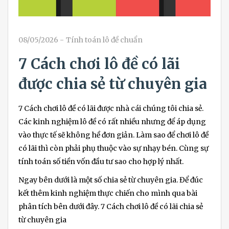
08/05/2026
-
Tính toán lô đề chuẩn
7 Cách chơi lô đề có lãi
được chia sẻ từ chuyên gia
7 Cách chơi lô đề có lãi được nhà cái chúng tôi chia sẻ.
Các kinh nghiệm lô đề có rất nhiều nhưng để áp dụng
vào thực tế sẽ không hề đơn giản. Làm sao để chơi lô đề
có lãi thì còn phải phụ thuộc vào sự nhạy bén. Cùng sự
tính toán số tiền vốn đầu tư sao cho hợp lý nhất.
Ngay bên dưới là một số chia sẻ từ chuyên gia. Để đúc
kết thêm kinh nghiệm thực chiến cho mình qua bài
phân tích bên dưới đây.
7 Cách chơi lô đề có lãi chia sẻ
từ chuyên gia