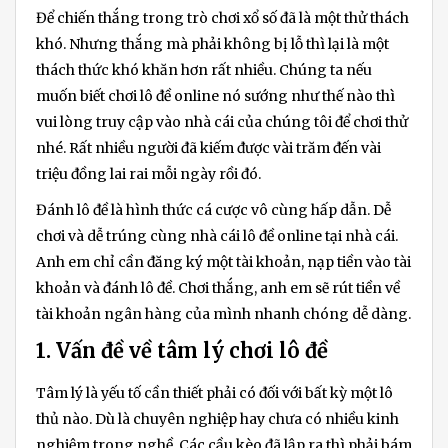
Để chiến thắng trong trò chơi xổ số đã là một thử thách
khó. Nhưng thắng mà phải không bị lỗ thì lại là một
thách thức khó khăn hơn rất nhiều. Chúng ta nếu
muốn biết chơi lô đề online nó sướng như thế nào thì
vui lòng truy cập vào nhà cái của chúng tôi để chơi thử
nhé. Rất nhiều người đã kiếm được vài trăm đến vài
triệu đồng lai rai mỗi ngày rồi đó.
Đánh lô đề là hình thức cá cược vô cùng hấp dẫn. Dễ
chơi và dễ trúng cùng nhà cái lô đề online tại nhà cái.
Anh em chỉ cần đăng ký một tài khoản, nạp tiền vào tài
khoản và đánh lô đề. Chơi thắng, anh em sẽ rút tiền về
tài khoản ngân hàng của mình nhanh chóng dễ dàng.
1. Vấn đề về tâm lý chơi lô đề
Tâm lý là yếu tố cần thiết phải có đối với bất kỳ một lô
thủ nào. Dù là chuyên nghiệp hay chưa có nhiều kinh
nghiệm trong nghề. Các cầu kèo đã lập ra thì phải bám