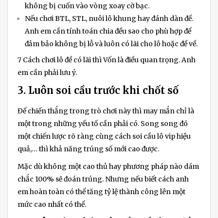
không bị cuốn vào vòng xoay cờ bạc.
Nếu chơi BTL, STL, nuôi lô khung hay đánh dàn đề.
Anh em cần tính toán chia đều sao cho phù hợp để
đảm bảo không bị lỗ và luôn có lãi cho lô hoặc đề về.
7 Cách chơi lô đề có lãi thì Vốn là điều quan trọng. Anh
em cần phải lưu ý.
3. Luôn soi cầu trước khi chốt số
Để chiến thắng trong trò chơi này thì may mắn chỉ là
một trong những yếu tố cần phải có. Song song đó
một chiến lược rõ ràng cùng cách soi cầu lô vip hiệu
quả,… thì khả năng trúng số mới cao được.
Mặc dù không một cao thủ hay phương pháp nào dám
chắc 100% sẽ đoán trúng. Nhưng nếu biết cách anh
em hoàn toàn có thể tăng tỷ lệ thành công lên một
mức cao nhất có thể.