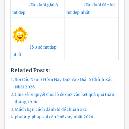
đầu đuôi giải 8
đầu đuôi đặc biệt
mt đẹp.
mt đẹp nhất
lô 3 số mt đẹp
nhất.
Related Posts:
Soi Cầu Xsmb Hôm Nay Dựa Vào Giải 6 Chính Xác
Nhất 2026
Chia sẻ bí quyết chơi lô đề dựa vào kết quả quả tuần,
tháng trước
Mách bạn cách đánh lô đề chuẩn xác
phương pháp soi cầu 1 số duy nhất 2026