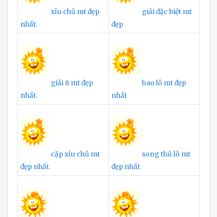
xỉu chủ mt đẹp
giải đặc biệt mt
nhất.
đẹp
giải 8 mt đẹp
bao lô mt đẹp
nhất.
nhất
cặp xỉu chủ mt
song thủ lô mt
đẹp nhất.
đẹp nhất