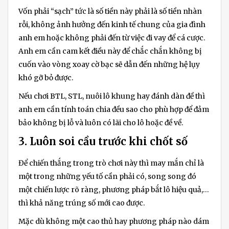
Vốn phải “sạch” tức là số tiền này phải là số tiền nhàn
rỗi, không ảnh hưởng đến kinh tế chung của gia đình
anh em hoặc không phải đến từ việc đi vay để cá cược.
Anh em cần cam kết điều này để chắc chắn không bị
cuốn vào vòng xoay cờ bạc sẽ dẫn đến những hệ lụy
khó gỡ bỏ được.
Nếu chơi BTL, STL, nuôi lô khung hay đánh dàn đề thì
anh em cần tính toán chia đều sao cho phù hợp để đảm
bảo không bị lỗ và luôn có lãi cho lô hoặc đề về.
3. Luôn soi cầu trước khi chốt số
Để chiến thắng trong trò chơi này thì may mắn chỉ là
một trong những yếu tố cần phải có, song song đó
một chiến lược rõ ràng, phương pháp bắt lô hiệu quả,…
thì khả năng trúng số mới cao được.
Mặc dù không một cao thủ hay phương pháp nào dám