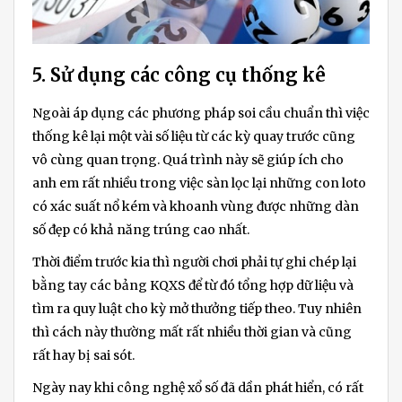
5. Sử dụng các công cụ thống kê
Ngoài áp dụng các phương pháp soi cầu chuẩn thì việc
thống kê lại một vài số liệu từ các kỳ quay trước cũng
vô cùng quan trọng. Quá trình này sẽ giúp ích cho
anh em rất nhiều trong việc sàn lọc lại những con loto
có xác suất nổ kém và khoanh vùng được những dàn
số đẹp có khả năng trúng cao nhất.
Thời điểm trước kia thì người chơi phải tự ghi chép lại
bằng tay các bảng KQXS để từ đó tổng hợp dữ liệu và
tìm ra quy luật cho kỳ mở thưởng tiếp theo. Tuy nhiên
thì cách này thường mất rất nhiều thời gian và cũng
rất hay bị sai sót.
Ngày nay khi công nghệ xổ số đã dần phát hiển, có rất