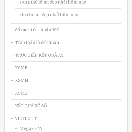
song thủ lô mt đẹp nhất hôm nay
xíu chủ mt đẹp nhất hôm nay
Sổ mơ lô đề chuẩn 100
Tính toán lô đề chuẩn
TRỰC TIẾP KẾT QUẢ XS
XSMB
XSMN
XSMT
KẾT QUẢ XỔ SỐ
VIETLOTT
Mega 6×45