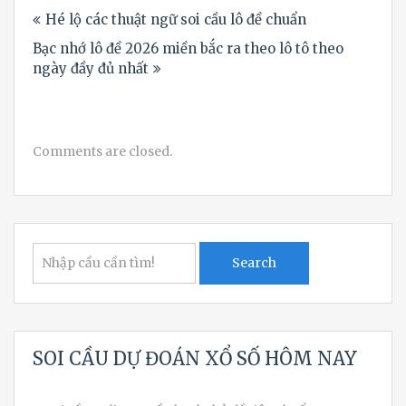
Điều
Hé lộ các thuật ngữ soi cầu lô đề chuẩn
hướng
Bạc nhớ lô đề 2026 miền bắc ra theo lô tô theo
bài
ngày đầy đủ nhất
viết
Comments are closed.
Search
SOI CẦU DỰ ĐOÁN XỔ SỐ HÔM NAY