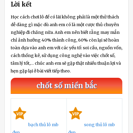
Lời kết
Học cách chơi lô đề có lãi không phải là một thử thách
dễ dàng gì mặc dù anh em có là một cược thủ chuyên
nghiệp đi chăng nữa. Anh em nên biết rằng may mắn
chỉ ảnh hưởng 40% thành công, 60% còn lại sẽ hoàn
toàn dựa vào anh em với các yếu tố: soi cầu, nguồn vốn,
cách thống kê, sử dụng công nghệ vào việc chốt số,
tâm lý tốt,… chúc anh em sẽ gặp thật nhiều thuận lợi và
hẹn gặp lại ở bài viết tiếp theo.
chốt số miền bắc
bạch thủ lô mb
song thủ lô mb
đẹp.
đẹp