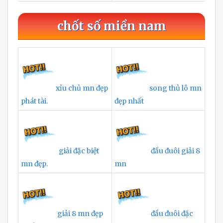
chốt số miền nam
xỉu chủ mn đẹp
song thủ lô mn
phát tài.
đẹp nhất
giải đặc biệt
đầu đuôi giải 8
mn đẹp.
mn
giải 8 mn đẹp
đầu đuôi đặc