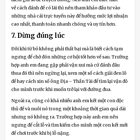
về cách đánh đề có lãi thì nên tham khảo đầu tư vào
những nhà cái trực tuyến này để hưởng mức lợi nhuận
cao nhất, thanh toán nhanh chóng và uy tín hơn.
7. Dừng đúng lúc
Đôi khi từ bỏ không phải thất bại mà là biết cách tạm
ngưng để chờ đón những cơ hội tốt hơn về sau. Trường
hợp anh em đang gặp phải vận xui mà cứ đánh đâu
thua đó thì nên ngừng lại, xem một số cách giải đen lô
đề hay cách xin số ông Địa – Thần Tài để tìm lại vận đỏ
cho mình trước khi muốn trở lại với đường đua.
Ngoài ra, cũng có khá nhiều anh em kết một con độc
thủ đề và nuôi nó trong một khoảng thời gian quá dài
nhưng nó không ra. Trường hợp này anh em nên
ngưng để cắt lỗ và tìm kiếm cho mình một con kết mới
để chơi trước khi bị lỗ nặng.