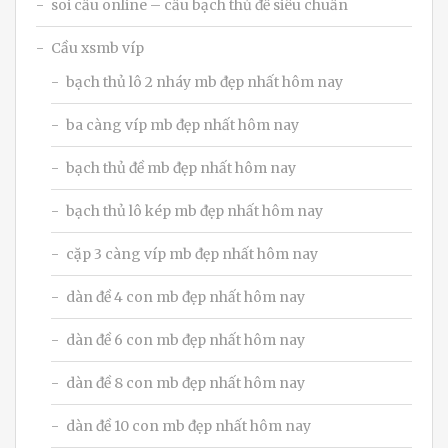
soi cầu online – cầu bạch thủ đề siêu chuẩn
Cầu xsmb víp
bạch thủ lô 2 nháy mb đẹp nhất hôm nay
ba càng víp mb đẹp nhất hôm nay
bạch thủ đề mb đẹp nhất hôm nay
bạch thủ lô kép mb đẹp nhất hôm nay
cặp 3 càng víp mb đẹp nhất hôm nay
dàn đề 4 con mb đẹp nhất hôm nay
dàn đề 6 con mb đẹp nhất hôm nay
dàn đề 8 con mb đẹp nhất hôm nay
dàn đề 10 con mb đẹp nhất hôm nay