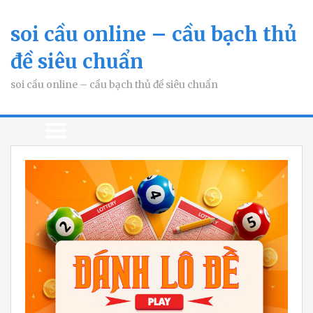
soi cầu online – cầu bạch thủ
đề siêu chuẩn
soi cầu online – cầu bạch thủ đề siêu chuẩn