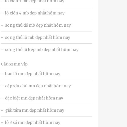
lô xiên 3 mb đẹp nhất hôm nay
lô xiên 4 mb đẹp nhất hôm nay
song thủ đề mb đẹp nhất hôm nay
song thủ lô mb đẹp nhất hôm nay
song thủ lô kép mb đẹp nhất hôm nay
Cầu xsmn víp
bao lô mn đẹp nhất hôm nay
cặp xíu chủ mn đẹp nhất hôm nay
đặc biệt mn đẹp nhất hôm nay
giải tám mn đẹp nhất hôm nay
lô 3 số mn đẹp nhất hôm nay