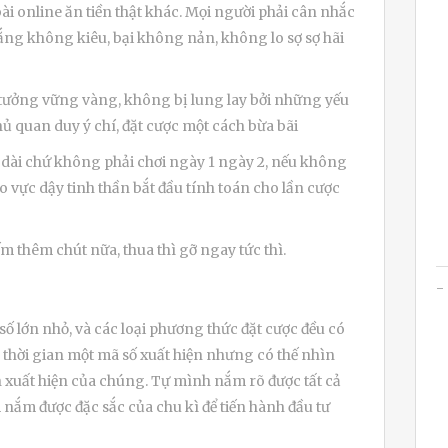
bài online ăn tiền thật khác. Mọi người phải cân nhắc
hắng không kiêu, bại không nản, không lo sợ sợ hãi
 tưởng vững vàng, không bị lung lay bởi những yếu
ủ quan duy ý chí, đặt cược một cách bừa bãi
âu dài chứ không phải chơi ngày 1 ngày 2, nếu không
áo vực dậy tinh thần bắt đầu tính toán cho lần cược
 thêm chút nữa, thua thì gỡ ngay tức thì.
é xổ số lớn nhỏ, và các loại phương thức đặt cược đều có
 thời gian một mã số xuất hiện nhưng có thế nhìn
ch xuất hiện của chúng. Tự mình nắm rõ được tất cả
nắm được đặc sắc của chu kì để tiến hành đầu tư