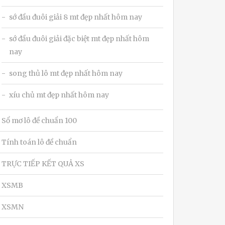
sớ đầu đuôi giải 8 mt đẹp nhất hôm nay
sớ đầu đuôi giải đặc biệt mt đẹp nhất hôm
nay
song thủ lô mt đẹp nhất hôm nay
xíu chủ mt đẹp nhất hôm nay
Sổ mơ lô đề chuẩn 100
Tính toán lô đề chuẩn
TRỰC TIẾP KẾT QUẢ XS
XSMB
XSMN