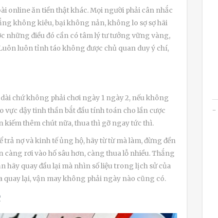
bài online ăn tiền thật khác. Mọi người phải cân nhắc
hắng không kiêu, bại không nản, không lo sợ sợ hãi
c những điều đó cần có tâm lý tư tưởng vững vàng,
 Luôn luôn tỉnh táo không được chủ quan duy ý chí,
âu dài chứ không phải chơi ngày 1 ngày 2, nếu không
áo vực dậy tinh thần bắt đầu tính toán cho lần cược
 kiếm thêm chút nữa, thua thì gỡ ngay tức thì.
ể trả nợ và kinh tế ủng hộ, hãy từ từ mà làm, đừng đền
bạn càng rơi vào hố sâu hơn, càng thua lỗ nhiều. Thắng
 hãy quay đầu lại mà nhìn số liệu trong lịch sử của
nữa quay lại, vận may không phải ngày nào cũng có.
c