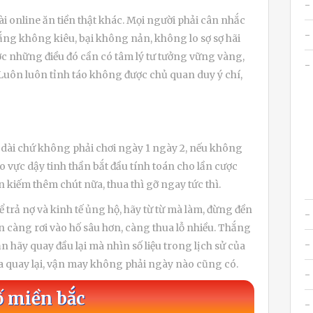
ài online ăn tiền thật khác. Mọi người phải cân nhắc
hắng không kiêu, bại không nản, không lo sợ sợ hãi
c những điều đó cần có tâm lý tư tưởng vững vàng,
 Luôn luôn tỉnh táo không được chủ quan duy ý chí,
âu dài chứ không phải chơi ngày 1 ngày 2, nếu không
áo vực dậy tinh thần bắt đầu tính toán cho lần cược
 kiếm thêm chút nữa, thua thì gỡ ngay tức thì.
ể trả nợ và kinh tế ủng hộ, hãy từ từ mà làm, đừng đền
bạn càng rơi vào hố sâu hơn, càng thua lỗ nhiều. Thắng
 hãy quay đầu lại mà nhìn số liệu trong lịch sử của
nữa quay lại, vận may không phải ngày nào cũng có.
ố miền bắc