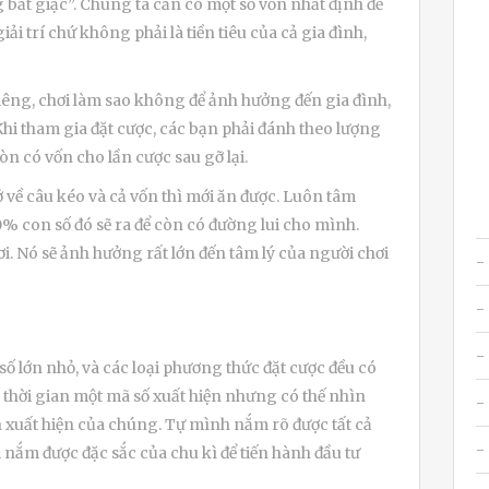
g bắt giặc”. Chúng ta cần có một số vốn nhất định để
giải trí chứ không phải là tiền tiêu của cả gia đình,
riêng, chơi làm sao không để ảnh hưởng đến gia đình,
hi tham gia đặt cược, các bạn phải đánh theo lượng
n có vốn cho lần cược sau gỡ lại.
ở về câu kéo và cả vốn thì mới ăn được. Luôn tâm
% con số đó sẽ ra để còn có đường lui cho mình.
i. Nó sẽ ảnh hưởng rất lớn đến tâm lý của người chơi
é xổ số lớn nhỏ, và các loại phương thức đặt cược đều có
 thời gian một mã số xuất hiện nhưng có thế nhìn
ch xuất hiện của chúng. Tự mình nắm rõ được tất cả
nắm được đặc sắc của chu kì để tiến hành đầu tư