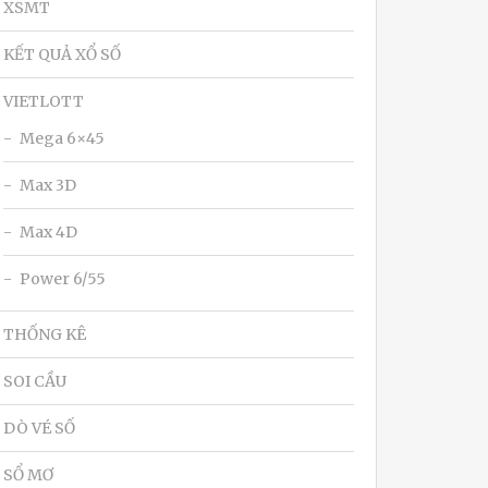
XSMT
KẾT QUẢ XỔ SỐ
VIETLOTT
Mega 6×45
Max 3D
Max 4D
Power 6/55
THỐNG KÊ
SOI CẦU
DÒ VÉ SỐ
SỔ MƠ