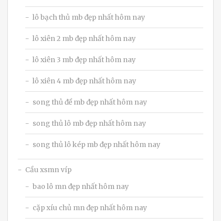
lô bạch thủ mb đẹp nhất hôm nay
lô xiên 2 mb đẹp nhất hôm nay
lô xiên 3 mb đẹp nhất hôm nay
lô xiên 4 mb đẹp nhất hôm nay
song thủ đề mb đẹp nhất hôm nay
song thủ lô mb đẹp nhất hôm nay
song thủ lô kép mb đẹp nhất hôm nay
Cầu xsmn víp
bao lô mn đẹp nhất hôm nay
cặp xíu chủ mn đẹp nhất hôm nay