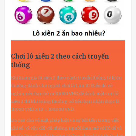
Chơi lô xiên 2 theo cách truyền
thống
Khi tham gia lô xiên 2 theo cách truyền thống, tỷ lệ ăn
thưởng dành cho người chơi là 1 ăn 10. Điều đó có
nghĩa, nếu bạn bỏ ra 10.000 VNĐ để đánh một con lô
xiên 2 thì khi trúng thưởng, số tiền bạn nhận được là
10.000 VNĐ x 10 = 100.000 VNĐ.
Do rào cản về mặt pháp luật và sự bất tiện trong việc
ghi số. Vì vậy, đối với những người đam mê với lô đề và
muốn làm giàu thì thường không chọn hình thức chơi