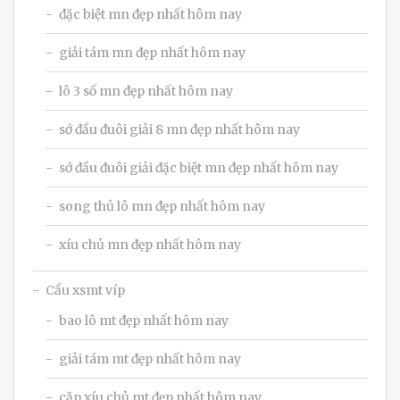
đặc biệt mn đẹp nhất hôm nay
giải tám mn đẹp nhất hôm nay
lô 3 số mn đẹp nhất hôm nay
sớ đầu đuôi giải 8 mn đẹp nhất hôm nay
sớ đầu đuôi giải đặc biệt mn đẹp nhất hôm nay
song thủ lô mn đẹp nhất hôm nay
xíu chủ mn đẹp nhất hôm nay
Cầu xsmt víp
bao lô mt đẹp nhất hôm nay
giải tám mt đẹp nhất hôm nay
cặp xíu chủ mt đẹp nhất hôm nay