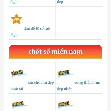
đẹp.
đẹp
dàn đề 10 số mb
đẹp.
chốt số miền nam
xỉu chủ mn đẹp
song thủ lô mn
phát tài.
đẹp nhất