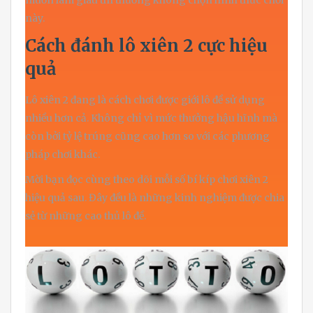
này.
Cách đánh lô xiên 2 cực hiệu
quả
Lô xiên 2 đang là cách chơi được giới lô đề sử dụng
nhiều hơn cả. Không chỉ vì mức thưởng hậu hĩnh mà
còn bởi tỷ lệ trúng cũng cao hơn so với các phương
pháp chơi khác.
Mời bạn đọc cùng theo dõi mỗi số bí kíp chơi xiên 2
hiệu quả sau. Đây đều là những kinh nghiệm được chia
sẻ từ những cao thủ lô đề.