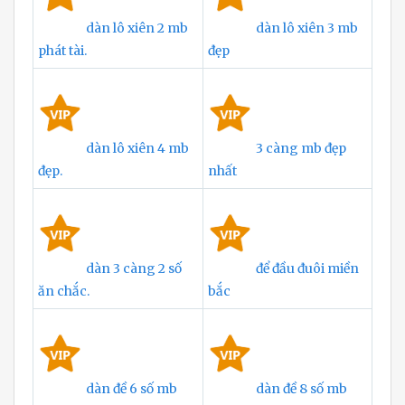
dàn lô xiên 2 mb
dàn lô xiên 3 mb
phát tài.
đẹp
dàn lô xiên 4 mb
3 càng mb đẹp
đẹp.
nhất
dàn 3 càng 2 số
để đầu đuôi miền
ăn chắc.
bắc
dàn đề 6 số mb
dàn đề 8 số mb