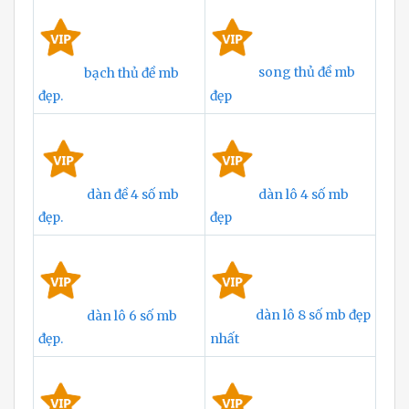
bạch thủ đề mb
song thủ đề mb
đẹp.
đẹp
dàn đề 4 số mb
dàn lô 4 số mb
đẹp.
đẹp
dàn lô 6 số mb
dàn lô 8 số mb đẹp
đẹp.
nhất