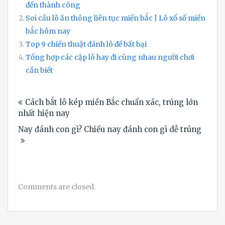
đến thành công
Soi cầu lô ăn thông liên tục miền bắc | Lô xổ số miền
bắc hôm nay
Top 9 chiến thuật đánh lô đề bất bại
Tổng hợp các cặp lô hay đi cùng nhau người chơi
cần biết
Điều
Cách bắt lô kép miền Bắc chuẩn xác, trúng lớn
hướng
nhất hiện nay
bài
Nay đánh con gì? Chiều nay đánh con gì dễ trúng
viết
Comments are closed.