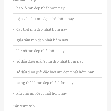
bao lô mn đẹp nhất hôm nay
cặp xíu chủ mn đẹp nhất hôm nay
đặc biệt mn đẹp nhất hôm nay
giải tám mn đẹp nhất hôm nay
lô 3 số mn đẹp nhất hôm nay
sớ đầu đuôi giải 8 mn đẹp nhất hôm nay
sớ đầu đuôi giải đặc biệt mn đẹp nhất hôm nay
song thủ lô mn đẹp nhất hôm nay
xíu chủ mn đẹp nhất hôm nay
Cầu xsmt víp