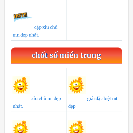
cặp xỉu chủ
mn đẹp nhất.
chốt số miền trung
xỉu chủ mt đẹp
giải đặc biệt mt
nhất.
đẹp