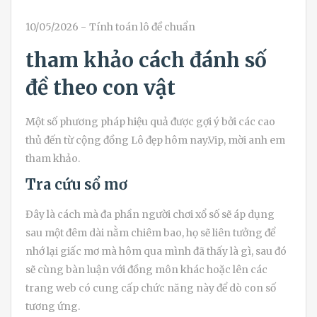
10/05/2026
-
Tính toán lô đề chuẩn
tham khảo cách đánh số
đề theo con vật
Một số phương pháp hiệu quả được gợi ý bởi các cao
thủ đến từ cộng đồng Lô đẹp hôm nay.Vip, mời anh em
tham khảo.
Tra cứu sổ mơ
Đây là cách mà đa phần người chơi xổ số sẽ áp dụng
sau một đêm dài nằm chiêm bao, họ sẽ liên tưởng để
nhớ lại giấc mơ mà hôm qua mình đã thấy là gì, sau đó
sẽ cùng bàn luận với đồng môn khác hoặc lên các
trang web có cung cấp chức năng này để dò con số
tương ứng.