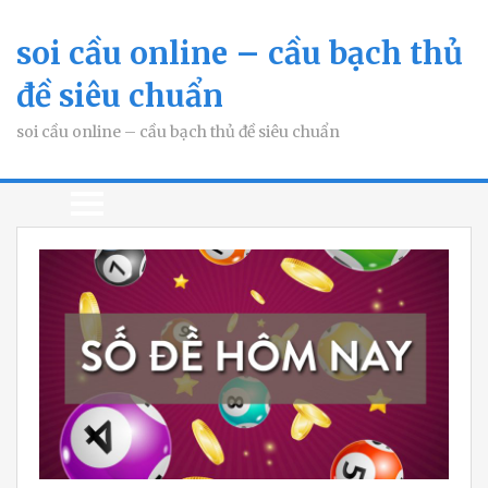
soi cầu online – cầu bạch thủ
đề siêu chuẩn
soi cầu online – cầu bạch thủ đề siêu chuẩn