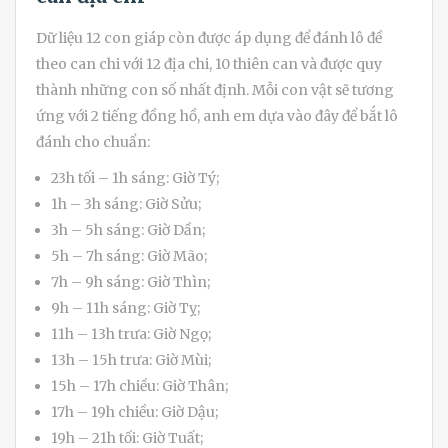
Dữ liệu 12 con giáp còn được áp dụng để đánh lô đề
theo can chi với 12 địa chi, 10 thiên can và được quy
thành những con số nhất định. Mỗi con vật sẽ tương
ứng với 2 tiếng đồng hồ, anh em dựa vào đây để bắt lô
đánh cho chuẩn:
23h tối – 1h sáng: Giờ Tý;
1h – 3h sáng: Giờ Sửu;
3h – 5h sáng: Giờ Dần;
5h – 7h sáng: Giờ Mão;
7h – 9h sáng: Giờ Thìn;
9h – 11h sáng: Giờ Tỵ;
11h – 13h trưa: Giờ Ngọ;
13h – 15h trưa: Giờ Mùi;
15h – 17h chiều: Giờ Thân;
17h – 19h chiều: Giờ Dậu;
19h – 21h tối: Giờ Tuất;