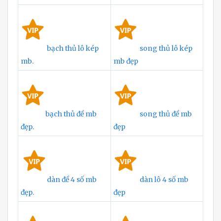
bạch thủ lô kép
song thủ lô kép
mb.
mb đẹp
bạch thủ đề mb
song thủ đề mb
đẹp.
đẹp
dàn đề 4 số mb
dàn lô 4 số mb
đẹp.
đẹp