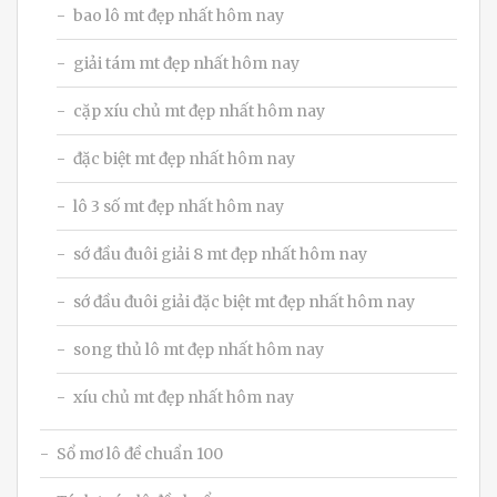
bao lô mt đẹp nhất hôm nay
giải tám mt đẹp nhất hôm nay
cặp xíu chủ mt đẹp nhất hôm nay
đặc biệt mt đẹp nhất hôm nay
lô 3 số mt đẹp nhất hôm nay
sớ đầu đuôi giải 8 mt đẹp nhất hôm nay
sớ đầu đuôi giải đặc biệt mt đẹp nhất hôm nay
song thủ lô mt đẹp nhất hôm nay
xíu chủ mt đẹp nhất hôm nay
Sổ mơ lô đề chuẩn 100