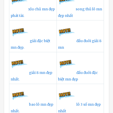
xỉu chủ mn đẹp
song thủ lô mn
phát tài.
đẹp nhất
giải đặc biệt
đầu đuôi giải 8
mn đẹp.
mn
giải 8 mn đẹp
đầu đuôi đặc
nhất.
biệt mn đẹp
bao lô mn đẹp
lô 3 số mn đẹp
nhất
.
nhất