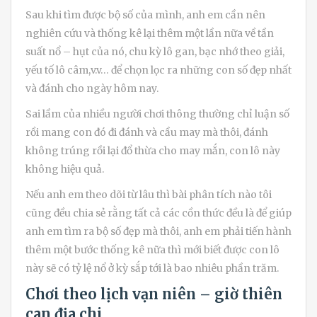
Sau khi tìm được bộ số của mình, anh em cần nên
nghiên cứu và thống kê lại thêm một lần nữa về tần
suất nổ – hụt của nó, chu kỳ lô gan, bạc nhớ theo giải,
yếu tố lô câm,v.v… để chọn lọc ra những con số đẹp nhất
và đánh cho ngày hôm nay.
Sai lầm của nhiều người chơi thông thường chỉ luận số
rồi mang con đó đi đánh và cầu may mà thôi, đánh
không trúng rồi lại đổ thừa cho may mắn, con lô này
không hiệu quả.
Nếu anh em theo dõi từ lâu thì bài phân tích nào tôi
cũng đều chia sẻ rằng tất cả các cồn thức đều là để giúp
anh em tìm ra bộ số đẹp mà thôi, anh em phải tiến hành
thêm một bước thống kê nữa thì mới biết được con lô
này sẽ có tỷ lệ nổ ở kỳ sắp tới là bao nhiêu phần trăm.
Chơi theo lịch vạn niên – giờ thiên
can địa chi