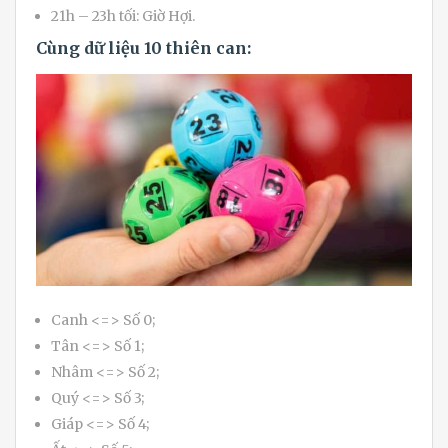
21h – 23h tối: Giờ Hợi.
Cùng dữ liệu 10 thiên can:
Canh <=> Số 0;
Tân <=> Số 1;
Nhâm <=> Số 2;
Quý <=> Số 3;
Giáp <=> Số 4;