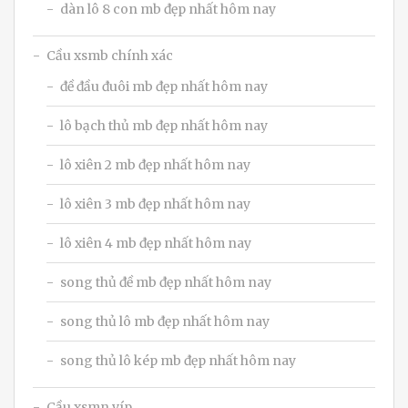
dàn lô 8 con mb đẹp nhất hôm nay
Cầu xsmb chính xác
đề đầu đuôi mb đẹp nhất hôm nay
lô bạch thủ mb đẹp nhất hôm nay
lô xiên 2 mb đẹp nhất hôm nay
lô xiên 3 mb đẹp nhất hôm nay
lô xiên 4 mb đẹp nhất hôm nay
song thủ đề mb đẹp nhất hôm nay
song thủ lô mb đẹp nhất hôm nay
song thủ lô kép mb đẹp nhất hôm nay
Cầu xsmn víp