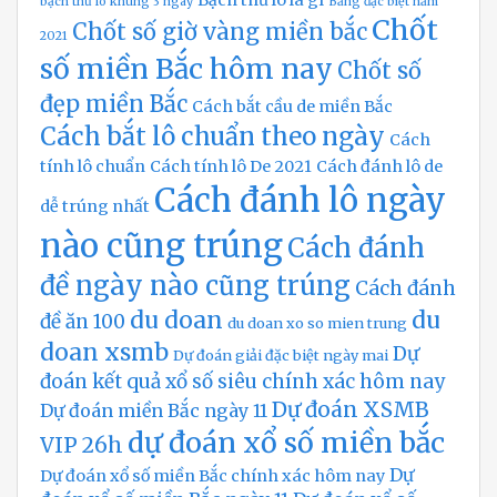
bạch thủ lô khung 3 ngày
Bảng đặc biệt năm
Chốt
Chốt số giờ vàng miền bắc
2021
số miền Bắc hôm nay
Chốt số
đẹp miền Bắc
Cách bắt cầu de miền Bắc
Cách bắt lô chuẩn theo ngày
Cách
tính lô chuẩn
Cách tính lô De 2021
Cách đánh lô de
Cách đánh lô ngày
dễ trúng nhất
nào cũng trúng
Cách đánh
đề ngày nào cũng trúng
Cách đánh
du doan
du
đề ăn 100
du doan xo so mien trung
doan xsmb
Dự
Dự đoán giải đặc biệt ngày mai
đoán kết quả xổ số siêu chính xác hôm nay
Dự đoán XSMB
Dự đoán miền Bắc ngày 11
dự đoán xổ số miền bắc
VIP 26h
Dự
Dự đoán xổ số miền Bắc chính xác hôm nay