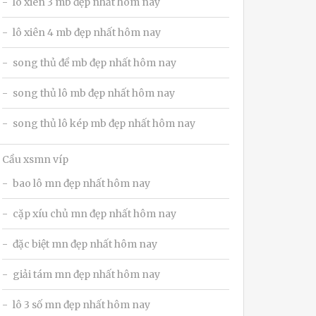
lô xiên 3 mb đẹp nhất hôm nay
lô xiên 4 mb đẹp nhất hôm nay
song thủ đề mb đẹp nhất hôm nay
song thủ lô mb đẹp nhất hôm nay
song thủ lô kép mb đẹp nhất hôm nay
Cầu xsmn víp
bao lô mn đẹp nhất hôm nay
cặp xíu chủ mn đẹp nhất hôm nay
đặc biệt mn đẹp nhất hôm nay
giải tám mn đẹp nhất hôm nay
lô 3 số mn đẹp nhất hôm nay