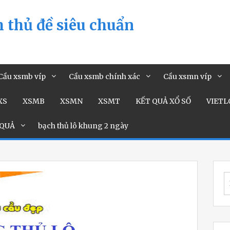
h thủ đề siêu chuẩn
Cầu xsmb víp
Cầu xsmb chính xác
Cầu xsmn víp
XS
XSMB
XSMN
XSMT
KẾT QUẢ XỔ SỐ
VIET
 QUẢ
bạch thủ lô khung 2 ngày