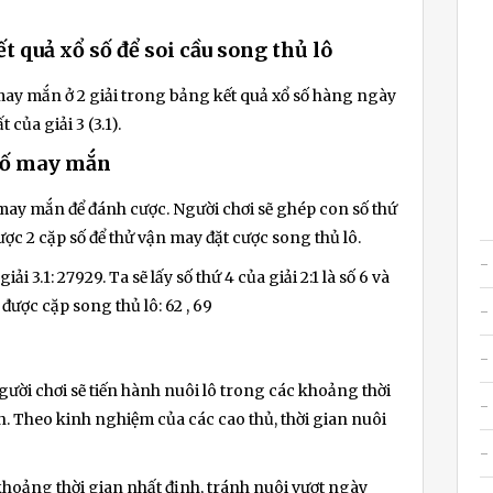
ết quả xổ số để soi cầu song thủ lô
ô may mắn ở 2 giải trong bảng kết quả xổ số hàng ngày
t của giải 3 (3.1).
 số may mắn
 may mắn để đánh cược. Người chơi sẽ ghép con số thứ
ẽ được 2 cặp số để thử vận may đặt cược song thủ lô.
iải 3.1: 27929. Ta sẽ lấy số thứ 4 của giải 2:1 là số 6 và
ẽ được cặp song thủ lô: 62 , 69
gười chơi sẽ tiến hành nuôi lô trong các khoảng thời
. Theo kinh nghiệm của các cao thủ, thời gian nuôi
khoảng thời gian nhất định, tránh nuôi vượt ngày