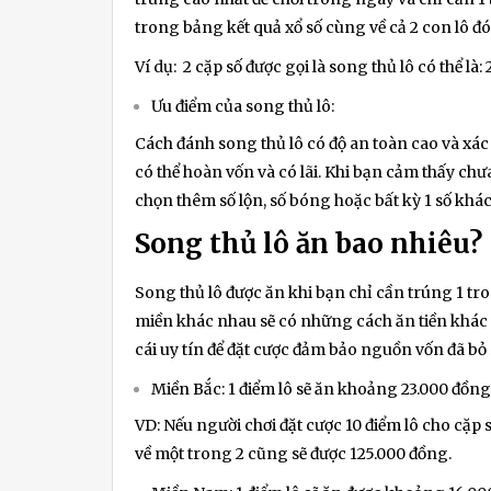
trong bảng kết quả xổ số cùng về cả 2 con lô đó 
Ví dụ: 2 cặp số được gọi là song thủ lô có thể là
Ưu điểm của song thủ lô:
Cách đánh song thủ lô có độ an toàn cao và xác 
có thể hoàn vốn và có lãi. Khi bạn cảm thấy ch
chọn thêm số lộn, số bóng hoặc bất kỳ 1 số khá
Song thủ lô ăn bao nhiêu?
Song thủ lô được ăn khi bạn chỉ cần trúng 1 tro
miền khác nhau sẽ có những cách ăn tiền khác 
cái uy tín để đặt cược đảm bảo nguồn vốn đã bỏ 
Miền Bắc: 1 điểm lô sẽ ăn khoảng 23.000 đồng
VD: Nếu người chơi đặt cược 10 điểm lô cho cặp 
về một trong 2 cũng sẽ được 125.000 đồng.