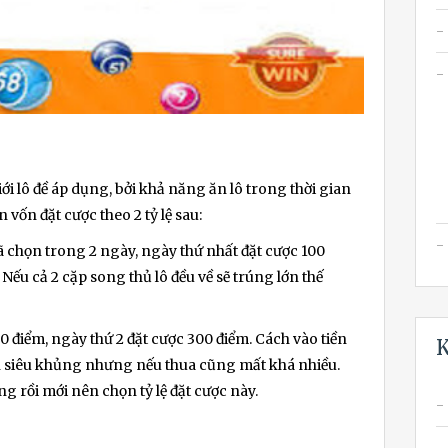
ới lô đề áp dụng, bởi khả năng ăn lô trong thời gian
n vốn đặt cược theo 2 tỷ lệ sau:
 đã chọn trong 2 ngày, ngày thứ nhất đặt cược 100
 Nếu cả 2 cặp song thủ lô đều về sẽ trúng lớn thế
100 điểm, ngày thứ 2 đặt cược 300 điểm. Cách vào tiền
K
n siêu khủng nhưng nếu thua cũng mất khá nhiều.
g rồi mới nên chọn tỷ lệ đặt cược này.