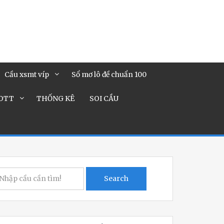
Cầu xsmt víp
Sổ mơ lô đề chuẩn 100
LOTT
THỐNG KÊ
SOI CẦU
Search