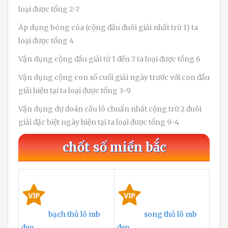
loại được tổng 2-7
Áp dụng bóng của (cộng đầu đuôi giải nhất trừ 1) ta
loại được tổng 4
Vận dụng cộng đầu giải từ 1 đến 7 ta loại được tổng 6
Vận dụng cộng con số cuối giải ngày trước với con đầu
giải hiện tại ta loại được tổng 3-9
Vận dụng dự đoán cầu lô chuẩn nhất cộng trừ 2 đuôi
giải đặc biệt ngày hiện tại ta loại được tổng 9-4
chốt số miền bắc
bạch thủ lô mb
song thủ lô mb
đẹp.
đẹp