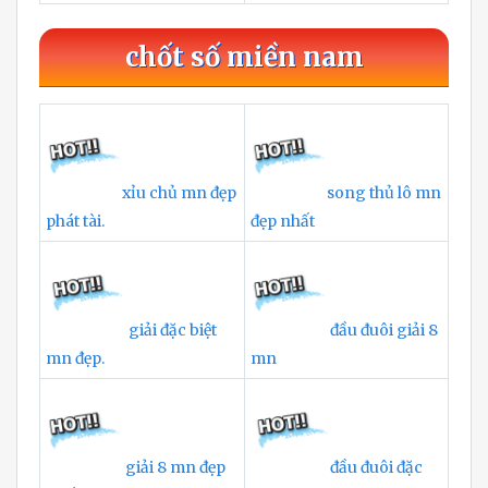
chốt số miền nam
xỉu chủ mn đẹp
song thủ lô mn
phát tài.
đẹp nhất
giải đặc biệt
đầu đuôi giải 8
mn đẹp.
mn
giải 8 mn đẹp
đầu đuôi đặc