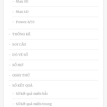
Max 3D
Max 4D
Power 6/55
THỐNG KÊ
SOI CẦU
DÒ VÉ SỐ
SỔ MƠ
QUAY THỬ
SỐ KẾT QUẢ
Số kết quả miền bắc
Số kết quả miền trung