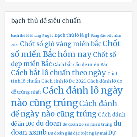
bạch thủ đề siêu chuẩn
Bạch thủ lô là gì
bạch thủ lô khung 3 ngày
Bảng đặc biệt năm
Chốt
Chốt số giờ vàng miền bắc
2021
số miền Bắc hôm nay
Chốt số
đẹp miền Bắc
Cách bắt cầu de miền Bắc
Cách bắt lô chuẩn theo ngày
Cách
tính lô chuẩn
Cách tính lô De 2021
Cách đánh lô de
Cách đánh lô ngày
dễ trúng nhất
nào cũng trúng
Cách đánh
đề ngày nào cũng trúng
Cách đánh
du doan
du
đề ăn 100
du doan xo so mien trung
doan xsmb
Dự
Dự đoán giải đặc biệt ngày mai