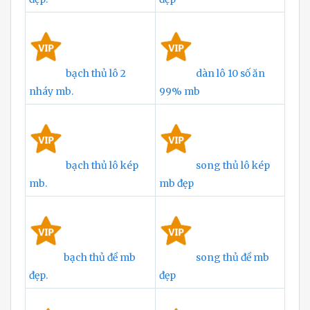
bạch thủ lô 2
dàn lô 10 số ăn
nháy mb.
99% mb
bạch thủ lô kép
song thủ lô kép
mb.
mb đẹp
bạch thủ đề mb
song thủ đề mb
đẹp.
đẹp