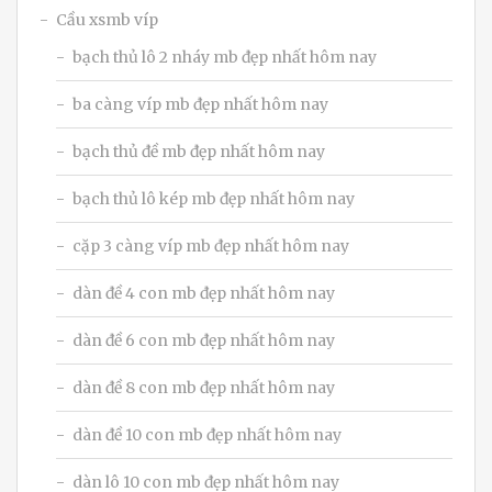
Cầu xsmb víp
bạch thủ lô 2 nháy mb đẹp nhất hôm nay
ba càng víp mb đẹp nhất hôm nay
bạch thủ đề mb đẹp nhất hôm nay
bạch thủ lô kép mb đẹp nhất hôm nay
cặp 3 càng víp mb đẹp nhất hôm nay
dàn đề 4 con mb đẹp nhất hôm nay
dàn đề 6 con mb đẹp nhất hôm nay
dàn đề 8 con mb đẹp nhất hôm nay
dàn đề 10 con mb đẹp nhất hôm nay
dàn lô 10 con mb đẹp nhất hôm nay