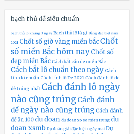
bạch thủ đề siêu chuẩn
Bạch thủ lô là gì
bạch thủ lô khung 3 ngày
Bảng đặc biệt năm
Chốt
Chốt số giờ vàng miền bắc
2021
số miền Bắc hôm nay
Chốt số
đẹp miền Bắc
Cách bắt cầu de miền Bắc
Cách bắt lô chuẩn theo ngày
Cách
tính lô chuẩn
Cách tính lô De 2021
Cách đánh lô de
Cách đánh lô ngày
dễ trúng nhất
nào cũng trúng
Cách đánh
đề ngày nào cũng trúng
Cách đánh
du doan
du
đề ăn 100
du doan xo so mien trung
doan xsmb
Dự
Dự đoán giải đặc biệt ngày mai