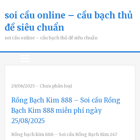
soi cầu online – cầu bạch thủ
đề siêu chuẩn
soi cầu online – cầu bạch thủ đề siêu chuẩn
29/06/2025
-
Chưa phân loại
Rồng Bạch Kim 888 – Soi cầu Rồng
Bạch Kim 888 miễn phí ngày
25/08/2025
Rồng bạch kim 888 – Soi cầu Rồng Bạch Kim 247