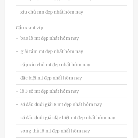
xíu chủ mn đẹp nhất hôm nay
Cầu xsmt víp
bao lô mt đẹp nhất hôm nay
giải tám mt đẹp nhất hôm nay
cặp xíu chủ mt đẹp nhất hôm nay
đặc biệt mt đẹp nhất hôm nay
lô 3 số mt đẹp nhất hôm nay
sớ đầu đuôi giải 8 mt đẹp nhất hôm nay
sớ đầu đuôi giải đặc biệt mt đẹp nhất hôm nay
song thủ lô mt đẹp nhất hôm nay