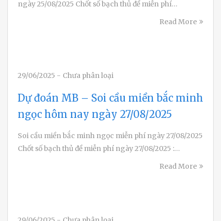
ngày 25/08/2025 Chốt số bạch thủ đề miễn phí…
Read More
29/06/2025
-
Chưa phân loại
Dự đoán MB – Soi cầu miền bắc minh
ngọc hôm nay ngày 27/08/2025
Soi cầu miền bắc minh ngọc miễn phí ngày 27/08/2025
Chốt số bạch thủ đề miễn phí ngày 27/08/2025 :…
Read More
29/06/2025
-
Chưa phân loại